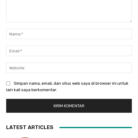
Komentar:
Na
Ema
Web
Simpan nama, email, dan situs web saya di browser ini untuk
lain kali saya berkomentar.
LATEST ARTICLES