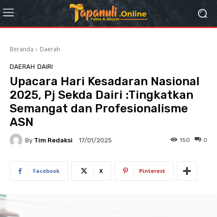
Beranda
Daerah
DAERAH
DAIRI
Upacara Hari Kesadaran Nasional
2025, Pj Sekda Dairi :Tingkatkan
Semangat dan Profesionalisme
ASN
By
Tim Redaksi
150
0
17/01/2025
Facebook
X
Pinterest