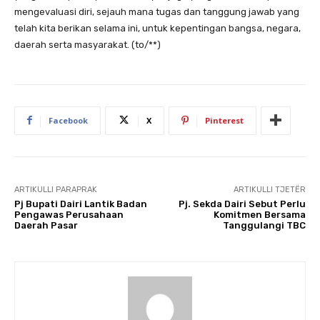
mengevaluasi diri, sejauh mana tugas dan tanggung jawab yang
telah kita berikan selama ini, untuk kepentingan bangsa, negara,
daerah serta masyarakat. (to/**)
Facebook
X
Pinterest
ARTIKULLI PARAPRAK
ARTIKULLI TJETËR
Pj Bupati Dairi Lantik Badan
Pj. Sekda Dairi Sebut Perlu
Pengawas Perusahaan
Komitmen Bersama
Daerah Pasar
Tanggulangi TBC