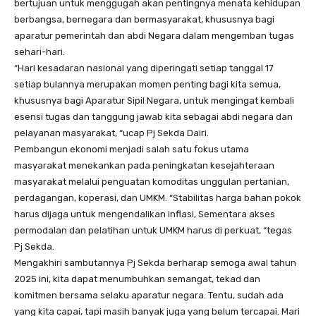
bertujuan untuk menggugah akan pentingnya menata kehidupan
berbangsa, bernegara dan bermasyarakat, khususnya bagi
aparatur pemerintah dan abdi Negara dalam mengemban tugas
sehari-hari.
“Hari kesadaran nasional yang diperingati setiap tanggal 17
setiap bulannya merupakan momen penting bagi kita semua,
khususnya bagi Aparatur Sipil Negara, untuk mengingat kembali
esensi tugas dan tanggung jawab kita sebagai abdi negara dan
pelayanan masyarakat, “ucap Pj Sekda Dairi.
Pembangun ekonomi menjadi salah satu fokus utama
masyarakat menekankan pada peningkatan kesejahteraan
masyarakat melalui penguatan komoditas unggulan pertanian,
perdagangan, koperasi, dan UMKM. “Stabilitas harga bahan pokok
harus dijaga untuk mengendalikan inflasi, Sementara akses
permodalan dan pelatihan untuk UMKM harus di perkuat, “tegas
Pj Sekda.
Mengakhiri sambutannya Pj Sekda berharap semoga awal tahun
2025 ini, kita dapat menumbuhkan semangat, tekad dan
komitmen bersama selaku aparatur negara. Tentu, sudah ada
yang kita capai, tapi masih banyak juga yang belum tercapai. Mari