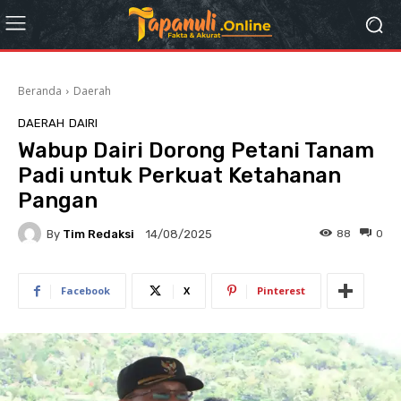
Beranda
Daerah
DAERAH
DAIRI
Wabup Dairi Dorong Petani Tanam
Padi untuk Perkuat Ketahanan
Pangan
By
Tim Redaksi
88
0
14/08/2025
Facebook
X
Pinterest