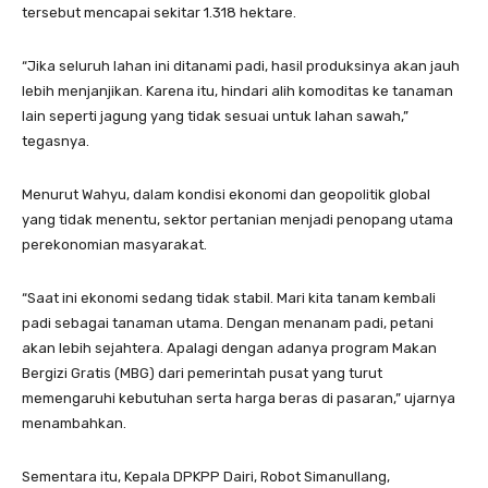
tersebut mencapai sekitar 1.318 hektare.
“Jika seluruh lahan ini ditanami padi, hasil produksinya akan jauh
lebih menjanjikan. Karena itu, hindari alih komoditas ke tanaman
lain seperti jagung yang tidak sesuai untuk lahan sawah,”
tegasnya.
Menurut Wahyu, dalam kondisi ekonomi dan geopolitik global
yang tidak menentu, sektor pertanian menjadi penopang utama
perekonomian masyarakat.
“Saat ini ekonomi sedang tidak stabil. Mari kita tanam kembali
padi sebagai tanaman utama. Dengan menanam padi, petani
akan lebih sejahtera. Apalagi dengan adanya program Makan
Bergizi Gratis (MBG) dari pemerintah pusat yang turut
memengaruhi kebutuhan serta harga beras di pasaran,” ujarnya
menambahkan.
Sementara itu, Kepala DPKPP Dairi, Robot Simanullang,