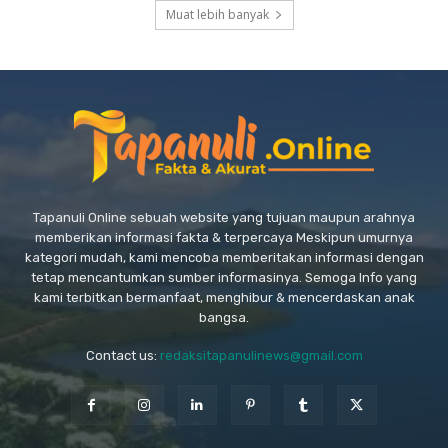
Muat lebih banyak
Tapanuli Online sebuah website yang tujuan maupun arahnya
memberikan informasi fakta & terpercaya Meskipun umurnya
kategori mudah, kami mencoba memberitakan informasi dengan
tetap mencantumkan sumber informasinya. Semoga Info yang
kami terbitkan bermanfaat, menghibur & mencerdaskan anak
bangsa.
Contact us:
redaksitapanulinews@gmail.com