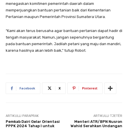
menegaskan komitmen pemerintah daerah dalam
memperjuangkan bantuan pertanian baik dari Kementerian
Pertanian maupun Pemerintah Provinsi Sumatera Utara.
“Kami akan terus berusaha agar bantuan pertanian dapat hadir di
tengah masyarakat. Namun, jangan sepenuhnya bergantung
pada bantuan pemerintah. Jadilah petani yang maju dan mandiri,
karena hasilnya akan lebih baik,” tutup Robot.
Facebook
X
Pinterest
ARTIKULLI PARAPRAK
ARTIKULLI TJETËR
Pemkab Dairi Gelar Orientasi
Menteri ATR/BPN Nusron
PPPK 2024 Tahap I untuk
Wahid Serahkan Undangan