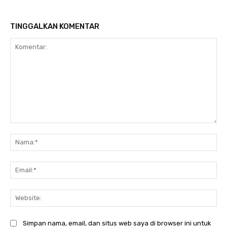
TINGGALKAN KOMENTAR
Komentar:
Na
Ema
Web
Simpan nama, email, dan situs web saya di browser ini untuk