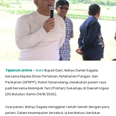
Tapanuli.online
–
Wakil
Bupati Dairi, Wahyu Daniel Sagala,
bersama Kepala Dinas Pertanian, Ketahanan Pangan, dan
Perikanan (DPKPP), Robot Simanullang, melakukan panen raya
padi bersama Kelompok Tani (Poktan) Sukamaju di Daerah Irigasi
(DI) Buluduri, Kamis (14/8/2025).
Usai panen, Wahyu Sagala menggelar ramah tamah dengan para
petani. Dalam kesempatan tersebut, ia berdiskusi, bertukar