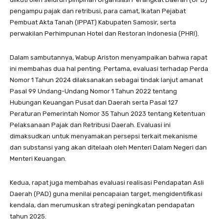
pengampu pajak dan retribusi, para camat, Ikatan Pejabat
Pembuat Akta Tanah (IPPAT) Kabupaten Samosir, serta
perwakilan Perhimpunan Hotel dan Restoran Indonesia (PHRI).
Dalam sambutannya, Wabup Ariston menyampaikan bahwa rapat
ini membahas dua hal penting. Pertama, evaluasi terhadap Perda
Nomor 1 Tahun 2024 dilaksanakan sebagai tindak lanjut amanat
Pasal 99 Undang-Undang Nomor 1 Tahun 2022 tentang
Hubungan Keuangan Pusat dan Daerah serta Pasal 127
Peraturan Pemerintah Nomor 35 Tahun 2023 tentang Ketentuan
Pelaksanaan Pajak dan Retribusi Daerah. Evaluasi ini
dimaksudkan untuk menyamakan persepsi terkait mekanisme
dan substansi yang akan ditelaah oleh Menteri Dalam Negeri dan
Menteri Keuangan.
Kedua, rapat juga membahas evaluasi realisasi Pendapatan Asli
Daerah (PAD) guna menilai pencapaian target, mengidentifikasi
kendala, dan merumuskan strategi peningkatan pendapatan
tahun 2025.