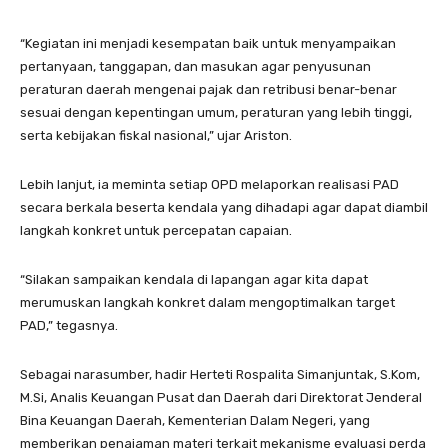
“Kegiatan ini menjadi kesempatan baik untuk menyampaikan
pertanyaan, tanggapan, dan masukan agar penyusunan
peraturan daerah mengenai pajak dan retribusi benar-benar
sesuai dengan kepentingan umum, peraturan yang lebih tinggi,
serta kebijakan fiskal nasional,” ujar Ariston.
Lebih lanjut, ia meminta setiap OPD melaporkan realisasi PAD
secara berkala beserta kendala yang dihadapi agar dapat diambil
langkah konkret untuk percepatan capaian.
“Silakan sampaikan kendala di lapangan agar kita dapat
merumuskan langkah konkret dalam mengoptimalkan target
PAD,” tegasnya.
Sebagai narasumber, hadir Herteti Rospalita Simanjuntak, S.Kom,
M.Si, Analis Keuangan Pusat dan Daerah dari Direktorat Jenderal
Bina Keuangan Daerah, Kementerian Dalam Negeri, yang
memberikan penajaman materi terkait mekanisme evaluasi perda