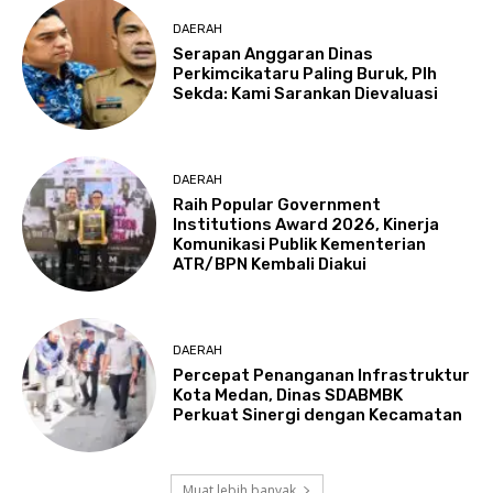
DAERAH
Serapan Anggaran Dinas
Perkimcikataru Paling Buruk, Plh
Sekda: Kami Sarankan Dievaluasi
DAERAH
Raih Popular Government
Institutions Award 2026, Kinerja
Komunikasi Publik Kementerian
ATR/BPN Kembali Diakui
DAERAH
Percepat Penanganan Infrastruktur
Kota Medan, Dinas SDABMBK
Perkuat Sinergi dengan Kecamatan
Muat lebih banyak