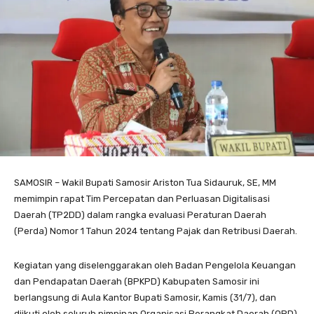
SAMOSIR – Wakil Bupati Samosir Ariston Tua Sidauruk, SE, MM
memimpin rapat Tim Percepatan dan Perluasan Digitalisasi
Daerah (TP2DD) dalam rangka evaluasi Peraturan Daerah
(Perda) Nomor 1 Tahun 2024 tentang Pajak dan Retribusi Daerah.
Kegiatan yang diselenggarakan oleh Badan Pengelola Keuangan
dan Pendapatan Daerah (BPKPD) Kabupaten Samosir ini
berlangsung di Aula Kantor Bupati Samosir, Kamis (31/7), dan
diikuti oleh seluruh pimpinan Organisasi Perangkat Daerah (OPD)