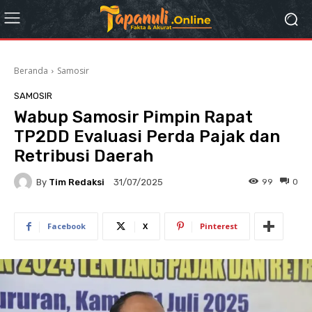
Beranda
Samosir
SAMOSIR
Wabup Samosir Pimpin Rapat
TP2DD Evaluasi Perda Pajak dan
Retribusi Daerah
By
Tim Redaksi
99
0
31/07/2025
Facebook
X
Pinterest