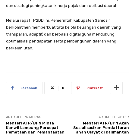
dan strategi peningkatan kinerja pajak dan retribusi daerah.
Melalui rapat TP2DD ini, Pemerintah Kabupaten Samosir
berkomitmen memperkuat tata kelola keuangan daerah yang
transparan, adaptif, dan berbasis digital guna mendukung
optimalisasi pendapatan serta pembangunan daerah yang
berkelanjutan.
Facebook
X
Pinterest
ARTIKULLI PARAPRAK
ARTIKULLI TJETËR
Menteri ATR/BPN Minta
Menteri ATR/BPN Akan
Kanwil Lampung Percepat
Sosialisasikan Pendaftaran
Pemetaan dan Pemanfaatan
Tanah Ulayat di Kalimantan