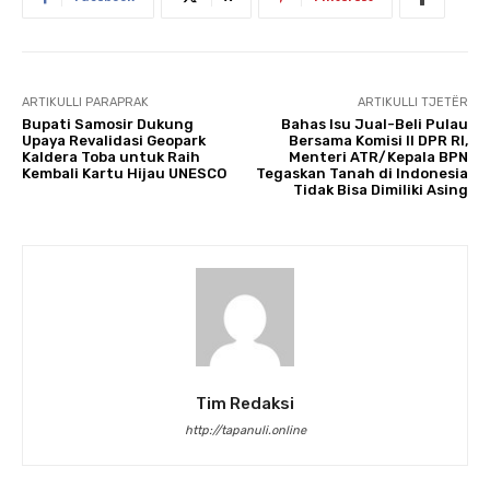
ARTIKULLI PARAPRAK
ARTIKULLI TJETËR
Bupati Samosir Dukung
Bahas Isu Jual-Beli Pulau
Upaya Revalidasi Geopark
Bersama Komisi II DPR RI,
Kaldera Toba untuk Raih
Menteri ATR/Kepala BPN
Kembali Kartu Hijau UNESCO
Tegaskan Tanah di Indonesia
Tidak Bisa Dimiliki Asing
Tim Redaksi
http://tapanuli.online