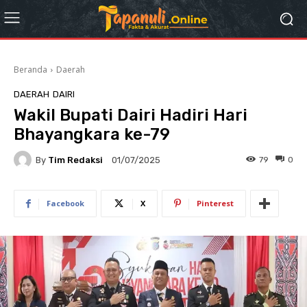
Beranda
Daerah
DAERAH
DAIRI
Wakil Bupati Dairi Hadiri Hari
Bhayangkara ke-79
By
Tim Redaksi
79
0
01/07/2025
Facebook
X
Pinterest