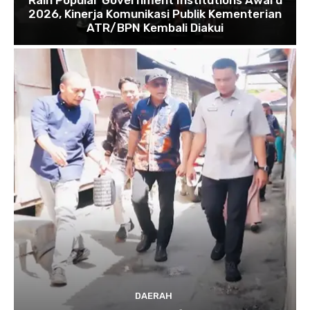
2026, Kinerja Komunikasi Publik Kementerian
ATR/BPN Kembali Diakui
DAERAH