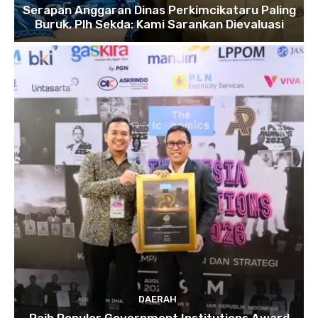
Serapan Anggaran Dinas Perkimcikataru Paling
Buruk, Plh Sekda: Kami Sarankan Dievaluasi
DAERAH
Raih Popular Government Institutions Award