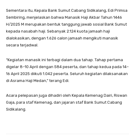
Sementara itu, Kepala Bank Sumut Cabang Sidikalang, Edi Primsa
Sembiring, menjelaskan bahwa Manasik Haji Akbar Tahun 1446
H/2025 M merupakan bentuk tanggung jawab sosial Bank Sumut
kepada nasabah haji. Sebanyak 2.124 kuota jamaah haji
dialokasikan, dengan 1.626 calon jamaah mengikuti manasik
secara terjadwal.
“Kegiatan manasik ini terbagi dalam dua tahap. Tahap pertama
digelar 8–10 April dengan 584 peserta, dan tahap kedua pada 14–
16 April 2025 diikuti 1.042 peserta. Seluruh kegiatan dilaksanakan
di Asrama Haji Medan,” terang Edi.
Acara pelepasan juga dihadiri oleh Kepala Kemenag Dairi, Riswan
Gaja, para staf Kemenag, dan jajaran staf Bank Sumut Cabang
Sidikalang.