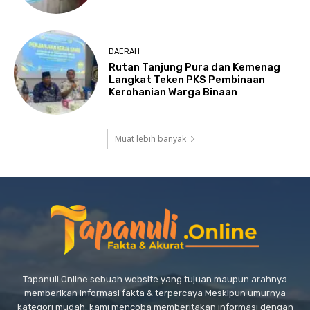
DAERAH
Rutan Tanjung Pura dan Kemenag
Langkat Teken PKS Pembinaan
Kerohanian Warga Binaan
Muat lebih banyak
Tapanuli Online sebuah website yang tujuan maupun arahnya
memberikan informasi fakta & terpercaya Meskipun umurnya
kategori mudah, kami mencoba memberitakan informasi dengan