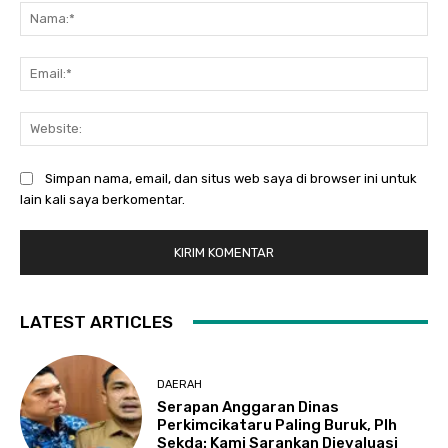
Na
Ema
Web
Simpan nama, email, dan situs web saya di browser ini untuk
lain kali saya berkomentar.
LATEST ARTICLES
DAERAH
Serapan Anggaran Dinas
Perkimcikataru Paling Buruk, Plh
Sekda: Kami Sarankan Dievaluasi