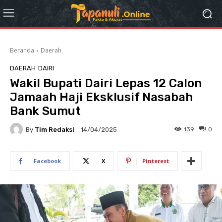
Beranda
Daerah
DAERAH
DAIRI
Wakil Bupati Dairi Lepas 12 Calon
Jamaah Haji Eksklusif Nasabah
Bank Sumut
By
Tim Redaksi
139
0
14/04/2025
Facebook
X
Pinterest