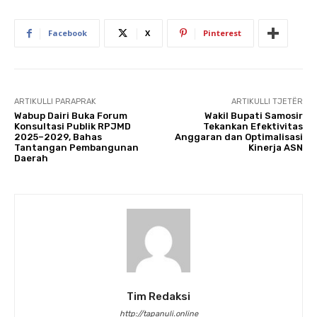
Facebook
X
Pinterest
ARTIKULLI PARAPRAK
ARTIKULLI TJETËR
Wabup Dairi Buka Forum
Wakil Bupati Samosir
Konsultasi Publik RPJMD
Tekankan Efektivitas
2025–2029, Bahas
Anggaran dan Optimalisasi
Tantangan Pembangunan
Kinerja ASN
Daerah
Tim Redaksi
http://tapanuli.online