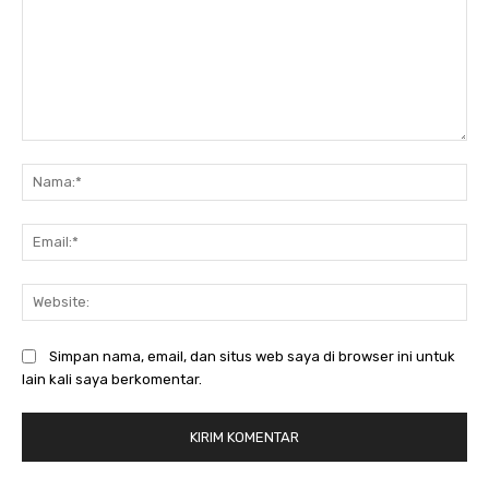
Komentar:
Na
Ema
Web
Simpan nama, email, dan situs web saya di browser ini untuk
lain kali saya berkomentar.