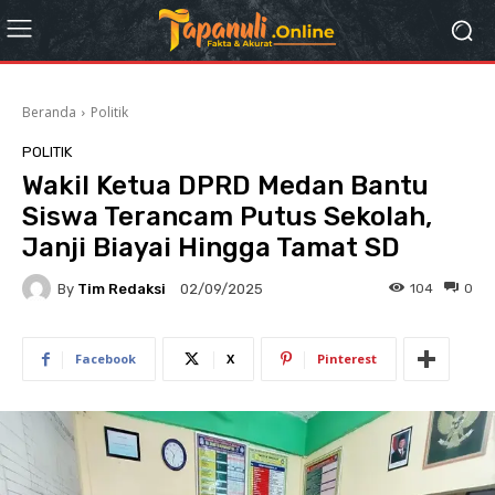
Beranda
Politik
POLITIK
Wakil Ketua DPRD Medan Bantu
Siswa Terancam Putus Sekolah,
Janji Biayai Hingga Tamat SD
By
Tim Redaksi
104
0
02/09/2025
Facebook
X
Pinterest