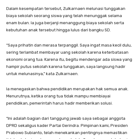
Dalam kesempatan tersebut, Zulkarnaen melunasi tunggakan
biaya sekolah seorang siswa yang telah menunggak selama
enam bulan. Ia juga berjanji menanggung biaya sekolah serta
kebutuhan anak tersebut hingga lulus dari bangku SD.
“Saya prihatin dan merasa terpanggil. Saya ingat masa kecil dulu,
sering terlambat membayar uang sekolah karena keterbatasan
ekonomi orang tua. Karena itu, begitu mendengar ada siswa yang
hampir putus sekolah karena tunggakan, saya langsung hadir
untuk melunasinya,” kata Zulkarnaen.
Ia menegaskan bahwa pendidikan merupakan hak semua anak.
Menurutnya, ketika orang tua tidak mampu membiayai
pendidikan, pemerintah harus hadir memberikan solusi.
“Ini adalah bagian dari tanggung jawab saya sebagai anggota
DPRD sekaligus kader Partai Gerindra. Pimpinan kami, Presiden
Prabowo Subianto, telah menekankan pentingnya memastikan