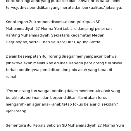
tidak ada lagi anak yang putus sekolah. Saya harus patuh demi
terwujudnya pendidikan yang merata dan berkualitas,” jelasnya.
Kedatangan Zulkarnaen disambut hangat Kepala SD
Muhammadiyah 27, Norma Yuni Lubis, didampingi pimpinan
Ranting Muhammadiyah, Sekretaris Kecamatan Medan
Perjuangan, serta Lurah Sei Kera Hilir I, Agung Satria.
Dalam kesempatan itu, Torang Siregar menyampaikan bahwa
pihaknya akan melakukan edukasi kepada para orang tua siswa
terkait pentingnya pendidikan dan pola asuh yang tepat di
rumah.
“Peran orang tua sangat penting dalam membentuk anak yang
berakhlak, beriman, dan berpendidikan. Kami akan terus
mengarahkan agar anak-anak tetap fokus belajar di sekolah,”
ujar Torang.
Sementara itu, Kepala Sekolah SD Muhammadiyah 27, Norma Yuni