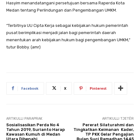
Hasyim menandatangani persetujuan bersama Raperda Kota
Medan tentang Perlindungan dan Pengembangan UMKM.
“Terbitnya UU Cipta Kerja sebagai kebijakan hukum pemerintah
pusat berimplikasi menjadi jalan bagi pemerintah daerah
menentukan arah kebijakan hukum bagi pengembangan UMKM,”
tutur Bobby. (amr)
Facebook
X
Pinterest
ARTIKULLI PARAPRAK
ARTIKULLI TJETËR
Sosialisasikan Perda No 4
Pererat Silaturahmi dan
Tahun 2019, Surianto Harap
Tingkatkan Keimanan Kader,
Kawasan Kumuh di Medan
TP PKK Gelar Pengajian
Utara Dibenahi
Bulan Suci Ramadhan 1445