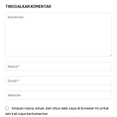
TINGGALKAN KOMENTAR
Komentar:
Na
Ema
Web
Simpan nama, email, dan situs web saya di browser ini untuk
lain kali saya berkomentar.