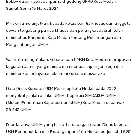
Bobby dalam rapat paripurna di gedung DPRD Kota Medan,
Sumut, Senin 18 Maret 2024.
Pihaknya melanjutkan, kepada ketua panitia khusus dan anggota
dewan tergabung panitia khusus dan perangkat daerah telah
membahas Ranperda Kota Medan tentang Perlindungan dan
Pengembangan UMKM.
Wali kota mengatakan, keberadaan UMKM Kota Medan merupakan
kegiatan usaha yang mampu memperluas lapangan kerja dan
memberikan pelayanan ekonomi kepada masyarakat.
Data Dinas Koperasi UKM Perindag Kota Medan pada 2022
menyebut jumlah pelaku UMKM di aplikasi SIMDAKOP UMKM
(Sistem Pendataan Koperasi dan UMKM) Kota Medan sebanyak
38.343 UMKM.
Di antaranya UMKM yang terdaftar sebagai binaan Dinas Koperasi
UKM Perindustrian dan Perdagangan Kota Medan berjumlah 1.825