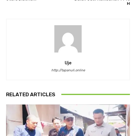
H
Uje
http://tapanuli.online
RELATED ARTICLES