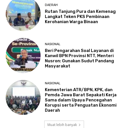
DAERAH
Rutan Tanjung Pura dan Kemenag
Langkat Teken PKS Pembinaan
Kerohanian Warga Binaan
NASIONAL
Beri Pengarahan Soal Layanan di
Kanwil BPN Provinsi NTT, Menteri
Nusron: Gunakan Sudut Pandang
Masyarakat
NASIONAL
Kementerian ATR/BPN, KPK, dan
Pemda Jawa Barat Sepakati Kerja
Sama dalam Upaya Pencegahan
Korupsi serta Penguatan Ekonomi
Daerah
Muat lebih banyak