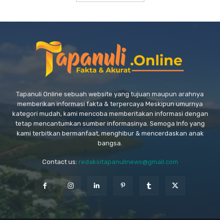
Tapanuli Online sebuah website yang tujuan maupun arahnya
memberikan informasi fakta & terpercaya Meskipun umurnya
kategori mudah, kami mencoba memberitakan informasi dengan
tetap mencantumkan sumber informasinya. Semoga Info yang
kami terbitkan bermanfaat, menghibur & mencerdaskan anak
bangsa.
Contact us:
redaksitapanulinews@gmail.com