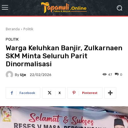
Beranda
Politik
POLITIK
Warga Keluhkan Banjir, Zulkarnaen
SKM Minta Seluruh Parit
Dinormalisasi
By
Uje
47
0
22/02/2026
Facebook
X
Pinterest