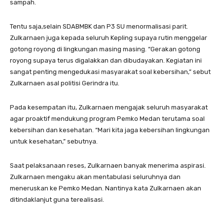
sampah.
Tentu saja,selain SDABMBK dan P3 SU menormalisasi parit.
Zulkarnaen juga kepada seluruh Kepling supaya rutin menggelar
gotong royong di lingkungan masing masing. “Gerakan gotong
royong supaya terus digalakkan dan dibudayakan. Kegiatan ini
sangat penting mengedukasi masyarakat soal kebersihan,” sebut
Zulkarnaen asal politisi Gerindra itu.
Pada kesempatan itu, Zulkarnaen mengajak seluruh masyarakat
agar proaktif mendukung program Pemko Medan terutama soal
kebersihan dan kesehatan. “Mari kita jaga kebersihan lingkungan
untuk kesehatan,” sebutnya.
Saat pelaksanaan reses, Zulkarnaen banyak menerima aspirasi.
Zulkarnaen mengaku akan mentabulasi seluruhnya dan
meneruskan ke Pemko Medan. Nantinya kata Zulkarnaen akan
ditindaklanjut guna terealisasi.