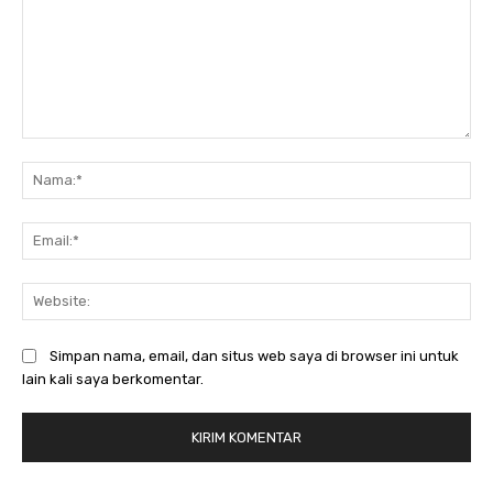
Komentar:
Na
Ema
Web
Simpan nama, email, dan situs web saya di browser ini untuk
lain kali saya berkomentar.