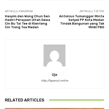
ARTIKULLI PARAPRAK
ARTIKULLI TJETËR
Hasyim dan Wong Chun Sen
Antonius Tumanggor Minta
Hadiri Perayaan Ultah Dewa
Satpol PP Kota Medan
Cin Bu Tai Tee di Klenteng
Tindak Bangunan yang Tak
Cin Tiong Toa Medan
Miliki PBG
Uje
http://tapanuli.online
RELATED ARTICLES