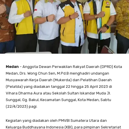
Medan
– Anggota Dewan Perwakilan Rakyat Daerah (DPRD) Kota
Medan, Drs. Wong Chun Sen, M.Pd.B menghadiri undangan
Musyawarah Kerja Daerah (Mukerda) dan Pelatihan Daerah
(Pelatda) yang diadakan tanggal 22 hingga 25 April 2023 di
Vihara Dharma Aura atau Sekolah Sultan Iskandar Muda Jl.
Sunggal, Gg. Bakul, Kecamatan Sunggal, Kota Medan, Sabtu
(22/4/2023) pagi.
Kegiatan yang diadakan oleh PMVBI Sumatera Utara dan
Keluarga Buddhayana Indonesia (KBI), para pimpinan Sekretariat