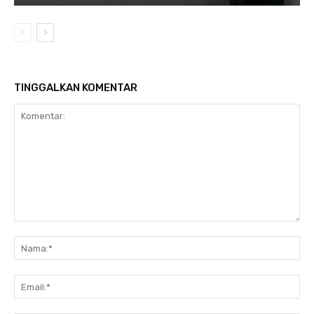
TINGGALKAN KOMENTAR
Komentar:
Na
Ema