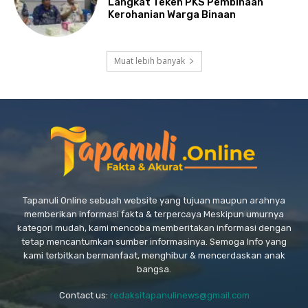
Langkat Teken PKS Pembinaan
Kerohanian Warga Binaan
Muat lebih banyak
Tapanuli Online sebuah website yang tujuan maupun arahnya
memberikan informasi fakta & terpercaya Meskipun umurnya
kategori mudah, kami mencoba memberitakan informasi dengan
tetap mencantumkan sumber informasinya. Semoga Info yang
kami terbitkan bermanfaat, menghibur & mencerdaskan anak
bangsa.
Contact us:
redaksitapanulinews@gmail.com