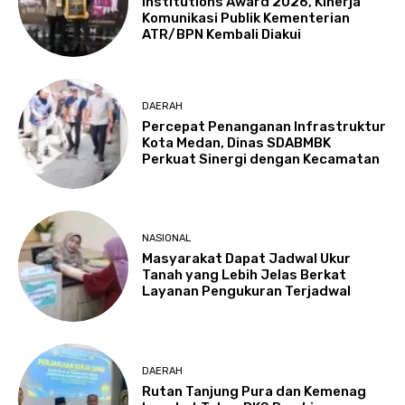
Institutions Award 2026, Kinerja
Komunikasi Publik Kementerian
ATR/BPN Kembali Diakui
DAERAH
Percepat Penanganan Infrastruktur
Kota Medan, Dinas SDABMBK
Perkuat Sinergi dengan Kecamatan
NASIONAL
Masyarakat Dapat Jadwal Ukur
Tanah yang Lebih Jelas Berkat
Layanan Pengukuran Terjadwal
DAERAH
Rutan Tanjung Pura dan Kemenag