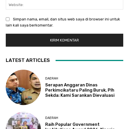
Web
Simpan nama, email, dan situs web saya di browser ini untuk
lain kali saya berkomentar.
LATEST ARTICLES
DAERAH
Serapan Anggaran Dinas
Perkimcikataru Paling Buruk, Plh
Sekda: Kami Sarankan Dievaluasi
DAERAH
Raih Popular Government