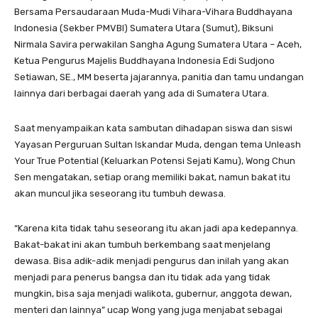
Bersama Persaudaraan Muda-Mudi Vihara-Vihara Buddhayana
Indonesia (Sekber PMVBI) Sumatera Utara (Sumut), Biksuni
Nirmala Savira perwakilan Sangha Agung Sumatera Utara – Aceh,
Ketua Pengurus Majelis Buddhayana Indonesia Edi Sudjono
Setiawan, SE., MM beserta jajarannya, panitia dan tamu undangan
lainnya dari berbagai daerah yang ada di Sumatera Utara.
Saat menyampaikan kata sambutan dihadapan siswa dan siswi
Yayasan Perguruan Sultan Iskandar Muda, dengan tema Unleash
Your True Potential (Keluarkan Potensi Sejati Kamu), Wong Chun
Sen mengatakan, setiap orang memiliki bakat, namun bakat itu
akan muncul jika seseorang itu tumbuh dewasa.
“Karena kita tidak tahu seseorang itu akan jadi apa kedepannya.
Bakat-bakat ini akan tumbuh berkembang saat menjelang
dewasa. Bisa adik-adik menjadi pengurus dan inilah yang akan
menjadi para penerus bangsa dan itu tidak ada yang tidak
mungkin, bisa saja menjadi walikota, gubernur, anggota dewan,
menteri dan lainnya” ucap Wong yang juga menjabat sebagai