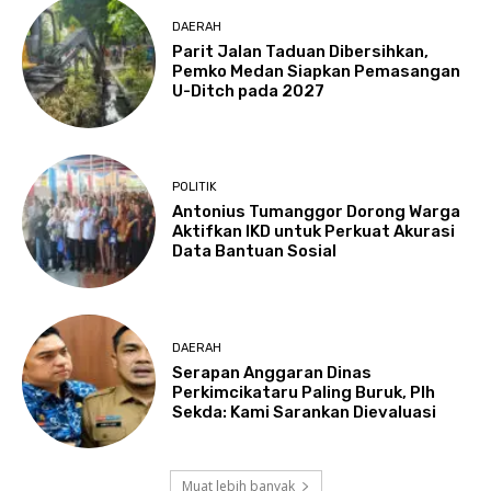
DAERAH
Parit Jalan Taduan Dibersihkan,
Pemko Medan Siapkan Pemasangan
U-Ditch pada 2027
POLITIK
Antonius Tumanggor Dorong Warga
Aktifkan IKD untuk Perkuat Akurasi
Data Bantuan Sosial
DAERAH
Serapan Anggaran Dinas
Perkimcikataru Paling Buruk, Plh
Sekda: Kami Sarankan Dievaluasi
Muat lebih banyak