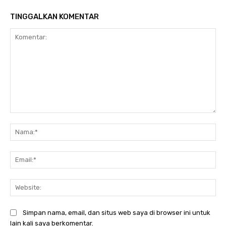
TINGGALKAN KOMENTAR
Komentar:
Na
Ema
Web
Simpan nama, email, dan situs web saya di browser ini untuk
lain kali saya berkomentar.