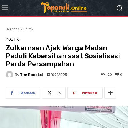
Beranda
Politik
POLITIK
Zulkarnaen Ajak Warga Medan
Peduli Kebersihan saat Sosialisasi
Perda Persampahan
By
Tim Redaksi
120
0
13/09/2025
Facebook
X
Pinterest