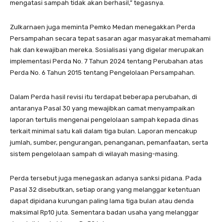
mengatasi sampah tidak akan berhasil,” tegasnya.
Zulkarnaen juga meminta Pemko Medan menegakkan Perda
Persampahan secara tepat sasaran agar masyarakat memahami
hak dan kewajiban mereka. Sosialisasi yang digelar merupakan
implementasi Perda No. 7 Tahun 2024 tentang Perubahan atas
Perda No. 6 Tahun 2015 tentang Pengelolaan Persampahan.
Dalam Perda hasil revisi itu terdapat beberapa perubahan, di
antaranya Pasal 30 yang mewajibkan camat menyampaikan
laporan tertulis mengenai pengelolaan sampah kepada dinas
terkait minimal satu kali dalam tiga bulan. Laporan mencakup
jumlah, sumber, pengurangan, penanganan, pemanfaatan, serta
sistem pengelolaan sampah di wilayah masing-masing.
Perda tersebut juga menegaskan adanya sanksi pidana. Pada
Pasal 32 disebutkan, setiap orang yang melanggar ketentuan
dapat dipidana kurungan paling lama tiga bulan atau denda
maksimal Rp10 juta. Sementara badan usaha yang melanggar