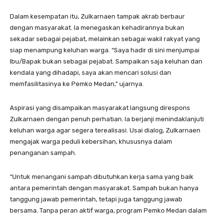
Dalam kesempatan itu, Zulkarnaen tampak akrab berbaur
dengan masyarakat. Ia menegaskan kehadirannya bukan
sekadar sebagai pejabat, melainkan sebagai wakil rakyat yang
siap menampung keluhan warga. “Saya hadir di sini menjumpai
Ibu/Bapak bukan sebagai pejabat. Sampaikan saja keluhan dan
kendala yang dihadapi, saya akan mencari solusi dan
memfasilitasinya ke Pemko Medan,” ujarnya.
Aspirasi yang disampaikan masyarakat langsung direspons
Zulkarnaen dengan penuh perhatian. Ia berjanji menindaklanjuti
keluhan warga agar segera terealisasi. Usai dialog, Zulkarnaen
mengajak warga peduli kebersihan, khususnya dalam
penanganan sampah.
“Untuk menangani sampah dibutuhkan kerja sama yang baik
antara pemerintah dengan masyarakat. Sampah bukan hanya
tanggung jawab pemerintah, tetapi juga tanggung jawab
bersama. Tanpa peran aktif warga, program Pemko Medan dalam