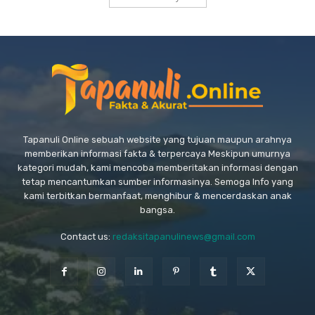
Tapanuli Online sebuah website yang tujuan maupun arahnya
memberikan informasi fakta & terpercaya Meskipun umurnya
kategori mudah, kami mencoba memberitakan informasi dengan
tetap mencantumkan sumber informasinya. Semoga Info yang
kami terbitkan bermanfaat, menghibur & mencerdaskan anak
bangsa.
Contact us:
redaksitapanulinews@gmail.com