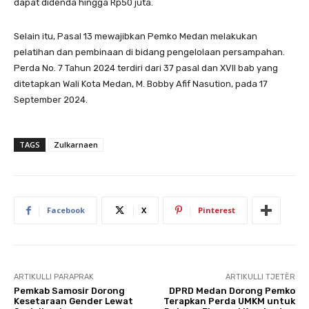
dapat didenda hingga Rp50 juta.
Selain itu, Pasal 13 mewajibkan Pemko Medan melakukan
pelatihan dan pembinaan di bidang pengelolaan persampahan.
Perda No. 7 Tahun 2024 terdiri dari 37 pasal dan XVII bab yang
ditetapkan Wali Kota Medan, M. Bobby Afif Nasution, pada 17
September 2024.
TAGS
Zulkarnaen
Facebook
X
Pinterest
ARTIKULLI PARAPRAK
ARTIKULLI TJETËR
Pemkab Samosir Dorong
DPRD Medan Dorong Pemko
Kesetaraan Gender Lewat
Terapkan Perda UMKM untuk