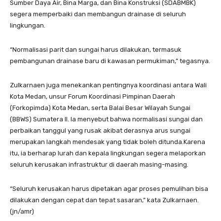
Sumber Daya Air, Bina Marga, dan Bina Konstruksi (SDABMBK)
segera memperbaiki dan membangun drainase di seluruh
lingkungan.
“Normalisasi parit dan sungai harus dilakukan, termasuk
pembangunan drainase baru di kawasan permukiman,” tegasnya.
Zulkarnaen juga menekankan pentingnya koordinasi antara Wali
Kota Medan, unsur Forum Koordinasi Pimpinan Daerah
(Forkopimda) Kota Medan, serta Balai Besar Wilayah Sungai
(BBWS) Sumatera II. Ia menyebut bahwa normalisasi sungai dan
perbaikan tanggul yang rusak akibat derasnya arus sungai
merupakan langkah mendesak yang tidak boleh ditunda.Karena
itu, ia berharap lurah dan kepala lingkungan segera melaporkan
seluruh kerusakan infrastruktur di daerah masing-masing.
“Seluruh kerusakan harus dipetakan agar proses pemulihan bisa
dilakukan dengan cepat dan tepat sasaran,” kata Zulkarnaen.
(jn/amr)