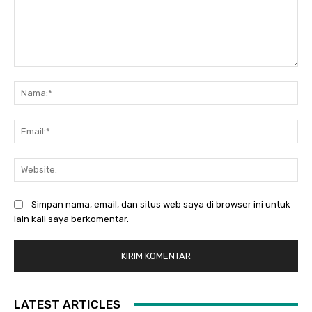
Komentar:
Na
Ema
Web
Simpan nama, email, dan situs web saya di browser ini untuk
lain kali saya berkomentar.
LATEST ARTICLES