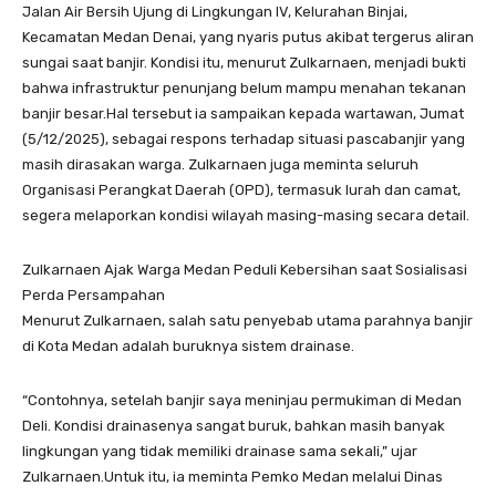
Jalan Air Bersih Ujung di Lingkungan IV, Kelurahan Binjai,
Kecamatan Medan Denai, yang nyaris putus akibat tergerus aliran
sungai saat banjir. Kondisi itu, menurut Zulkarnaen, menjadi bukti
bahwa infrastruktur penunjang belum mampu menahan tekanan
banjir besar.Hal tersebut ia sampaikan kepada wartawan, Jumat
(5/12/2025), sebagai respons terhadap situasi pascabanjir yang
masih dirasakan warga. Zulkarnaen juga meminta seluruh
Organisasi Perangkat Daerah (OPD), termasuk lurah dan camat,
segera melaporkan kondisi wilayah masing-masing secara detail.
Zulkarnaen Ajak Warga Medan Peduli Kebersihan saat Sosialisasi
Perda Persampahan
Menurut Zulkarnaen, salah satu penyebab utama parahnya banjir
di Kota Medan adalah buruknya sistem drainase.
“Contohnya, setelah banjir saya meninjau permukiman di Medan
Deli. Kondisi drainasenya sangat buruk, bahkan masih banyak
lingkungan yang tidak memiliki drainase sama sekali,” ujar
Zulkarnaen.Untuk itu, ia meminta Pemko Medan melalui Dinas