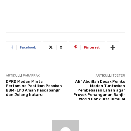
Facebook
X
Pinterest
ARTIKULLI PARAPRAK
ARTIKULLI TJETËR
DPRD Medan Minta
Afif Abdillah Desak Pemko
Pertamina Pastikan Pasokan
Medan Tuntaskan
BBM–LPG Aman Pascabanjir
Pembebasan Lahan agar
dan Jelang Nataru
Proyek Penanganan Banjir
World Bank Bisa Dimulai