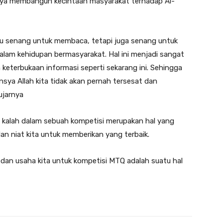
paya membangun kecintaan masyarakat terhadap Al-
atau senang untuk membaca, tetapi juga senang untuk
alam kehidupan bermasyarakat. Hal ini menjadi sangat
 keterbukaan informasi seperti sekarang ini. Sehingga
Insya Allah kita tidak akan pernah tersesat dan
ujarnya
kalah dalam sebuah kompetisi merupakan hal yang
n niat kita untuk memberikan yang terbaik.
t dan usaha kita untuk kompetisi MTQ adalah suatu hal