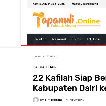
Kamis, Agustus 6, 2026
Masuk / Bergabung
Trending
Nasional
Politik
TNI-Polri
Beranda
Daerah
DAERAH
DAIRI
22 Kafilah Siap B
Kabupaten Dairi 
By
Tim Redaksi
15/05/2023