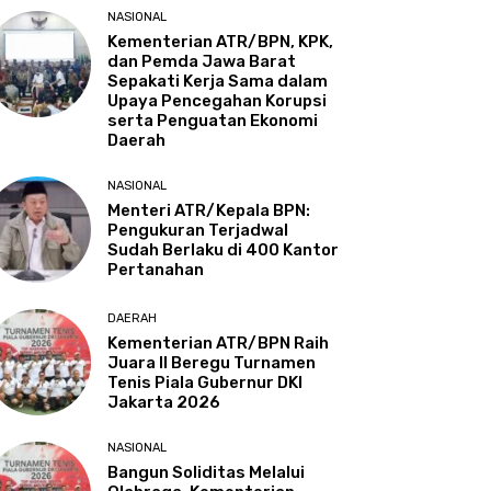
NASIONAL
Kementerian ATR/BPN, KPK,
dan Pemda Jawa Barat
Sepakati Kerja Sama dalam
Upaya Pencegahan Korupsi
serta Penguatan Ekonomi
Daerah
NASIONAL
Menteri ATR/Kepala BPN:
Pengukuran Terjadwal
Sudah Berlaku di 400 Kantor
Pertanahan
DAERAH
Kementerian ATR/BPN Raih
Juara II Beregu Turnamen
Tenis Piala Gubernur DKI
Jakarta 2026
NASIONAL
Bangun Soliditas Melalui