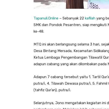
Tapanuli.Online
– Sebanyak 22
kafilah
yang be
SMK dan Pondok Pesantren, siap mengikuti M
ke-48.
MTQ ini akan berlangsung selama 3 hari, se
Desa Bintang Mersada, Kecamatan Sidikalang
Ketua Lembaga Pengembangan Tilawatil Qur’
adapun cabang yang akan dilombakan pada M
Adapun 7 cabang tersebut yaitu 1. Tartil Qur’
putra/i, 4. Tilawah Dewasa putra/i, 5. Fahmil Qu
(tahfiz Qur’an), putra/i.
Selanjutnya, Jono mengatakan kegiatan ini d