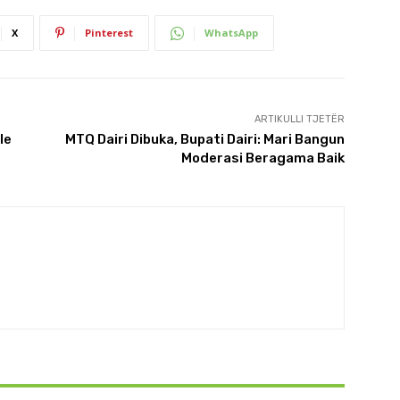
X
Pinterest
WhatsApp
ARTIKULLI TJETËR
le
MTQ Dairi Dibuka, Bupati Dairi: Mari Bangun
Moderasi Beragama Baik