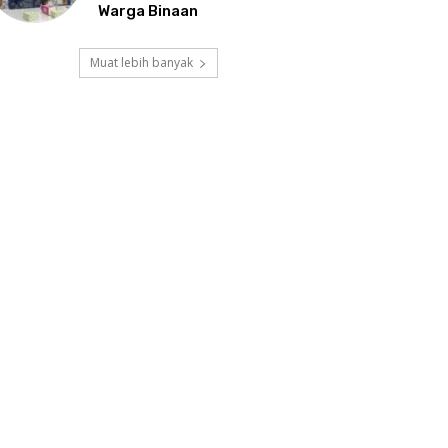
Warga Binaan
Muat lebih banyak