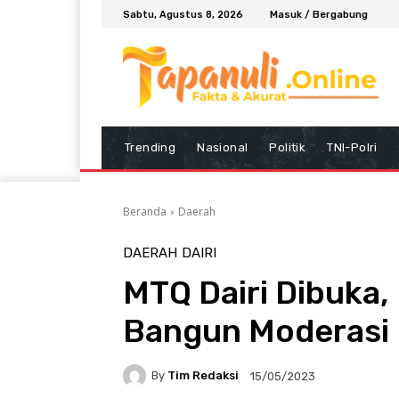
Sabtu, Agustus 8, 2026
Masuk / Bergabung
Trending
Nasional
Politik
TNI-Polri
Beranda
Daerah
DAERAH
DAIRI
MTQ Dairi Dibuka, 
Bangun Moderasi
By
Tim Redaksi
15/05/2023