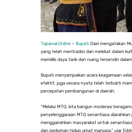
Tapanuli.Online
–
Bupati
Dairi mengatakan Mu
yang telah mentradisi dan melekat dalam ku
memiliki daya tarik dan ruang tersendiri dal
Bupati menyampaikan acara keagamaan selai
efektif, juga secara nyata telah terbukti 
percepatan pembangunan di daerah.
“Melalui MTQ, kita bangun moderasi beragama y
penyelenggaraan MTQ senantiasa diarahkan
menggairahkan masyarakat untuk senantiasa
dan pedoman hidup umat manusia,” ujar Eddy