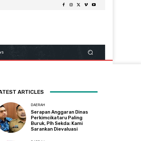
ws
ATEST ARTICLES
DAERAH
Serapan Anggaran Dinas
Perkimcikataru Paling
Buruk, Plh Sekda: Kami
Sarankan Dievaluasi