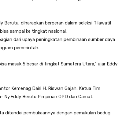
 Berutu, diharapkan berperan dalam seleksi Tilawatil
i bisa sampai ke tingkat nasional.
u bagian dari upaya peningkatan pembinaan sumber daya
rogram pemerintah.
bisa masuk 5 besar di tingkat Sumatera Utara,” ujar Eddy
ntor Kemenag Dairi H. Riswan Gajah, Ketua Tim
a- Ny.Eddy Berutu Pimpinan OPD dan Camat.
erta ditandai pembukaannya dengan pemukulan bedug