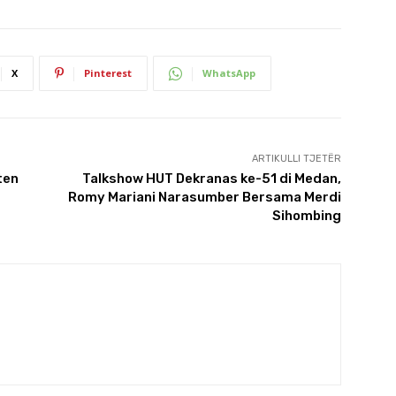
X
Pinterest
WhatsApp
ARTIKULLI TJETËR
ten
Talkshow HUT Dekranas ke-51 di Medan,
Romy Mariani Narasumber Bersama Merdi
Sihombing