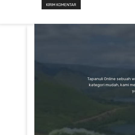
Tapanuli Online sebuah 
kategori mudah, kami m
y