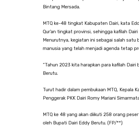
Bintang Mersada.
MTQ ke-48 tingkat Kabupaten Dairi, kata Eddy
Qur’an tingkat provinsi, sehingga kafilah Dair
Menurutnya, kegiatan ini sebagai salah sat
manusia yang telah menjadi agenda tetap p
“Tahun 2023 kita harapkan para kafilah Dairi 
Berutu.
Turut hadir dalam pembukaan MTQ, Kepala Ka
Penggerak PKK Dairi Romy Mariani Simarmat
MTQ ke 48 yang akan diikuti 258 orang pes
oleh Bupati Dairi Eddy Berutu. (FP/**)