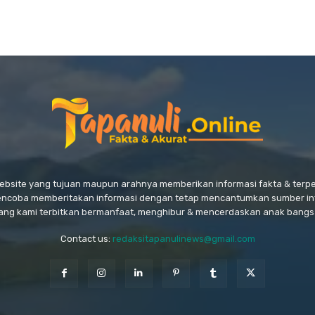
website yang tujuan maupun arahnya memberikan informasi fakta & ter
encoba memberitakan informasi dengan tetap mencantumkan sumber in
ang kami terbitkan bermanfaat, menghibur & mencerdaskan anak bangs
Contact us:
redaksitapanulinews@gmail.com