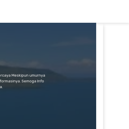
percaya Meskipun umurnya
formasinya. Semoga Info
a.