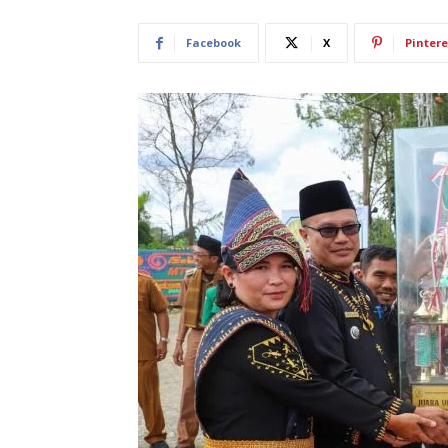
Facebook
X
Pintere