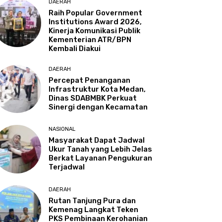
DAERAH
Raih Popular Government
Institutions Award 2026,
Kinerja Komunikasi Publik
Kementerian ATR/BPN
Kembali Diakui
DAERAH
Percepat Penanganan
Infrastruktur Kota Medan,
Dinas SDABMBK Perkuat
Sinergi dengan Kecamatan
NASIONAL
Masyarakat Dapat Jadwal
Ukur Tanah yang Lebih Jelas
Berkat Layanan Pengukuran
Terjadwal
DAERAH
Rutan Tanjung Pura dan
Kemenag Langkat Teken
PKS Pembinaan Kerohanian