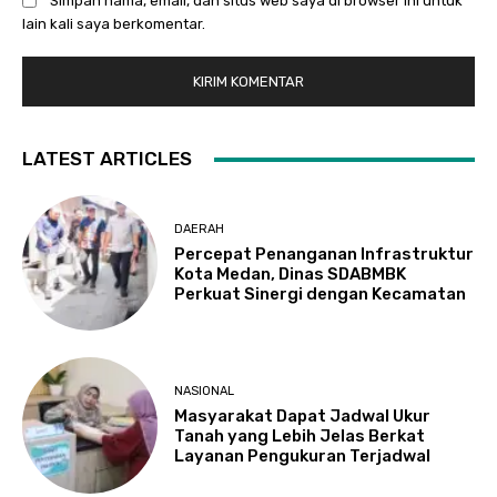
Simpan nama, email, dan situs web saya di browser ini untuk
lain kali saya berkomentar.
LATEST ARTICLES
DAERAH
Percepat Penanganan Infrastruktur
Kota Medan, Dinas SDABMBK
Perkuat Sinergi dengan Kecamatan
NASIONAL
Masyarakat Dapat Jadwal Ukur
Tanah yang Lebih Jelas Berkat
Layanan Pengukuran Terjadwal