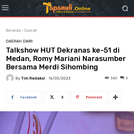
Beranda
Daerah
DAERAH
DAIRI
Talkshow HUT Dekranas ke-51 di
Medan, Romy Mariani Narasumber
Bersama Merdi Sihombing
By
Tim Redaksi
360
0
16/05/2023
Facebook
X
Pinterest