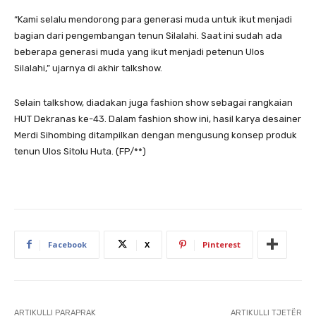
“Kami selalu mendorong para generasi muda untuk ikut menjadi
bagian dari pengembangan tenun Silalahi. Saat ini sudah ada
beberapa generasi muda yang ikut menjadi petenun Ulos
Silalahi,” ujarnya di akhir talkshow.
Selain talkshow, diadakan juga fashion show sebagai rangkaian
HUT Dekranas ke-43. Dalam fashion show ini, hasil karya desainer
Merdi Sihombing ditampilkan dengan mengusung konsep produk
tenun Ulos Sitolu Huta. (FP/**)
Facebook
X
Pinterest
ARTIKULLI PARAPRAK
ARTIKULLI TJETËR