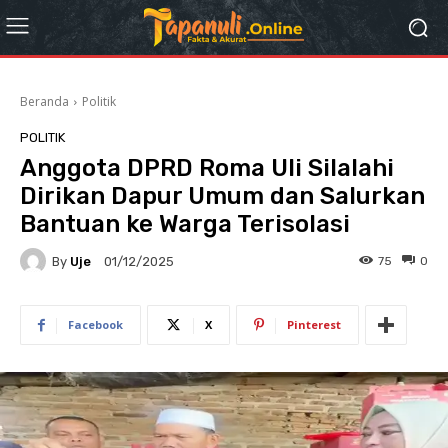
Beranda
Politik
POLITIK
Anggota DPRD Roma Uli Silalahi
Dirikan Dapur Umum dan Salurkan
Bantuan ke Warga Terisolasi
By
Uje
75
0
01/12/2025
Facebook
X
Pinterest