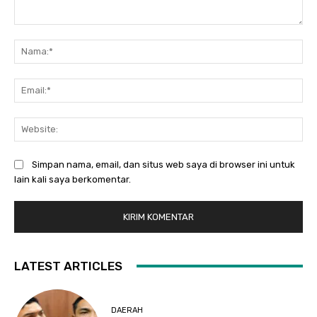
Komentar:
Na
Ema
Web
Simpan nama, email, dan situs web saya di browser ini untuk
lain kali saya berkomentar.
LATEST ARTICLES
DAERAH