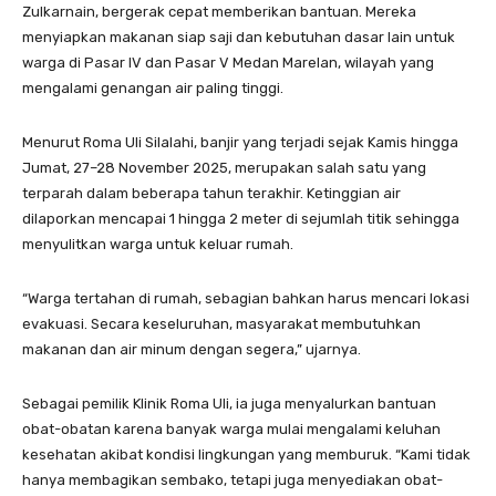
Zulkarnain, bergerak cepat memberikan bantuan. Mereka
menyiapkan makanan siap saji dan kebutuhan dasar lain untuk
warga di Pasar IV dan Pasar V Medan Marelan, wilayah yang
mengalami genangan air paling tinggi.
Menurut Roma Uli Silalahi, banjir yang terjadi sejak Kamis hingga
Jumat, 27–28 November 2025, merupakan salah satu yang
terparah dalam beberapa tahun terakhir. Ketinggian air
dilaporkan mencapai 1 hingga 2 meter di sejumlah titik sehingga
menyulitkan warga untuk keluar rumah.
“Warga tertahan di rumah, sebagian bahkan harus mencari lokasi
evakuasi. Secara keseluruhan, masyarakat membutuhkan
makanan dan air minum dengan segera,” ujarnya.
Sebagai pemilik Klinik Roma Uli, ia juga menyalurkan bantuan
obat-obatan karena banyak warga mulai mengalami keluhan
kesehatan akibat kondisi lingkungan yang memburuk. “Kami tidak
hanya membagikan sembako, tetapi juga menyediakan obat-