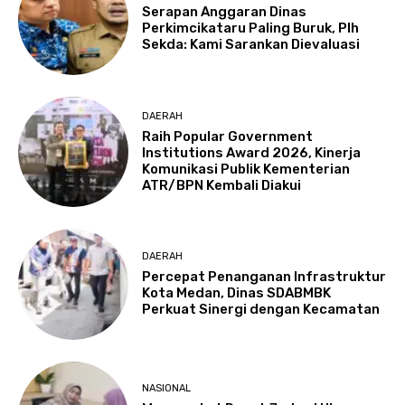
Serapan Anggaran Dinas
Perkimcikataru Paling Buruk, Plh
Sekda: Kami Sarankan Dievaluasi
DAERAH
Raih Popular Government
Institutions Award 2026, Kinerja
Komunikasi Publik Kementerian
ATR/BPN Kembali Diakui
DAERAH
Percepat Penanganan Infrastruktur
Kota Medan, Dinas SDABMBK
Perkuat Sinergi dengan Kecamatan
NASIONAL