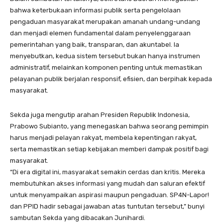
bahwa keterbukaan informasi publik serta pengelolaan
pengaduan masyarakat merupakan amanah undang-undang
dan menjadi elemen fundamental dalam penyelenggaraan
pemerintahan yang baik, transparan, dan akuntabel. Ia
menyebutkan, kedua sistem tersebut bukan hanya instrumen
administratif, melainkan komponen penting untuk memastikan
pelayanan publik berjalan responsif, efisien, dan berpihak kepada
masyarakat.
Sekda juga mengutip arahan Presiden Republik Indonesia,
Prabowo Subianto, yang menegaskan bahwa seorang pemimpin
harus menjadi pelayan rakyat, membela kepentingan rakyat,
serta memastikan setiap kebijakan memberi dampak positif bagi
masyarakat.
“Di era digital ini, masyarakat semakin cerdas dan kritis. Mereka
membutuhkan akses informasi yang mudah dan saluran efektif
untuk menyampaikan aspirasi maupun pengaduan. SP4N-Lapor!
dan PPID hadir sebagai jawaban atas tuntutan tersebut,” bunyi
sambutan Sekda yang dibacakan Junihardi.