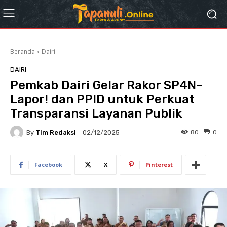
Beranda
Dairi
DAIRI
Pemkab Dairi Gelar Rakor SP4N-
Lapor! dan PPID untuk Perkuat
Transparansi Layanan Publik
By
Tim Redaksi
80
0
02/12/2025
Facebook
X
Pinterest