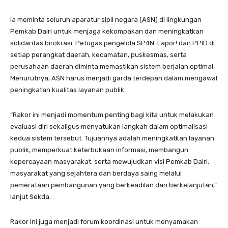
Ia meminta seluruh aparatur sipil negara (ASN) di lingkungan
Pemkab Dairi untuk menjaga kekompakan dan meningkatkan
solidaritas birokrasi. Petugas pengelola SP4N-Lapor! dan PPID di
setiap perangkat daerah, kecamatan, puskesmas, serta
perusahaan daerah diminta memastikan sistem berjalan optimal.
Menurutnya, ASN harus menjadi garda terdepan dalam mengawal
peningkatan kualitas layanan publik.
“Rakor ini menjadi momentum penting bagi kita untuk melakukan
evaluasi diri sekaligus menyatukan langkah dalam optimalisasi
kedua sistem tersebut. Tujuannya adalah meningkatkan layanan
publik, memperkuat keterbukaan informasi, membangun
kepercayaan masyarakat, serta mewujudkan visi Pemkab Dairi:
masyarakat yang sejahtera dan berdaya saing melalui
pemerataan pembangunan yang berkeadilan dan berkelanjutan,”
lanjut Sekda.
Rakor ini juga menjadi forum koordinasi untuk menyamakan