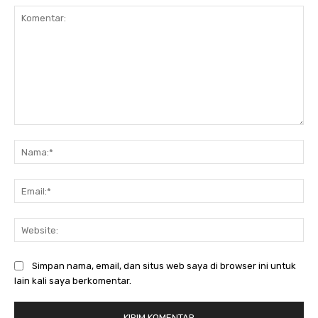
Komentar:
Na
Ema
Web
Simpan nama, email, dan situs web saya di browser ini untuk
lain kali saya berkomentar.