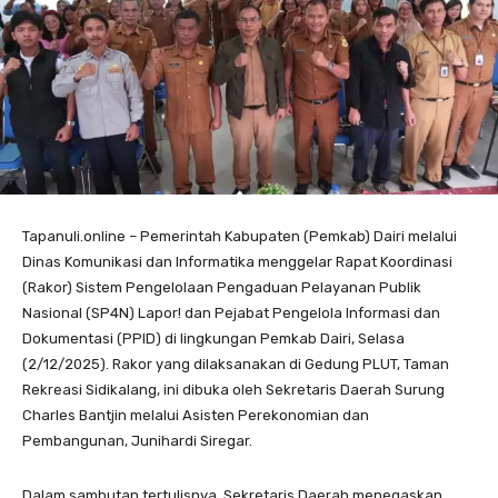
Tapanuli.online – Pemerintah Kabupaten (Pemkab) Dairi melalui
Dinas Komunikasi dan Informatika menggelar Rapat Koordinasi
(Rakor) Sistem Pengelolaan Pengaduan Pelayanan Publik
Nasional (SP4N) Lapor! dan Pejabat Pengelola Informasi dan
Dokumentasi (PPID) di lingkungan Pemkab Dairi, Selasa
(2/12/2025). Rakor yang dilaksanakan di Gedung PLUT, Taman
Rekreasi Sidikalang, ini dibuka oleh Sekretaris Daerah Surung
Charles Bantjin melalui Asisten Perekonomian dan
Pembangunan, Junihardi Siregar.
Dalam sambutan tertulisnya, Sekretaris Daerah menegaskan