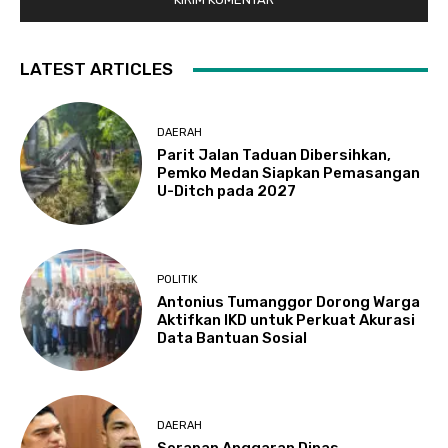
LATEST ARTICLES
DAERAH
Parit Jalan Taduan Dibersihkan,
Pemko Medan Siapkan Pemasangan
U-Ditch pada 2027
POLITIK
Antonius Tumanggor Dorong Warga
Aktifkan IKD untuk Perkuat Akurasi
Data Bantuan Sosial
DAERAH
Serapan Anggaran Dinas