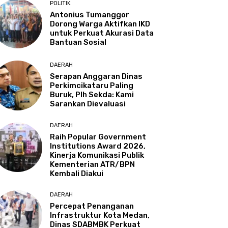
POLITIK
Antonius Tumanggor
Dorong Warga Aktifkan IKD
untuk Perkuat Akurasi Data
Bantuan Sosial
DAERAH
Serapan Anggaran Dinas
Perkimcikataru Paling
Buruk, Plh Sekda: Kami
Sarankan Dievaluasi
DAERAH
Raih Popular Government
Institutions Award 2026,
Kinerja Komunikasi Publik
Kementerian ATR/BPN
Kembali Diakui
DAERAH
Percepat Penanganan
Infrastruktur Kota Medan,
Dinas SDABMBK Perkuat