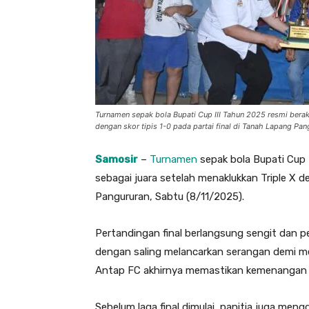
Turnamen sepak bola Bupati Cup III Tahun 2025 resmi berak
dengan skor tipis 1-0 pada partai final di Tanah Lapang Pan
Samosir
–
Turnamen
sepak bola Bupati Cup 
sebagai juara setelah menaklukkan Triple X de
Pangururan, Sabtu (8/11/2025).
Pertandingan final berlangsung sengit dan pe
dengan saling melancarkan serangan demi me
Antap FC akhirnya memastikan kemenangan se
Sebelum laga final dimulai, panitia juga men