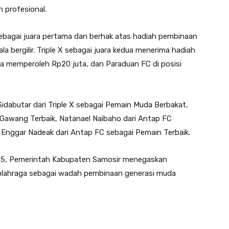
 profesional.
ebagai juara pertama dan berhak atas hadiah pembinaan
ala bergilir. Triple X sebagai juara kedua menerima hadiah
ga memperoleh Rp20 juta, dan Paraduan FC di posisi
Sidabutar dari Triple X sebagai Pemain Muda Berbakat,
 Gawang Terbaik, Natanael Naibaho dari Antap FC
 Enggar Nadeak dari Antap FC sebagai Pemain Terbaik.
025, Pemerintah Kabupaten Samosir menegaskan
lahraga sebagai wadah pembinaan generasi muda