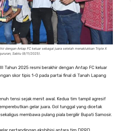
hir dengan Antap FC keluar sebagai juara setelah menaklukkan Triple X
gururan, Sabtu (8/11/2025).
III Tahun 2025 resmi berakhir dengan Antap FC keluar
ngan skor tipis 1-0 pada partai final di Tanah Lapang
nuh tensi sejak menit awal. Kedua tim tampil agresif
mperebutkan gelar juara. Gol tunggal yang dicetak
kaligus membawa pulang piala bergilir Bupati Samosir.
ggelar pertandingan ekshibisi antara tim DPRD