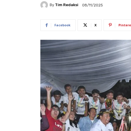
By
Tim Redaksi
08/11/2025
Facebook
X
Pintere