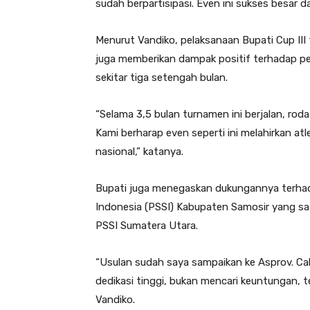
sudah berpartisipasi. Even ini sukses besar
Menurut Vandiko, pelaksanaan Bupati Cup III 
juga memberikan dampak positif terhadap p
sekitar tiga setengah bulan.
“Selama 3,5 bulan turnamen ini berjalan, rod
Kami berharap even seperti ini melahirkan a
nasional,” katanya.
Bupati juga menegaskan dukungannya terha
Indonesia (PSSI) Kabupaten Samosir yang saat
PSSI Sumatera Utara.
“Usulan sudah saya sampaikan ke Asprov. C
dedikasi tinggi, bukan mencari keuntungan, t
Vandiko.