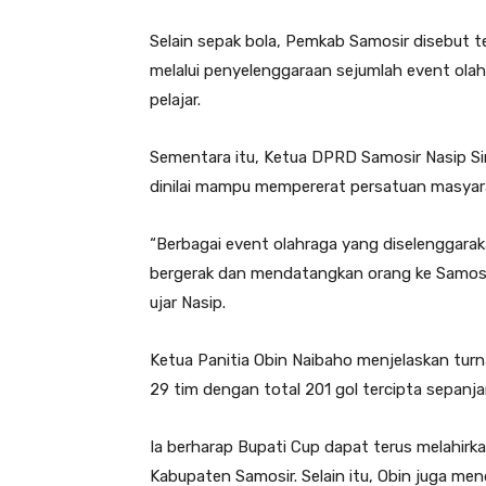
Selain sepak bola, Pemkab Samosir disebut 
melalui penyelenggaraan sejumlah event olahra
pelajar.
Sementara itu, Ketua DPRD Samosir Nasip Si
dinilai mampu mempererat persatuan masyar
“Berbagai event olahraga yang diselenggar
bergerak dan mendatangkan orang ke Samosir
ujar Nasip.
Ketua Panitia Obin Naibaho menjelaskan turn
29 tim dengan total 201 gol tercipta sepanja
Ia berharap Bupati Cup dapat terus melahirka
Kabupaten Samosir. Selain itu, Obin juga men