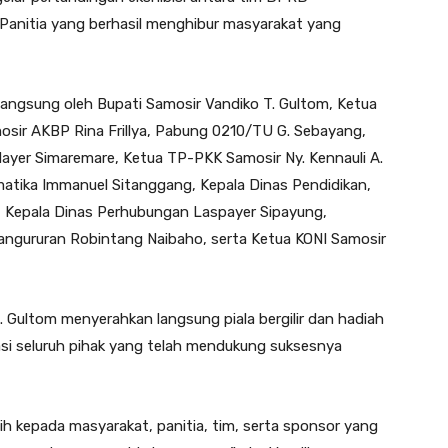
Panitia yang berhasil menghibur masyarakat yang
n langsung oleh Bupati Samosir Vandiko T. Gultom, Ketua
sir AKBP Rina Frillya, Pabung 0210/TU G. Sebayang,
 Nayer Simaremare, Ketua TP-PKK Samosir Ny. Kennauli A.
matika Immanuel Sitanggang, Kepala Dinas Pendidikan,
 Kepala Dinas Perhubungan Laspayer Sipayung,
ngururan Robintang Naibaho, serta Ketua KONI Samosir
. Gultom menyerahkan langsung piala bergilir dan hadiah
asi seluruh pihak yang telah mendukung suksesnya
ih kepada masyarakat, panitia, tim, serta sponsor yang