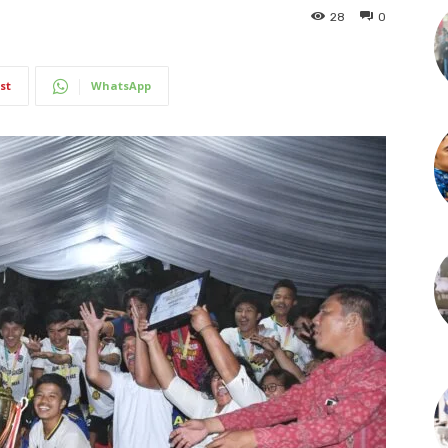
28
0
st
WhatsApp