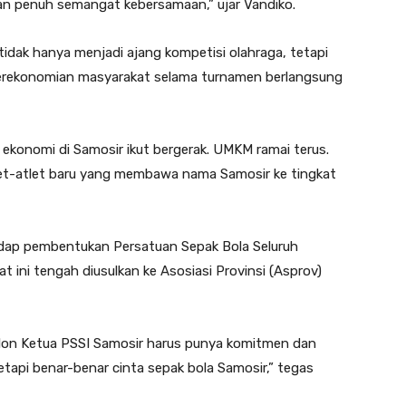
 dan penuh semangat kebersamaan,” ujar Vandiko.
tidak hanya menjadi ajang kompetisi olahraga, tetapi
erekonomian masyarakat selama turnamen berlangsung
a ekonomi di Samosir ikut bergerak. UMKM ramai terus.
tlet-atlet baru yang membawa nama Samosir ke tingkat
dap pembentukan Persatuan Sepak Bola Seluruh
 ini tengah diusulkan ke Asosiasi Provinsi (Asprov)
alon Ketua PSSI Samosir harus punya komitmen dan
etapi benar-benar cinta sepak bola Samosir,” tegas