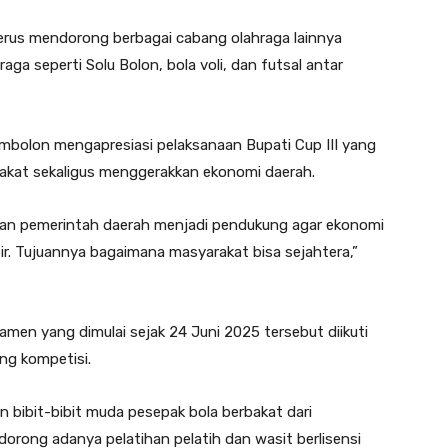
terus mendorong berbagai cabang olahraga lainnya
ga seperti Solu Bolon, bola voli, dan futsal antar
mbolon mengapresiasi pelaksanaan Bupati Cup III yang
akat sekaligus menggerakkan ekonomi daerah.
akan pemerintah daerah menjadi pendukung agar ekonomi
. Tujuannya bagaimana masyarakat bisa sejahtera,”
amen yang dimulai sejak 24 Juni 2025 tersebut diikuti
ng kompetisi.
n bibit-bibit muda pesepak bola berbakat dari
dorong adanya pelatihan pelatih dan wasit berlisensi