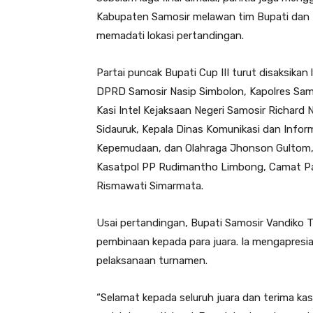
Kabupaten Samosir melawan tim Bupati dan 
memadati lokasi pertandingan.
Partai puncak Bupati Cup III turut disaksika
DPRD Samosir Nasip Simbolon, Kapolres Samo
Kasi Intel Kejaksaan Negeri Samosir Richard
Sidauruk, Kepala Dinas Komunikasi dan Infor
Kepemudaan, dan Olahraga Jhonson Gultom,
Kasatpol PP Rudimantho Limbong, Camat Pa
Rismawati Simarmata.
Usai pertandingan, Bupati Samosir Vandiko T
pembinaan kepada para juara. Ia mengapresi
pelaksanaan turnamen.
“Selamat kepada seluruh juara dan terima kas