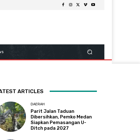
ws
ATEST ARTICLES
DAERAH
Parit Jalan Taduan
Dibersihkan, Pemko Medan
Siapkan Pemasangan U-
Ditch pada 2027