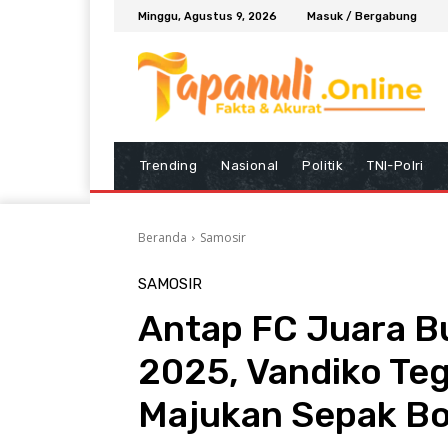
Minggu, Agustus 9, 2026
Masuk / Bergabung
Trending
Nasional
Politik
TNI-Polri
Beranda
Samosir
SAMOSIR
Antap FC Juara Bu
2025, Vandiko Te
Majukan Sepak Bo