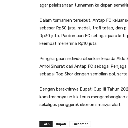
agar pelaksanaan turnamen ke depan semakin
Dalam turnamen tersebut, Antap FC keluar s
sebesar Rp50 juta, medali, trofi tetap, dan pi
Rp30 juta, Pardomuan FC sebagai juara keti
keempat menerima Rp10 juta.
Penghargaan individu diberikan kepada Aldo 
Arnol Sinurat dari Antap FC sebagai Penjaga
sebagai Top Skor dengan sembilan gol, serta
Dengan berakhirnya Bupati Cup III Tahun 2
komitmennya untuk terus mengembangkan o
sekaligus penggerak ekonomi masyarakat.
TAGS
Bupati
Turnamen