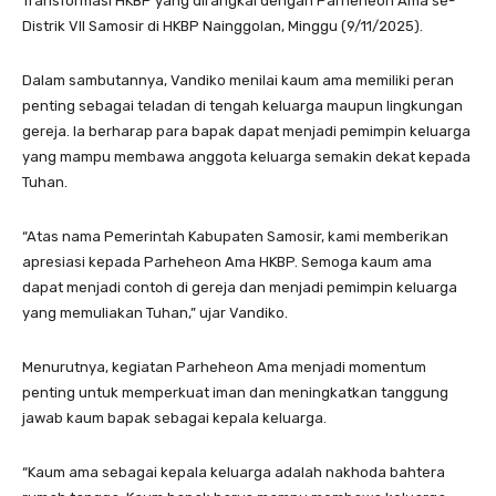
Transformasi HKBP yang dirangkai dengan Parheheon Ama se-
Distrik VII Samosir di HKBP Nainggolan, Minggu (9/11/2025).
Dalam sambutannya, Vandiko menilai kaum ama memiliki peran
penting sebagai teladan di tengah keluarga maupun lingkungan
gereja. Ia berharap para bapak dapat menjadi pemimpin keluarga
yang mampu membawa anggota keluarga semakin dekat kepada
Tuhan.
“Atas nama Pemerintah Kabupaten Samosir, kami memberikan
apresiasi kepada Parheheon Ama HKBP. Semoga kaum ama
dapat menjadi contoh di gereja dan menjadi pemimpin keluarga
yang memuliakan Tuhan,” ujar Vandiko.
Menurutnya, kegiatan Parheheon Ama menjadi momentum
penting untuk memperkuat iman dan meningkatkan tanggung
jawab kaum bapak sebagai kepala keluarga.
“Kaum ama sebagai kepala keluarga adalah nakhoda bahtera