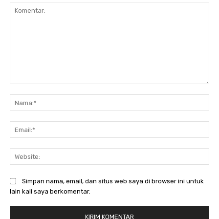
Komentar:
Na
Ema
Web
Simpan nama, email, dan situs web saya di browser ini untuk
lain kali saya berkomentar.