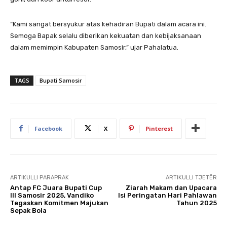
“Kami sangat bersyukur atas kehadiran Bupati dalam acara ini.
Semoga Bapak selalu diberikan kekuatan dan kebijaksanaan
dalam memimpin Kabupaten Samosir,” ujar Pahalatua.
TAGS
Bupati Samosir
Facebook
X
Pinterest
ARTIKULLI PARAPRAK
ARTIKULLI TJETËR
Antap FC Juara Bupati Cup
Ziarah Makam dan Upacara
III Samosir 2025, Vandiko
Isi Peringatan Hari Pahlawan
Tegaskan Komitmen Majukan
Tahun 2025
Sepak Bola