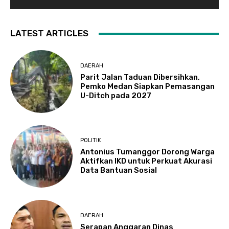
LATEST ARTICLES
DAERAH
Parit Jalan Taduan Dibersihkan,
Pemko Medan Siapkan Pemasangan
U-Ditch pada 2027
POLITIK
Antonius Tumanggor Dorong Warga
Aktifkan IKD untuk Perkuat Akurasi
Data Bantuan Sosial
DAERAH
Serapan Anggaran Dinas