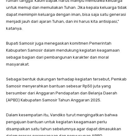
rumah tangga. Kaum bapak harus mampu membawa keluarga
untuk memuji dan memuliakan Tuhan. Jika kepala keluarga tidak
dapat memimpin keluarga dengan iman, bisa saja satu generasi
menjadi jauh dari ajaran Tuhan, dan ini harus kita antisipasi,”
katanya.
Bupati Samosir juga menegaskan komitmen Pemerintah
Kabupaten Samosir dalam mendukung kegiatan keagamaan
sebagai bagian dari pembangunan karakter dan moral
masyarakat.
Sebagai bentuk dukungan terhadap kegiatan tersebut, Pemkab
Samosir menyerahkan bantuan sebesar Rp50 juta yang
bersumber dari Anggaran Pendapatan dan Belanja Daerah
(APBD) Kabupaten Samosir Tahun Anggaran 2025.
Dalam kesempatan itu, Vandiko turut mengingatkan bahwa
pengajuan bantuan untuk kegiatan keagamaan perlu
disampaikan satu tahun sebelumnya agar dapat dimasukkan
dalam proses perencanaan dan penyusunan APBD.