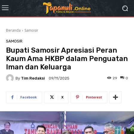
Beranda
Samosir
SAMOSIR
Bupati Samosir Apresiasi Peran
Kaum Ama HKBP dalam Penguatan
Iman dan Keluarga
By
Tim Redaksi
29
0
09/11/2025
Facebook
X
Pinterest