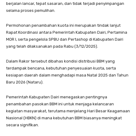
berjalan lancar, tepat sasaran, dan tidak terjadi penyimpangan
selama proses pemulihan.
Permohonan penambahan kuota ini merupakan tindak lanjut
Rapat Koordinasi antara Pemerintah Kabupaten Dairi, Pertamina
MOR I, serta pengelola SPBU dan Pertashop di Kabupaten Dairi
yang telah dilaksanakan pada Rabu (3/12/2025).
Dalam Rakor tersebut dibahas kondisi distribusi BBM yang
terdampak bencana, kebutuhan penyesuaian kuota, serta
kesiapan daerah dalam menghadapi masa Natal 2025 dan Tahun
Baru 2026 (Nataru).
Pemerintah Kabupaten Dairi menegaskan pentingnya
penambahan pasokan BBM ini untuk menjaga kelancaran
kegiatan masyarakat, terutama menjelang Hari Besar Keagamaan
Nasional (HBKN) di mana kebutuhan BBM biasanya meningkat
secara signifikan.