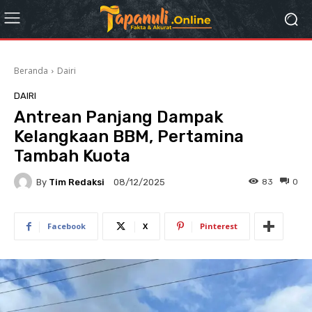
Beranda
Dairi
DAIRI
Antrean Panjang Dampak
Kelangkaan BBM, Pertamina
Tambah Kuota
By
Tim Redaksi
83
0
08/12/2025
Facebook
X
Pinterest