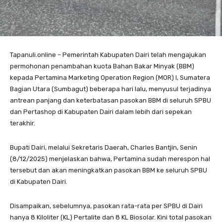
Tapanuli.online – Pemerintah Kabupaten Dairi telah mengajukan
permohonan penambahan kuota Bahan Bakar Minyak (BBM)
kepada Pertamina Marketing Operation Region (MOR) I, Sumatera
Bagian Utara (Sumbagut) beberapa hari lalu, menyusul terjadinya
antrean panjang dan keterbatasan pasokan BBM di seluruh SPBU
dan Pertashop di Kabupaten Dairi dalam lebih dari sepekan
terakhir.
Bupati Dairi, melalui Sekretaris Daerah, Charles Bantjin, Senin
(8/12/2025) menjelaskan bahwa, Pertamina sudah merespon hal
tersebut dan akan meningkatkan pasokan BBM ke seluruh SPBU
di Kabupaten Dairi.
Disampaikan, sebelumnya, pasokan rata-rata per SPBU di Dairi
hanya 8 Kiloliter (KL) Pertalite dan 8 KL Biosolar. Kini total pasokan