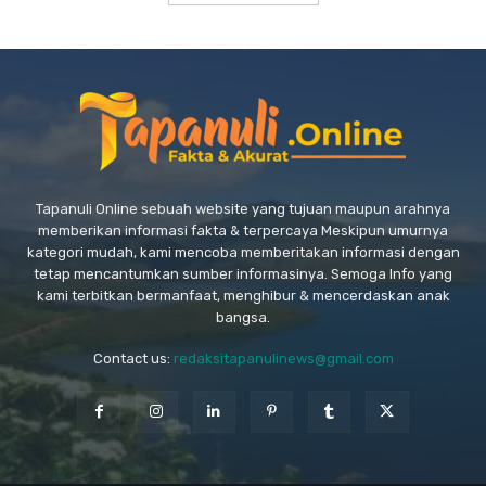
Tapanuli Online sebuah website yang tujuan maupun arahnya
memberikan informasi fakta & terpercaya Meskipun umurnya
kategori mudah, kami mencoba memberitakan informasi dengan
tetap mencantumkan sumber informasinya. Semoga Info yang
kami terbitkan bermanfaat, menghibur & mencerdaskan anak
bangsa.
Contact us:
redaksitapanulinews@gmail.com