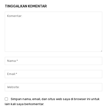
TINGGALKAN KOMENTAR
Komentar:
Na
Ema
Web
Simpan nama, email, dan situs web saya di browser ini untuk
lain kali saya berkomentar.