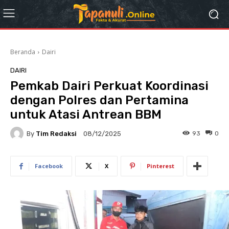
Beranda
Dairi
DAIRI
Pemkab Dairi Perkuat Koordinasi
dengan Polres dan Pertamina
untuk Atasi Antrean BBM
By
Tim Redaksi
93
0
08/12/2025
Facebook
X
Pinterest