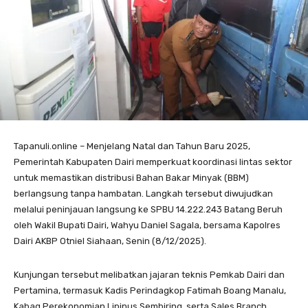
Tapanuli.online – Menjelang Natal dan Tahun Baru 2025,
Pemerintah Kabupaten Dairi memperkuat koordinasi lintas sektor
untuk memastikan distribusi Bahan Bakar Minyak (BBM)
berlangsung tanpa hambatan. Langkah tersebut diwujudkan
melalui peninjauan langsung ke SPBU 14.222.243 Batang Beruh
oleh Wakil Bupati Dairi, Wahyu Daniel Sagala, bersama Kapolres
Dairi AKBP Otniel Siahaan, Senin (8/12/2025).
Kunjungan tersebut melibatkan jajaran teknis Pemkab Dairi dan
Pertamina, termasuk Kadis Perindagkop Fatimah Boang Manalu,
Kabag Perekonomian Lipinus Sembiring, serta Sales Branch