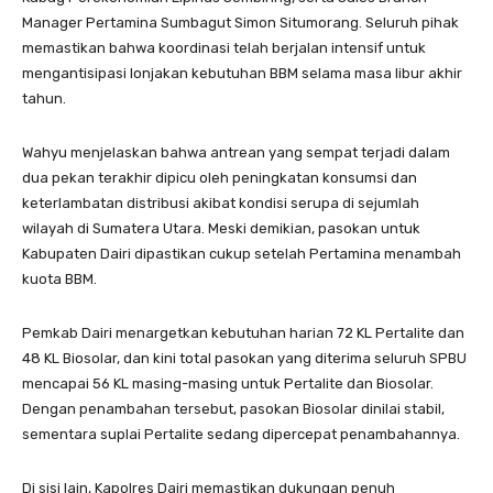
Manager Pertamina Sumbagut Simon Situmorang. Seluruh pihak
memastikan bahwa koordinasi telah berjalan intensif untuk
mengantisipasi lonjakan kebutuhan BBM selama masa libur akhir
tahun.
Wahyu menjelaskan bahwa antrean yang sempat terjadi dalam
dua pekan terakhir dipicu oleh peningkatan konsumsi dan
keterlambatan distribusi akibat kondisi serupa di sejumlah
wilayah di Sumatera Utara. Meski demikian, pasokan untuk
Kabupaten Dairi dipastikan cukup setelah Pertamina menambah
kuota BBM.
Pemkab Dairi menargetkan kebutuhan harian 72 KL Pertalite dan
48 KL Biosolar, dan kini total pasokan yang diterima seluruh SPBU
mencapai 56 KL masing-masing untuk Pertalite dan Biosolar.
Dengan penambahan tersebut, pasokan Biosolar dinilai stabil,
sementara suplai Pertalite sedang dipercepat penambahannya.
Di sisi lain, Kapolres Dairi memastikan dukungan penuh