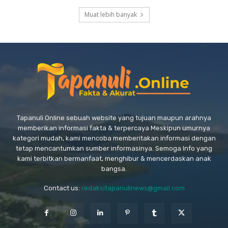
Muat lebih banyak
Tapanuli Online sebuah website yang tujuan maupun arahnya
memberikan informasi fakta & terpercaya Meskipun umurnya
kategori mudah, kami mencoba memberitakan informasi dengan
tetap mencantumkan sumber informasinya. Semoga Info yang
kami terbitkan bermanfaat, menghibur & mencerdaskan anak
bangsa.
Contact us:
redaksitapanulinews@gmail.com