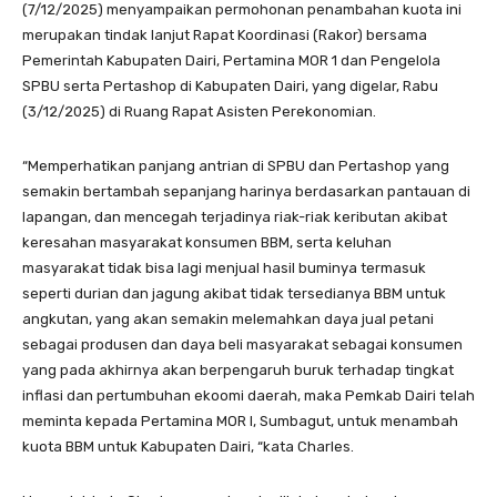
(7/12/2025) menyampaikan permohonan penambahan kuota ini
merupakan tindak lanjut Rapat Koordinasi (Rakor) bersama
Pemerintah Kabupaten Dairi, Pertamina MOR 1 dan Pengelola
SPBU serta Pertashop di Kabupaten Dairi, yang digelar, Rabu
(3/12/2025) di Ruang Rapat Asisten Perekonomian.
“Memperhatikan panjang antrian di SPBU dan Pertashop yang
semakin bertambah sepanjang harinya berdasarkan pantauan di
lapangan, dan mencegah terjadinya riak-riak keributan akibat
keresahan masyarakat konsumen BBM, serta keluhan
masyarakat tidak bisa lagi menjual hasil buminya termasuk
seperti durian dan jagung akibat tidak tersedianya BBM untuk
angkutan, yang akan semakin melemahkan daya jual petani
sebagai produsen dan daya beli masyarakat sebagai konsumen
yang pada akhirnya akan berpengaruh buruk terhadap tingkat
inflasi dan pertumbuhan ekoomi daerah, maka Pemkab Dairi telah
meminta kepada Pertamina MOR I, Sumbagut, untuk menambah
kuota BBM untuk Kabupaten Dairi, “kata Charles.