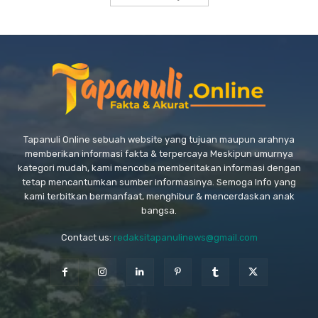
Tapanuli Online sebuah website yang tujuan maupun arahnya
memberikan informasi fakta & terpercaya Meskipun umurnya
kategori mudah, kami mencoba memberitakan informasi dengan
tetap mencantumkan sumber informasinya. Semoga Info yang
kami terbitkan bermanfaat, menghibur & mencerdaskan anak
bangsa.
Contact us:
redaksitapanulinews@gmail.com