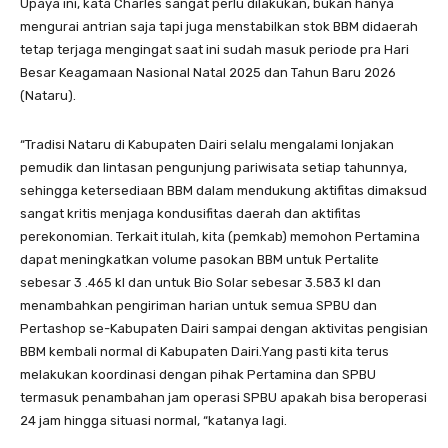
Upaya ini, kata Charles sangat perlu dilakukan, bukan hanya
mengurai antrian saja tapi juga menstabilkan stok BBM didaerah
tetap terjaga mengingat saat ini sudah masuk periode pra Hari
Besar Keagamaan Nasional Natal 2025 dan Tahun Baru 2026
(Nataru).
“Tradisi Nataru di Kabupaten Dairi selalu mengalami lonjakan
pemudik dan lintasan pengunjung pariwisata setiap tahunnya,
sehingga ketersediaan BBM dalam mendukung aktifitas dimaksud
sangat kritis menjaga kondusifitas daerah dan aktifitas
perekonomian. Terkait itulah, kita (pemkab) memohon Pertamina
dapat meningkatkan volume pasokan BBM untuk Pertalite
sebesar 3 .465 kl dan untuk Bio Solar sebesar 3.583 kl dan
menambahkan pengiriman harian untuk semua SPBU dan
Pertashop se-Kabupaten Dairi sampai dengan aktivitas pengisian
BBM kembali normal di Kabupaten Dairi.Yang pasti kita terus
melakukan koordinasi dengan pihak Pertamina dan SPBU
termasuk penambahan jam operasi SPBU apakah bisa beroperasi
24 jam hingga situasi normal, “katanya lagi.