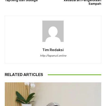
Tapteng dan Sibolga
Kesadaran Pengelolaan
Sampah
Tim Redaksi
http://tapanuli.online
RELATED ARTICLES