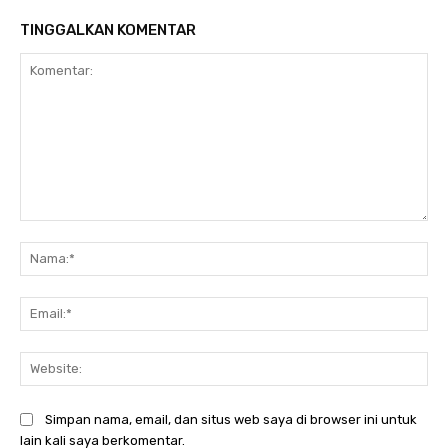
TINGGALKAN KOMENTAR
Komentar:
Na
Ema
Web
Simpan nama, email, dan situs web saya di browser ini untuk
lain kali saya berkomentar.