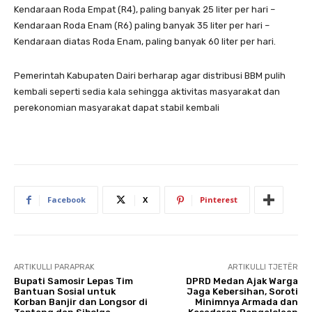
Kendaraan Roda Empat (R4), paling banyak 25 liter per hari –
Kendaraan Roda Enam (R6) paling banyak 35 liter per hari –
Kendaraan diatas Roda Enam, paling banyak 60 liter per hari.
Pemerintah Kabupaten Dairi berharap agar distribusi BBM pulih
kembali seperti sedia kala sehingga aktivitas masyarakat dan
perekonomian masyarakat dapat stabil kembali
Facebook
X
Pinterest
ARTIKULLI PARAPRAK
ARTIKULLI TJETËR
Bupati Samosir Lepas Tim
DPRD Medan Ajak Warga
Bantuan Sosial untuk
Jaga Kebersihan, Soroti
Korban Banjir dan Longsor di
Minimnya Armada dan