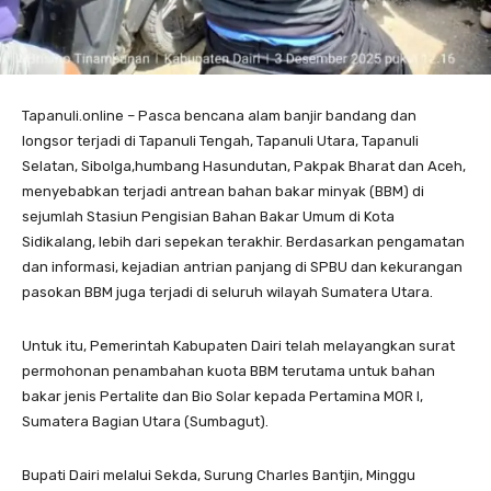
Tapanuli.online – Pasca bencana alam banjir bandang dan
longsor terjadi di Tapanuli Tengah, Tapanuli Utara, Tapanuli
Selatan, Sibolga,humbang Hasundutan, Pakpak Bharat dan Aceh,
menyebabkan terjadi antrean bahan bakar minyak (BBM) di
sejumlah Stasiun Pengisian Bahan Bakar Umum di Kota
Sidikalang, lebih dari sepekan terakhir. Berdasarkan pengamatan
dan informasi, kejadian antrian panjang di SPBU dan kekurangan
pasokan BBM juga terjadi di seluruh wilayah Sumatera Utara.
Untuk itu, Pemerintah Kabupaten Dairi telah melayangkan surat
permohonan penambahan kuota BBM terutama untuk bahan
bakar jenis Pertalite dan Bio Solar kepada Pertamina MOR I,
Sumatera Bagian Utara (Sumbagut).
Bupati Dairi melalui Sekda, Surung Charles Bantjin, Minggu