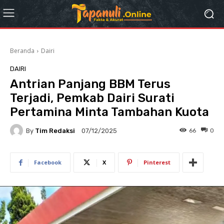
Beranda
Dairi
DAIRI
Antrian Panjang BBM Terus
Terjadi, Pemkab Dairi Surati
Pertamina Minta Tambahan Kuota
By
Tim Redaksi
66
0
07/12/2025
Facebook
X
Pinterest