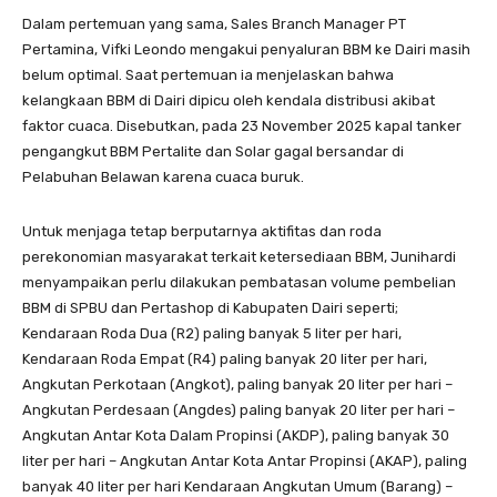
Dalam pertemuan yang sama, Sales Branch Manager PT
Pertamina, Vifki Leondo mengakui penyaluran BBM ke Dairi masih
belum optimal. Saat pertemuan ia menjelaskan bahwa
kelangkaan BBM di Dairi dipicu oleh kendala distribusi akibat
faktor cuaca. Disebutkan, pada 23 November 2025 kapal tanker
pengangkut BBM Pertalite dan Solar gagal bersandar di
Pelabuhan Belawan karena cuaca buruk.
Untuk menjaga tetap berputarnya aktifitas dan roda
perekonomian masyarakat terkait ketersediaan BBM, Junihardi
menyampaikan perlu dilakukan pembatasan volume pembelian
BBM di SPBU dan Pertashop di Kabupaten Dairi seperti;
Kendaraan Roda Dua (R2) paling banyak 5 liter per hari,
Kendaraan Roda Empat (R4) paling banyak 20 liter per hari,
Angkutan Perkotaan (Angkot), paling banyak 20 liter per hari –
Angkutan Perdesaan (Angdes) paling banyak 20 liter per hari –
Angkutan Antar Kota Dalam Propinsi (AKDP), paling banyak 30
liter per hari – Angkutan Antar Kota Antar Propinsi (AKAP), paling
banyak 40 liter per hari Kendaraan Angkutan Umum (Barang) –