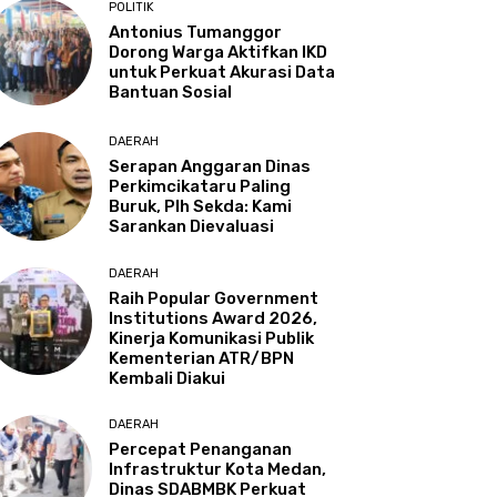
POLITIK
Antonius Tumanggor
Dorong Warga Aktifkan IKD
untuk Perkuat Akurasi Data
Bantuan Sosial
DAERAH
Serapan Anggaran Dinas
Perkimcikataru Paling
Buruk, Plh Sekda: Kami
Sarankan Dievaluasi
DAERAH
Raih Popular Government
Institutions Award 2026,
Kinerja Komunikasi Publik
Kementerian ATR/BPN
Kembali Diakui
DAERAH
Percepat Penanganan
Infrastruktur Kota Medan,
Dinas SDABMBK Perkuat