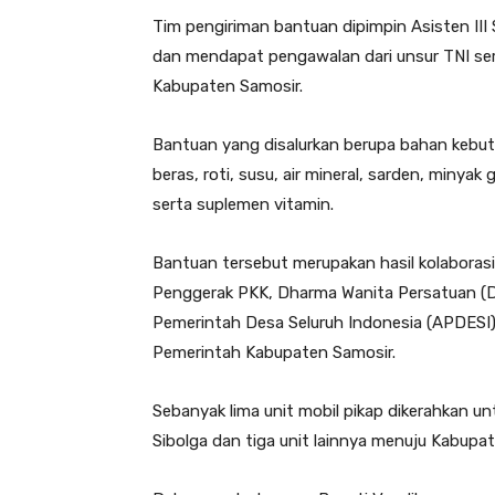
Tim pengiriman bantuan dipimpin Asisten III
dan mendapat pengawalan dari unsur TNI s
Kabupaten Samosir.
Bantuan yang disalurkan berupa bahan kebutu
beras, roti, susu, air mineral, sarden, minyak
serta suplemen vitamin.
Bantuan tersebut merupakan hasil kolabora
Penggerak PKK, Dharma Wanita Persatuan (D
Pemerintah Desa Seluruh Indonesia (APDESI), 
Pemerintah Kabupaten Samosir.
Sebanyak lima unit mobil pikap dikerahkan u
Sibolga dan tiga unit lainnya menuju Kabupa