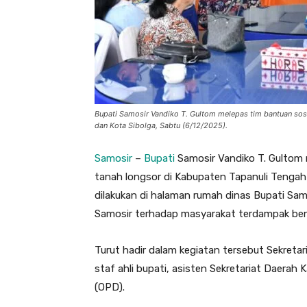
Bupati Samosir Vandiko T. Gultom melepas tim bantuan sosi
dan Kota Sibolga, Sabtu (6/12/2025).
Samosir
–
Bupati
Samosir Vandiko T. Gultom 
tanah longsor di Kabupaten Tapanuli Tengah
dilakukan di halaman rumah dinas Bupati Sa
Samosir terhadap masyarakat terdampak ben
Turut hadir dalam kegiatan tersebut Sekreta
staf ahli bupati, asisten Sekretariat Daerah
(OPD).