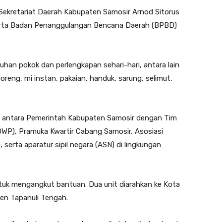
 Sekretariat Daerah Kabupaten Samosir Arnod Sitorus
erta Badan Penanggulangan Bencana Daerah (BPBD)
han pokok dan perlengkapan sehari-hari, antara lain
 goreng, mi instan, pakaian, handuk, sarung, selimut,
si antara Pemerintah Kabupaten Samosir dengan Tim
WP), Pramuka Kwartir Cabang Samosir, Asosiasi
serta aparatur sipil negara (ASN) di lingkungan
ntuk mengangkut bantuan. Dua unit diarahkan ke Kota
ten Tapanuli Tengah.