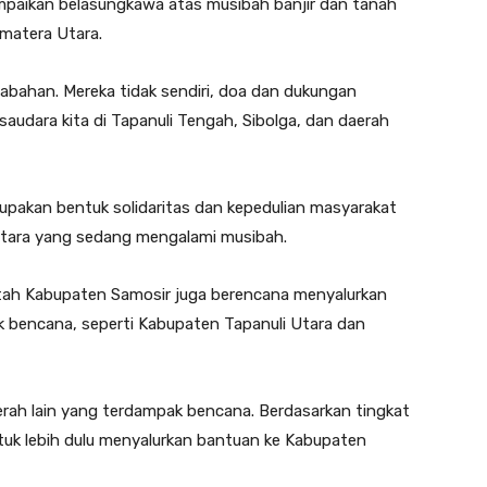
paikan belasungkawa atas musibah banjir dan tanah
umatera Utara.
abahan. Mereka tidak sendiri, doa dan dukungan
audara kita di Tapanuli Tengah, Sibolga, dan daerah
pakan bentuk solidaritas dan kepedulian masyarakat
tara yang sedang mengalami musibah.
ntah Kabupaten Samosir juga berencana menyalurkan
k bencana, seperti Kabupaten Tapanuli Utara dan
erah lain yang terdampak bencana. Berdasarkan tingkat
tuk lebih dulu menyalurkan bantuan ke Kabupaten