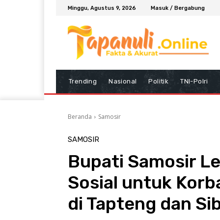
Minggu, Agustus 9, 2026
Masuk / Bergabung
Trending
Nasional
Politik
TNI-Polri
Beranda
Samosir
SAMOSIR
Bupati Samosir L
Sosial untuk Korb
di Tapteng dan Si