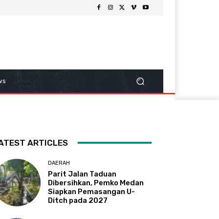
ws
ATEST ARTICLES
DAERAH
Parit Jalan Taduan
Dibersihkan, Pemko Medan
Siapkan Pemasangan U-
Ditch pada 2027