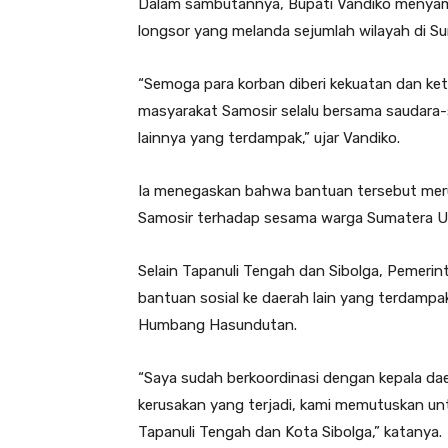
Dalam sambutannya, Bupati Vandiko menyam
longsor yang melanda sejumlah wilayah di S
“Semoga para korban diberi kekuatan dan ket
masyarakat Samosir selalu bersama saudara-s
lainnya yang terdampak,” ujar Vandiko.
Ia menegaskan bahwa bantuan tersebut meru
Samosir terhadap sesama warga Sumatera U
Selain Tapanuli Tengah dan Sibolga, Pemeri
bantuan sosial ke daerah lain yang terdampa
Humbang Hasundutan.
“Saya sudah berkoordinasi dengan kepala da
kerusakan yang terjadi, kami memutuskan un
Tapanuli Tengah dan Kota Sibolga,” katanya.