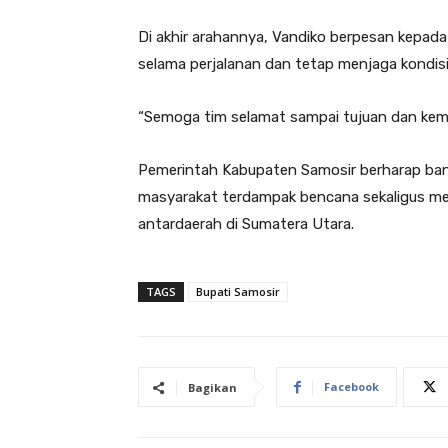
Di akhir arahannya, Vandiko berpesan kepada
selama perjalanan dan tetap menjaga kondis
“Semoga tim selamat sampai tujuan dan kemba
Pemerintah Kabupaten Samosir berharap ba
masyarakat terdampak bencana sekaligus me
antardaerah di Sumatera Utara.
TAGS
Bupati Samosir
Facebook
Bagikan