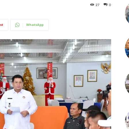
27
0
st
WhatsApp