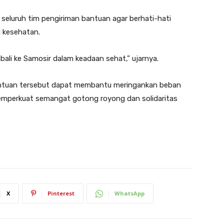
 seluruh tim pengiriman bantuan agar berhati-hati
i kesehatan.
li ke Samosir dalam keadaan sehat,” ujarnya.
ntuan tersebut dapat membantu meringankan beban
mperkuat semangat gotong royong dan solidaritas
X
Pinterest
WhatsApp