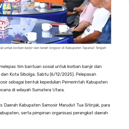
al untuk korban banjir dan tanah longsor di Kabupaten Tapanuli Tengah
melepas tim bantuan sosial untuk korban banjir dan
 dan Kota Sibolga, Sabtu (6/12/2025). Pelepasan
mosir sebagai bentuk kepedulian Pemerintah Kabupaten
cana di wilayah Sumatera Utara.
ris Daerah Kabupaten Samosir Marudut Tua Sitinjak, para
 Kabupaten, serta pimpinan organisasi perangkat daerah