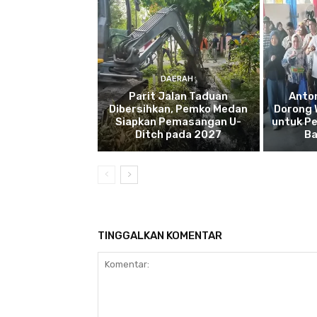
DAERAH
Parit Jalan Taduan
Anto
Dibersihkan, Pemko Medan
Dorong 
Siapkan Pemasangan U-
untuk Pe
Ditch pada 2027
Ba
TINGGALKAN KOMENTAR