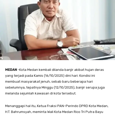
MEDAN
-Kota Medan kembali dilanda banjir akibat hujan deras
yang terjadi pada Kamis (16/10/2025) dini hari. Kondisi ini
membuat masyarakat jenuh, sebab baru beberapa hari
sebelumnya, tepatnya Minggu (12/10/2025), banjir serupa juga
melanda sejumlah kawasan di kota tersebut.
Menanggapi hal itu, Ketua Fraksi PAN–Perindo DPRD Kota Medan,
H.T. Bahrumsyah, meminta Wali Kota Medan Rico Tri Putra Bayu