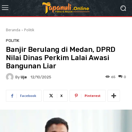
Beranda
Politik
POLITIK
Banjir Berulang di Medan, DPRD
Nilai Dinas Perkim Lalai Awasi
Bangunan Liar
By
Uje
65
0
12/10/2025
Facebook
X
Pinterest