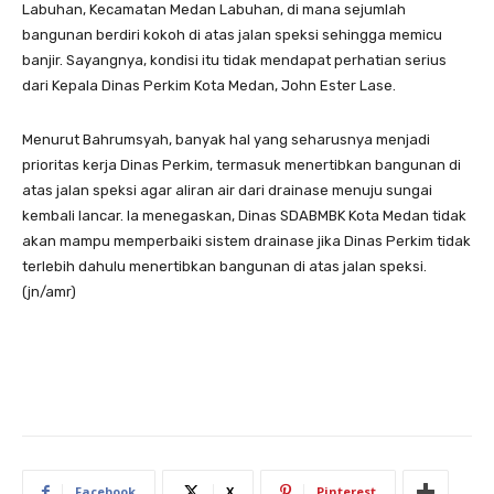
Labuhan, Kecamatan Medan Labuhan, di mana sejumlah
bangunan berdiri kokoh di atas jalan speksi sehingga memicu
banjir. Sayangnya, kondisi itu tidak mendapat perhatian serius
dari Kepala Dinas Perkim Kota Medan, John Ester Lase.
Menurut Bahrumsyah, banyak hal yang seharusnya menjadi
prioritas kerja Dinas Perkim, termasuk menertibkan bangunan di
atas jalan speksi agar aliran air dari drainase menuju sungai
kembali lancar. Ia menegaskan, Dinas SDABMBK Kota Medan tidak
akan mampu memperbaiki sistem drainase jika Dinas Perkim tidak
terlebih dahulu menertibkan bangunan di atas jalan speksi.
(jn/amr)
Facebook
X
Pinterest