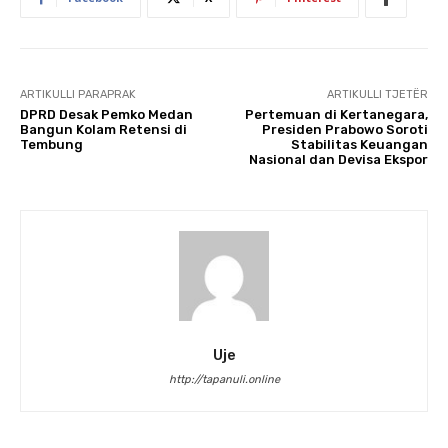
ARTIKULLI PARAPRAK
ARTIKULLI TJETËR
DPRD Desak Pemko Medan
Pertemuan di Kertanegara,
Bangun Kolam Retensi di
Presiden Prabowo Soroti
Tembung
Stabilitas Keuangan
Nasional dan Devisa Ekspor
Uje
http://tapanuli.online