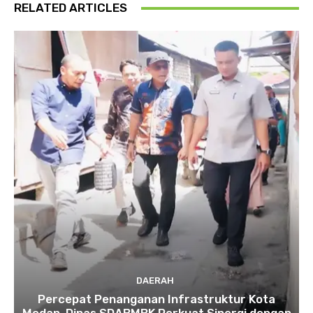
RELATED ARTICLES
DAERAH
Percepat Penanganan Infrastruktur Kota
Medan, Dinas SDABMBK Perkuat Sinergi dengan