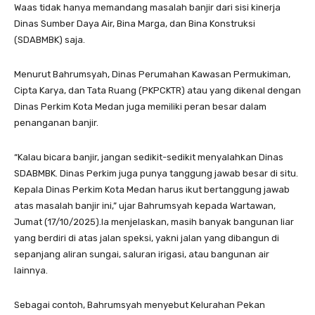
Waas tidak hanya memandang masalah banjir dari sisi kinerja
Dinas Sumber Daya Air, Bina Marga, dan Bina Konstruksi
(SDABMBK) saja.
Menurut Bahrumsyah, Dinas Perumahan Kawasan Permukiman,
Cipta Karya, dan Tata Ruang (PKPCKTR) atau yang dikenal dengan
Dinas Perkim Kota Medan juga memiliki peran besar dalam
penanganan banjir.
“Kalau bicara banjir, jangan sedikit-sedikit menyalahkan Dinas
SDABMBK. Dinas Perkim juga punya tanggung jawab besar di situ.
Kepala Dinas Perkim Kota Medan harus ikut bertanggung jawab
atas masalah banjir ini,” ujar Bahrumsyah kepada Wartawan,
Jumat (17/10/2025).Ia menjelaskan, masih banyak bangunan liar
yang berdiri di atas jalan speksi, yakni jalan yang dibangun di
sepanjang aliran sungai, saluran irigasi, atau bangunan air
lainnya.
Sebagai contoh, Bahrumsyah menyebut Kelurahan Pekan