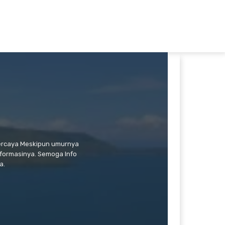
percaya Meskipun umurnya
formasinya. Semoga Info
a.