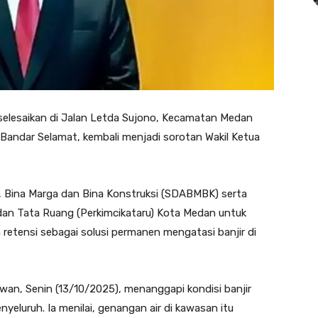
rselesaikan di Jalan Letda Sujono, Kecamatan Medan
andar Selamat, kembali menjadi sorotan Wakil Ketua
, Bina Marga dan Bina Konstruksi (SDABMBK) serta
dan Tata Ruang (Perkimcikataru) Kota Medan untuk
retensi sebagai solusi permanen mengatasi banjir di
wan, Senin (13/10/2025), menanggapi kondisi banjir
eluruh. Ia menilai, genangan air di kawasan itu