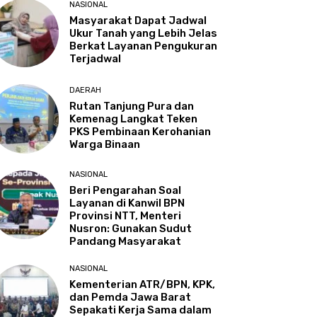
NASIONAL
Masyarakat Dapat Jadwal
Ukur Tanah yang Lebih Jelas
Berkat Layanan Pengukuran
Terjadwal
DAERAH
Rutan Tanjung Pura dan
Kemenag Langkat Teken
PKS Pembinaan Kerohanian
Warga Binaan
NASIONAL
Beri Pengarahan Soal
Layanan di Kanwil BPN
Provinsi NTT, Menteri
Nusron: Gunakan Sudut
Pandang Masyarakat
NASIONAL
Kementerian ATR/BPN, KPK,
dan Pemda Jawa Barat
Sepakati Kerja Sama dalam