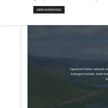
Tapanuli Online sebuah 
kategori mudah, kami m
y