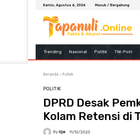
Kamis, Agustus 6, 2026
Masuk / Bergabung
Trending
Nasional
Politik
TNI-Polri
Beranda
Politik
POLITIK
DPRD Desak Pem
Kolam Retensi di
By
Uje
11/10/2025