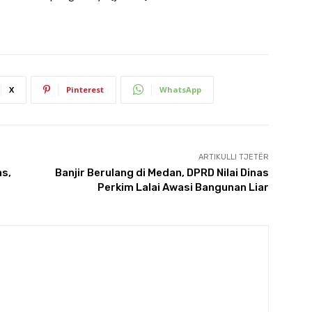
X
Pinterest
WhatsApp
ARTIKULLI TJETËR
s,
Banjir Berulang di Medan, DPRD Nilai Dinas
Perkim Lalai Awasi Bangunan Liar