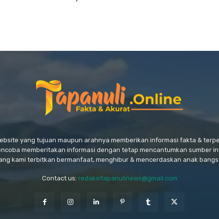
website yang tujuan maupun arahnya memberikan informasi fakta & ter
encoba memberitakan informasi dengan tetap mencantumkan sumber in
ang kami terbitkan bermanfaat, menghibur & mencerdaskan anak bangs
Contact us:
redaksitapanulinews@gmail.com