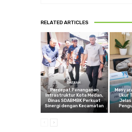
RELATED ARTICLES
DAERAH
Percepat Penanganan
Masyar
Infrastruktur Kota Medan,
Ukur 
Dinas SDABMBK Perkuat
Jelas
Sinergi dengan Kecamatan
Pengu