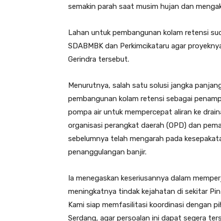
semakin parah saat musim hujan dan mengaki
Lahan untuk pembangunan kolam retensi suda
SDABMBK dan Perkimcikataru agar proyeknya bi
Gerindra tersebut.
Menurutnya, salah satu solusi jangka panjan
pembangunan kolam retensi sebagai penampu
pompa air untuk mempercepat aliran ke drai
organisasi perangkat daerah (OPD) dan pema
sebelumnya telah mengarah pada kesepakatan
penanggulangan banjir.
Ia menegaskan keseriusannya dalam memperju
meningkatnya tindak kejahatan di sekitar Pin
Kami siap memfasilitasi koordinasi dengan 
Serdang, agar persoalan ini dapat segera ter