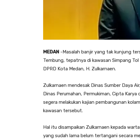
MEDAN
-Masalah banjir yang tak kunjung te
Tembung, tepatnya di kawasan Simpang Tol B
DPRD Kota Medan, H. Zulkarnaen.
Zulkarnaen mendesak Dinas Sumber Daya Air
Dinas Perumahan, Permukiman, Cipta Karya 
segera melakukan kajian pembangunan kolam 
kawasan tersebut.
Hal itu disampaikan Zulkarnaen kepada warta
yang sudah lama belum tertangani secara meny