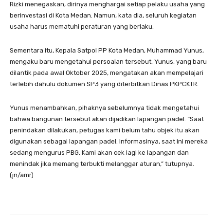
Rizki menegaskan, dirinya menghargai setiap pelaku usaha yang
berinvestasi di Kota Medan. Namun, kata dia, seluruh kegiatan
usaha harus mematuhi peraturan yang berlaku.
Sementara itu, Kepala Satpol PP Kota Medan, Muhammad Yunus,
mengaku baru mengetahui persoalan tersebut. Yunus, yang baru
dilantik pada awal Oktober 2025, mengatakan akan mempelajari
terlebih dahulu dokumen SP3 yang diterbitkan Dinas PKPCKTR.
Yunus menambahkan, pihaknya sebelumnya tidak mengetahui
bahwa bangunan tersebut akan dijadikan lapangan padel. “Saat
penindakan dilakukan, petugas kami belum tahu objek itu akan
digunakan sebagai lapangan padel. Informasinya, saat ini mereka
sedang mengurus PBG. Kami akan cek lagi ke lapangan dan
menindak jika memang terbukti melanggar aturan,” tutupnya.
(jn/amr)