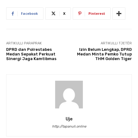
Facebook
X
Pinterest
ARTIKULLI PARAPRAK
ARTIKULLI TJETËR
DPRD dan Polrestabes
Izin Belum Lengkap, DPRD
Medan Sepakat Perkuat
Medan Minta Pemko Tutup
Sinergi Jaga Kamtibmas
THM Golden Tiger
Uje
http://tapanuli.online