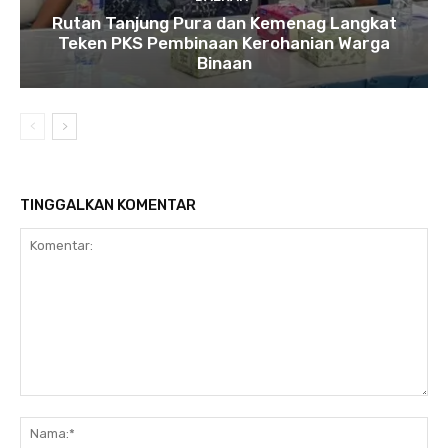
Rutan Tanjung Pura dan Kemenag Langkat
Teken PKS Pembinaan Kerohanian Warga
Binaan
TINGGALKAN KOMENTAR
Komentar:
Na