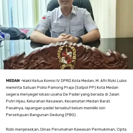
MEDAN
-Wakil Ketua Komisi IV DPRD Kota Medan, M. Afri Rizki Lubis
meminta Satuan Polisi Pamong Praja (Satpol PP) Kota Medan
segera menyegel lokasi usaha De Padel yang berada di Jalan
Putri Hijau, Kelurahan Kesawan, Kecamatan Medan Barat.
Pasalnya, lapangan padel tersebut belum memiliki izin
Persetujuan Bangunan Gedung (PBG).
Rizki menjelaskan, Dinas Perumahan Kawasan Permukiman, Cipta