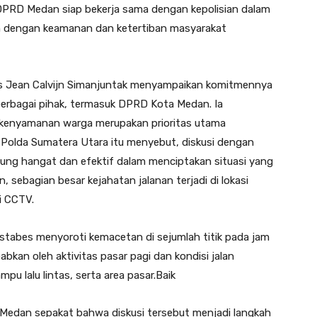
 DPRD Medan siap bekerja sama dengan kepolisian dalam
n dengan keamanan dan ketertiban masyarakat
s Jean Calvijn Simanjuntak menyampaikan komitmennya
erbagai pihak, termasuk DPRD Kota Medan. Ia
enyamanan warga merupakan prioritas utama
Polda Sumatera Utara itu menyebut, diskusi dengan
ung hangat dan efektif dalam menciptakan situasi yang
, sebagian besar kejahatan jalanan terjadi di lokasi
i CCTV.
estabes menyoroti kemacetan di sejumlah titik pada jam
abkan oleh aktivitas pasar pagi dan kondisi jalan
pu lalu lintas, serta area pasar.Baik
edan sepakat bahwa diskusi tersebut menjadi langkah