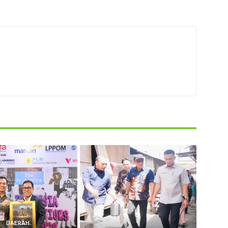
DAERAH