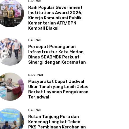
DAERAH
Raih Popular Government
Institutions Award 2026,
Kinerja Komunikasi Publik
Kementerian ATR/BPN
Kembali Diakui
DAERAH
Percepat Penanganan
Infrastruktur Kota Medan,
Dinas SDABMBK Perkuat
Sinergi dengan Kecamatan
NASIONAL
Masyarakat Dapat Jadwal
Ukur Tanah yang Lebih Jelas
Berkat Layanan Pengukuran
Terjadwal
DAERAH
Rutan Tanjung Pura dan
Kemenag Langkat Teken
PKS Pembinaan Kerohanian