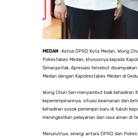
MEDAN
-Ketua DPRD Kota Medan, Wong Chun 
Polrestabes Medan, khususnya kepada Kapol
Simanjuntak. Apresiasi tersebut disampaika
Medan dengan Kapolrestabes Medan di Gedu
Wong Chun Sen menyambut baik kehadiran Ka
kepemimpinannya, situasi keamanan dan keter
kehadiran sosok pemimpin baru di tubuh ke
meningkatkan pelayanan dan rasa aman di t
Menurutnya, sinergi antara DPRD dan Polrest