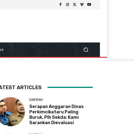
ws
ATEST ARTICLES
DAERAH
Serapan Anggaran Dinas
Perkimcikataru Paling
Buruk, Plh Sekda: Kami
Sarankan Dievaluasi