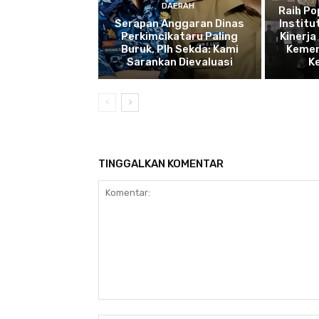
DAERAH
Raih P
Serapan Anggaran Dinas
Institu
Perkimcikataru Paling
Kinerja
Buruk, Plh Sekda: Kami
Kemen
Sarankan Dievaluasi
K
TINGGALKAN KOMENTAR
Komentar: