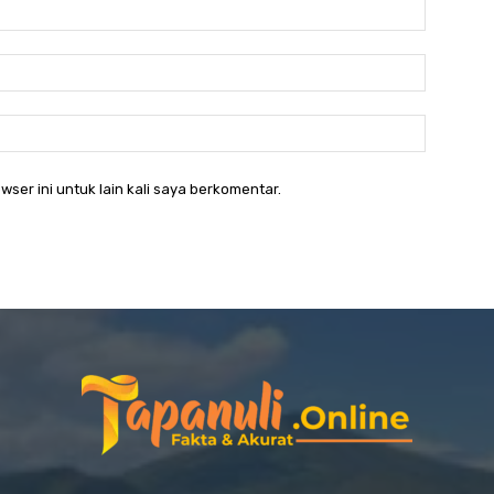
Nama:*
Email:*
Website:
wser ini untuk lain kali saya berkomentar.