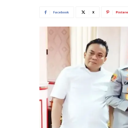
Facebook
X
Pintere