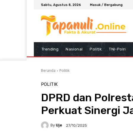
Sabtu, Agustus 8, 2026
Masuk / Bergabung
Trending
Nasional
Politik
TNI-Polri
Beranda
Politik
POLITIK
DPRD dan Polres
Perkuat Sinergi 
By
Uje
27/10/2025