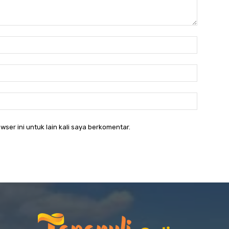
Nama:*
Email:*
Website:
wser ini untuk lain kali saya berkomentar.