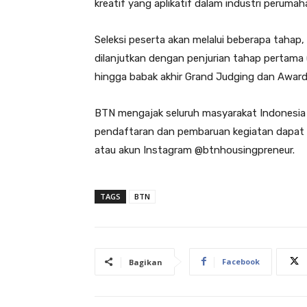
kreatif yang aplikatif dalam industri perumah
Seleksi peserta akan melalui beberapa tahap, di
dilanjutkan dengan penjurian tahap pertama (
hingga babak akhir Grand Judging dan Awar
BTN mengajak seluruh masyarakat Indonesia 
pendaftaran dan pembaruan kegiatan dapat 
atau akun Instagram @btnhousingpreneur.
TAGS
BTN
Facebook
Bagikan