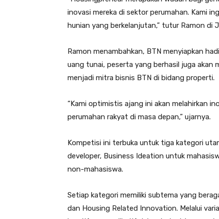
inovasi mereka di sektor perumahan. Kami in
hunian yang berkelanjutan,” tutur Ramon di J
Ramon menambahkan, BTN menyiapkan hadiah s
uang tunai, peserta yang berhasil juga aka
menjadi mitra bisnis BTN di bidang properti.
“Kami optimistis ajang ini akan melahirkan
perumahan rakyat di masa depan,” ujarnya.
Kompetisi ini terbuka untuk tiga kategori ut
developer, Business Ideation untuk mahasis
non-mahasiswa.
Setiap kategori memiliki subtema yang bera
dan Housing Related Innovation. Melalui var