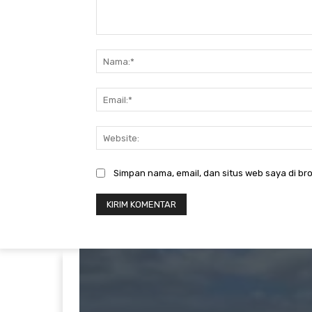
Komentar:
Simpan nama, email, dan situs web saya di bro