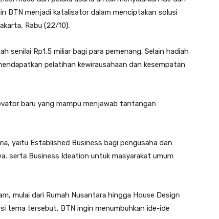
gin BTN menjadi katalisator dalam menciptakan solusi
akarta, Rabu (22/10).
enilai Rp1,5 miliar bagi para pemenang. Selain hadiah
n mendapatkan pelatihan kewirausahaan dan kesempatan
 inovator baru yang mampu menjawab tantangan
ama, yaitu Established Business bagi pengusaha dan
wa, serta Business Ideation untuk masyarakat umum
gam, mulai dari Rumah Nusantara hingga House Design
iasi tema tersebut, BTN ingin menumbuhkan ide-ide