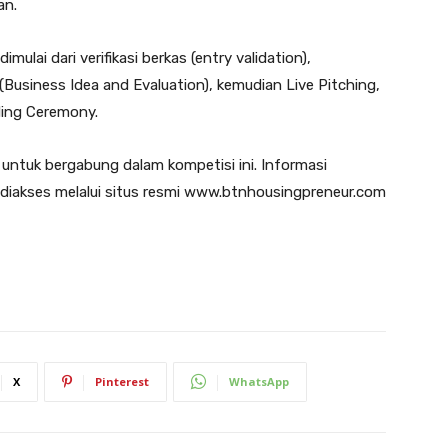
an.
mulai dari verifikasi berkas (entry validation),
Business Idea and Evaluation), kemudian Live Pitching,
ding Ceremony.
untuk bergabung dalam kompetisi ini. Informasi
diakses melalui situs resmi www.btnhousingpreneur.com
X
Pinterest
WhatsApp