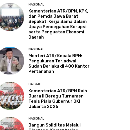
NASIONAL
Kementerian ATR/BPN, KPK,
dan Pemda Jawa Barat
Sepakati Kerja Sama dalam
Upaya Pencegahan Korupsi
serta Penguatan Ekonomi
Daerah
NASIONAL
Menteri ATR/Kepala BPN:
Pengukuran Terjadwal
Sudah Berlaku di 400 Kantor
Pertanahan
DAERAH
Kementerian ATR/BPN Raih
Juara II Beregu Turnamen
Tenis Piala Gubernur DKI
Jakarta 2026
NASIONAL
Bangun Soliditas Melalui