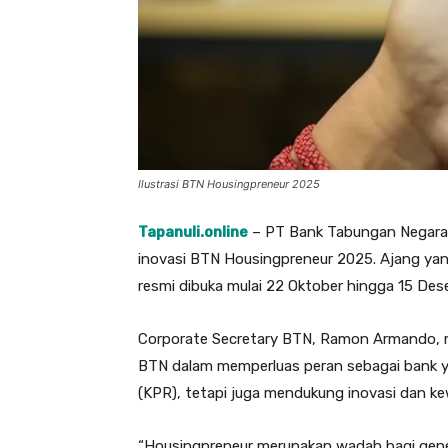
Ilustrasi BTN Housingpreneur 2025
Tapanuli.online
– PT Bank Tabungan Negara 
inovasi BTN Housingpreneur 2025. Ajang yan
resmi dibuka mulai 22 Oktober hingga 15 De
Corporate Secretary BTN, Ramon Armando, m
BTN dalam memperluas peran sebagai bank y
(KPR), tetapi juga mendukung inovasi dan ke
“Housingpreneur merupakan wadah bagi gene