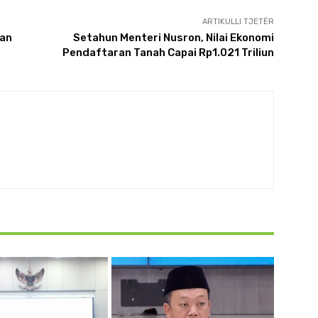
ARTIKULLI TJETËR
han
Setahun Menteri Nusron, Nilai Ekonomi
Pendaftaran Tanah Capai Rp1.021 Triliun