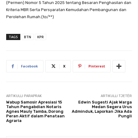
(Permen) Nomor 5 Tahun 2025 tentang Besaran Penghasilan dan
Kriteria MBR Serta Persyaratan Kemudahan Pembangunan dan
Perolehan Rumah.(to/**)
TAGS
BTN
KPR
Facebook
X
Pinterest
ARTIKULLI PARAPRAK
ARTIKULLI TJETËR
Wabup Samosir Apresiasi 15
Edwin Sugesti Ajak Warga
Tahun Pengabdian Notaris
Medan Segera Urus
Agnes Mauly Tamba, Dorong
Adminduk, Laporkan Jika Ada
Peran Aktif dalam Penataan
Pungli
Agraria