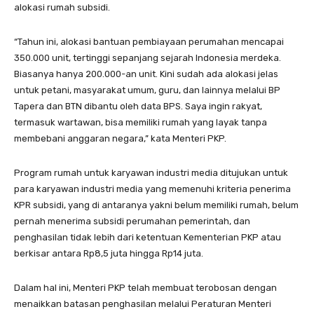
alokasi rumah subsidi.
“Tahun ini, alokasi bantuan pembiayaan perumahan mencapai
350.000 unit, tertinggi sepanjang sejarah Indonesia merdeka.
Biasanya hanya 200.000-an unit. Kini sudah ada alokasi jelas
untuk petani, masyarakat umum, guru, dan lainnya melalui BP
Tapera dan BTN dibantu oleh data BPS. Saya ingin rakyat,
termasuk wartawan, bisa memiliki rumah yang layak tanpa
membebani anggaran negara,” kata Menteri PKP.
Program rumah untuk karyawan industri media ditujukan untuk
para karyawan industri media yang memenuhi kriteria penerima
KPR subsidi, yang di antaranya yakni belum memiliki rumah, belum
pernah menerima subsidi perumahan pemerintah, dan
penghasilan tidak lebih dari ketentuan Kementerian PKP atau
berkisar antara Rp8,5 juta hingga Rp14 juta.
Dalam hal ini, Menteri PKP telah membuat terobosan dengan
menaikkan batasan penghasilan melalui Peraturan Menteri