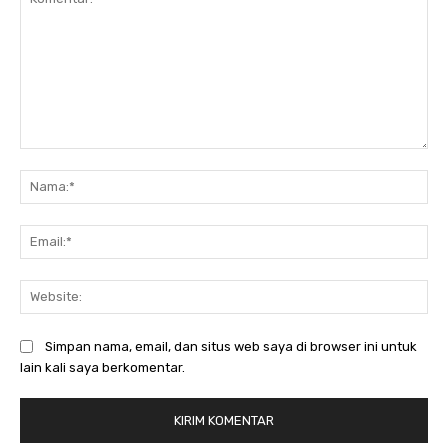
Komentar:
Na
Ema
Web
Simpan nama, email, dan situs web saya di browser ini untuk
lain kali saya berkomentar.