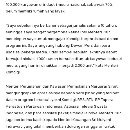
100.000 karyawan di industri media nasional, sebanyak 70%
belum memiliki rumah yang layak.
“Saya sebelumnya berkarier sebagai jurnalis selama 10 tahun,
sehingga saya sangat bergembira ketika Pak Menteri PKP
menelepon saya untuk mengajak Komdigi berpartisipasi dalam
program ini. Saya langsung hubungi Dewan Pers dan para
asosiasi pekerja media. Tidak sampai sebulan, akhirnya dapat
terwujud alokasi 1.000 rumah bersubsidi untuk karyawan industri
media, yang hari ini dinaikkan menjadi 2.000 unit,” kata Menteri
Komdigi.
Menteri Perumahan dan Kawasan Permukiman Maruarar Sirait
mengungkapkan apresiasinya kepada para pihak yang terlibat
dalam program tersebut, yakni Komdigi, BPS, BTN, BP Tapera,
Persatuan Wartawan Indonesia, Asosiasi Televisi Swasta
Indonesia, dan para asosiasi pekerja media lainnya. Menteri PKP
juga berterima kasih kepada Menteri Keuangan Sri Mulyani
Indrawati yang telah memberikan dukungan anggaran untuk