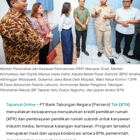
Menteri Perumahan dan Kawasan Permukiman (PKP) Maruarar Sirait, Menteri
Komunikasi dan Digital Meutya Viada Hafid, Kepala Badan Pusat Statistik (BPS) Amalia
Adininggar Widyasanti, Gubernur Jawa Barat Dedi Mulyadi, Wakil Ketua Komisi 1 DPR
RI Dave Akbarshah Fikarno Laksono, Komisioner Badan Pengelola Tabungan
Perumahan Rakyat (BP Tapera) Heru Pudyo Nugroho, dan jajaran direksi BTN.
Tapanuli.Online
– PT Bank Tabungan Negara (Persero)
Tbk
(
BTN
)
menyatakan kesiapannya menyalurkan kredit pemilikan rumah
(KPR) dan pembiayaan pemilikan rumah subsidi untuk karyawan
industri media, termasuk kalangan wartawan. Program tersebut
merupakan hasil dari upaya kolaborasi antara BTN, pemerintah,