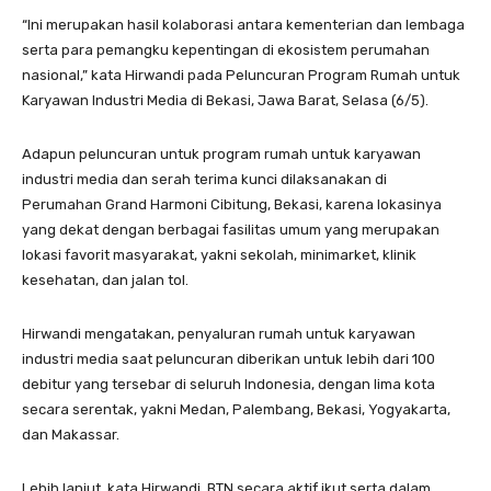
“Ini merupakan hasil kolaborasi antara kementerian dan lembaga
serta para pemangku kepentingan di ekosistem perumahan
nasional,” kata Hirwandi pada Peluncuran Program Rumah untuk
Karyawan Industri Media di Bekasi, Jawa Barat, Selasa (6/5).
Adapun peluncuran untuk program rumah untuk karyawan
industri media dan serah terima kunci dilaksanakan di
Perumahan Grand Harmoni Cibitung, Bekasi, karena lokasinya
yang dekat dengan berbagai fasilitas umum yang merupakan
lokasi favorit masyarakat, yakni sekolah, minimarket, klinik
kesehatan, dan jalan tol.
Hirwandi mengatakan, penyaluran rumah untuk karyawan
industri media saat peluncuran diberikan untuk lebih dari 100
debitur yang tersebar di seluruh Indonesia, dengan lima kota
secara serentak, yakni Medan, Palembang, Bekasi, Yogyakarta,
dan Makassar.
Lebih lanjut, kata Hirwandi, BTN secara aktif ikut serta dalam