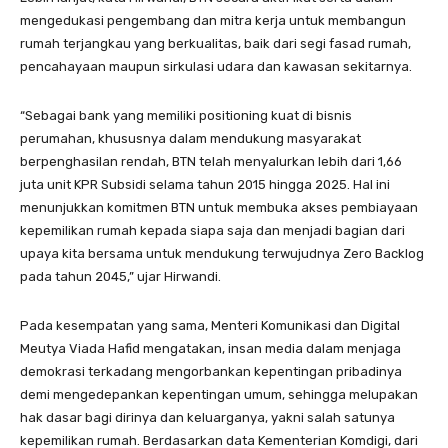
mengedukasi pengembang dan mitra kerja untuk membangun
rumah terjangkau yang berkualitas, baik dari segi fasad rumah,
pencahayaan maupun sirkulasi udara dan kawasan sekitarnya.
“Sebagai bank yang memiliki positioning kuat di bisnis
perumahan, khususnya dalam mendukung masyarakat
berpenghasilan rendah, BTN telah menyalurkan lebih dari 1,66
juta unit KPR Subsidi selama tahun 2015 hingga 2025. Hal ini
menunjukkan komitmen BTN untuk membuka akses pembiayaan
kepemilikan rumah kepada siapa saja dan menjadi bagian dari
upaya kita bersama untuk mendukung terwujudnya Zero Backlog
pada tahun 2045,” ujar Hirwandi.
Pada kesempatan yang sama, Menteri Komunikasi dan Digital
Meutya Viada Hafid mengatakan, insan media dalam menjaga
demokrasi terkadang mengorbankan kepentingan pribadinya
demi mengedepankan kepentingan umum, sehingga melupakan
hak dasar bagi dirinya dan keluarganya, yakni salah satunya
kepemilikan rumah. Berdasarkan data Kementerian Komdigi, dari