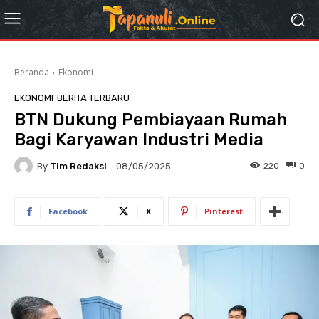
Beranda
Ekonomi
EKONOMI
BERITA TERBARU
BTN Dukung Pembiayaan Rumah
Bagi Karyawan Industri Media
By
Tim Redaksi
220
0
08/05/2025
Facebook
X
Pinterest