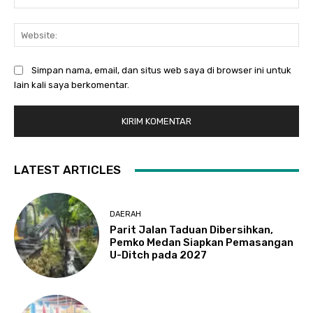
Web
Simpan nama, email, dan situs web saya di browser ini untuk
lain kali saya berkomentar.
LATEST ARTICLES
DAERAH
Parit Jalan Taduan Dibersihkan,
Pemko Medan Siapkan Pemasangan
U-Ditch pada 2027