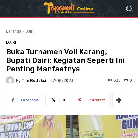
Beranda
Dairi
DAIRI
Buka Turnamen Voli Karang,
Bupati Dairi: Kegiatan Seperti Ini
Penting Manfaatnya
By
Tim Redaksi
338
0
07/08/2023
Facebook
X
Pinterest