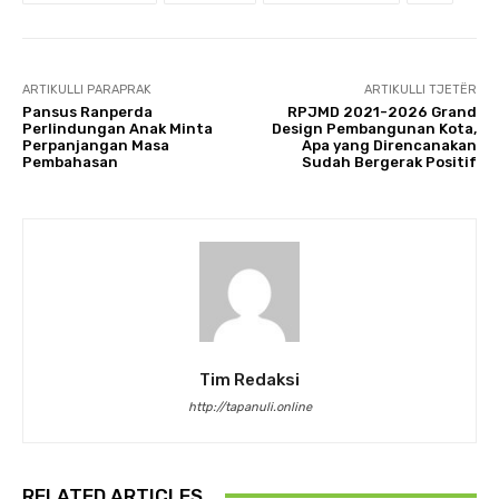
ARTIKULLI PARAPRAK
ARTIKULLI TJETËR
Pansus Ranperda
RPJMD 2021-2026 Grand
Perlindungan Anak Minta
Design Pembangunan Kota,
Perpanjangan Masa
Apa yang Direncanakan
Pembahasan
Sudah Bergerak Positif
Tim Redaksi
http://tapanuli.online
RELATED ARTICLES