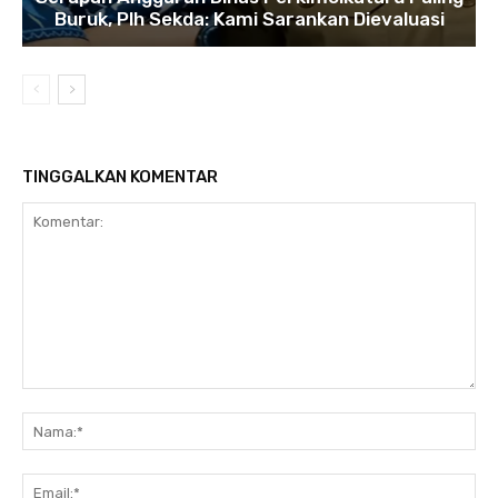
Buruk, Plh Sekda: Kami Sarankan Dievaluasi
TINGGALKAN KOMENTAR
Komentar:
Na
Ema