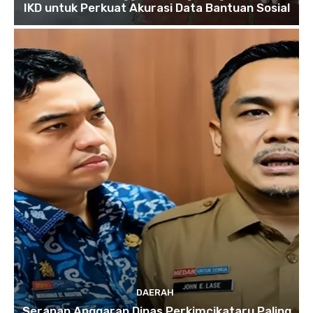
IKD untuk Perkuat Akurasi Data Bantuan Sosial
DAERAH
Serapan Anggaran Dinas Perkimcikataru Paling