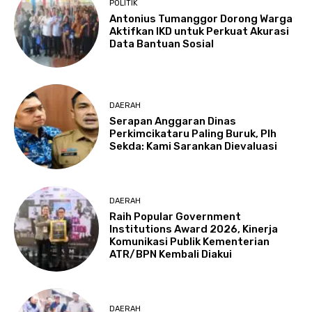
POLITIK
Antonius Tumanggor Dorong Warga
Aktifkan IKD untuk Perkuat Akurasi
Data Bantuan Sosial
DAERAH
Serapan Anggaran Dinas
Perkimcikataru Paling Buruk, Plh
Sekda: Kami Sarankan Dievaluasi
DAERAH
Raih Popular Government
Institutions Award 2026, Kinerja
Komunikasi Publik Kementerian
ATR/BPN Kembali Diakui
DAERAH