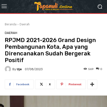
Beranda
Daerah
DAERAH
RPJMD 2021-2026 Grand Design
Pembangunan Kota, Apa yang
Direncanakan Sudah Bergerak
Positif
By
Uje
569
0
07/08/2023
Facebook
X
Pinterest