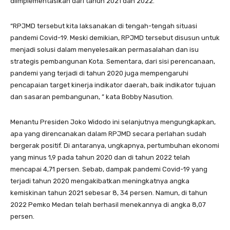
diimplementasikan dari tahun 2021 dan 2022.
“RPJMD tersebut kita laksanakan di tengah-tengah situasi
pandemi Covid-19. Meski demikian, RPJMD tersebut disusun untuk
menjadi solusi dalam menyelesaikan permasalahan dan isu
strategis pembangunan Kota. Sementara, dari sisi perencanaan,
pandemi yang terjadi di tahun 2020 juga mempengaruhi
pencapaian target kinerja indikator daerah, baik indikator tujuan
dan sasaran pembangunan, ” kata Bobby Nasution.
Menantu Presiden Joko Widodo ini selanjutnya mengungkapkan,
apa yang direncanakan dalam RPJMD secara perlahan sudah
bergerak positif. Di antaranya, ungkapnya, pertumbuhan ekonomi
yang minus 1,9 pada tahun 2020 dan di tahun 2022 telah
mencapai 4,71 persen. Sebab, dampak pandemi Covid-19 yang
terjadi tahun 2020 mengakibatkan meningkatnya angka
kemiskinan tahun 2021 sebesar 8, 34 persen. Namun, di tahun
2022 Pemko Medan telah berhasil menekannya di angka 8,07
persen.