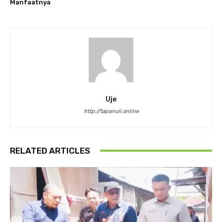
Manfaatnya
Uje
http://tapanuli.online
RELATED ARTICLES