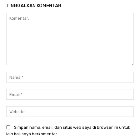
TINGGALKAN KOMENTAR
Komentar:
Na
Ema
Web
Simpan nama, email, dan situs web saya di browser ini untuk
lain kali saya berkomentar.