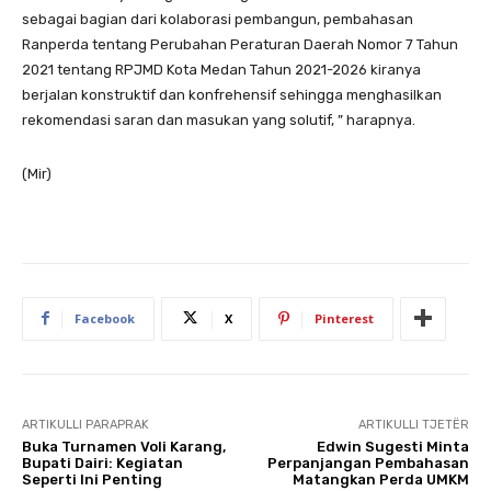
sebagai bagian dari kolaborasi pembangun, pembahasan
Ranperda tentang Perubahan Peraturan Daerah Nomor 7 Tahun
2021 tentang RPJMD Kota Medan Tahun 2021-2026 kiranya
berjalan konstruktif dan konfrehensif sehingga menghasilkan
rekomendasi saran dan masukan yang solutif, ” harapnya.
(Mir)
Facebook
X
Pinterest
ARTIKULLI PARAPRAK
ARTIKULLI TJETËR
Buka Turnamen Voli Karang,
Edwin Sugesti Minta
Bupati Dairi: Kegiatan
Perpanjangan Pembahasan
Seperti Ini Penting
Matangkan Perda UMKM