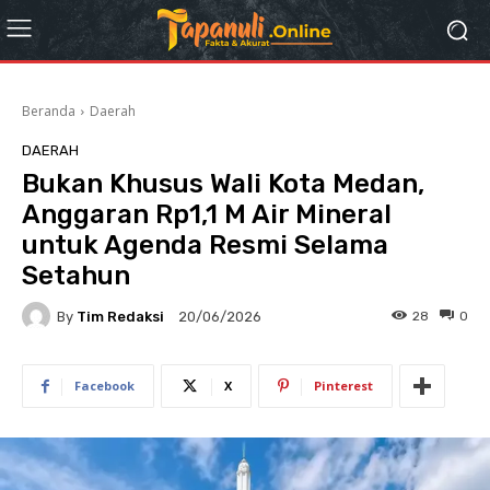
Beranda
Daerah
DAERAH
Bukan Khusus Wali Kota Medan,
Anggaran Rp1,1 M Air Mineral
untuk Agenda Resmi Selama
Setahun
By
Tim Redaksi
28
0
20/06/2026
Facebook
X
Pinterest