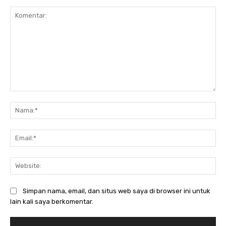
Komentar:
Na
Ema
Web
Simpan nama, email, dan situs web saya di browser ini untuk
lain kali saya berkomentar.