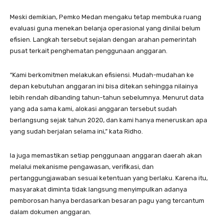
Meski demikian, Pemko Medan mengaku tetap membuka ruang
evaluasi guna menekan belanja operasional yang dinilai belum
efisien. Langkah tersebut sejalan dengan arahan pemerintah
pusat terkait penghematan penggunaan anggaran.
“Kami berkomitmen melakukan efisiensi. Mudah-mudahan ke
depan kebutuhan anggaran ini bisa ditekan sehingga nilainya
lebih rendah dibanding tahun-tahun sebelumnya. Menurut data
yang ada sama kami, alokasi anggaran tersebut sudah
berlangsung sejak tahun 2020, dan kami hanya meneruskan apa
yang sudah berjalan selama ini,” kata Ridho.
Ia juga memastikan setiap penggunaan anggaran daerah akan
melalui mekanisme pengawasan, verifikasi, dan
pertanggungjawaban sesuai ketentuan yang berlaku. Karena itu,
masyarakat diminta tidak langsung menyimpulkan adanya
pemborosan hanya berdasarkan besaran pagu yang tercantum
dalam dokumen anggaran.