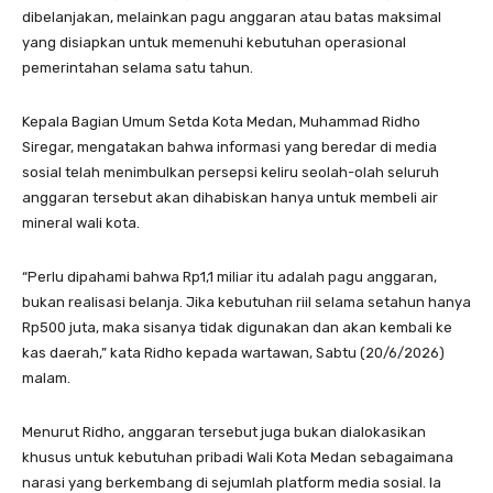
dibelanjakan, melainkan pagu anggaran atau batas maksimal
yang disiapkan untuk memenuhi kebutuhan operasional
pemerintahan selama satu tahun.
Kepala Bagian Umum Setda Kota Medan, Muhammad Ridho
Siregar, mengatakan bahwa informasi yang beredar di media
sosial telah menimbulkan persepsi keliru seolah-olah seluruh
anggaran tersebut akan dihabiskan hanya untuk membeli air
mineral wali kota.
“Perlu dipahami bahwa Rp1,1 miliar itu adalah pagu anggaran,
bukan realisasi belanja. Jika kebutuhan riil selama setahun hanya
Rp500 juta, maka sisanya tidak digunakan dan akan kembali ke
kas daerah,” kata Ridho kepada wartawan, Sabtu (20/6/2026)
malam.
Menurut Ridho, anggaran tersebut juga bukan dialokasikan
khusus untuk kebutuhan pribadi Wali Kota Medan sebagaimana
narasi yang berkembang di sejumlah platform media sosial. Ia