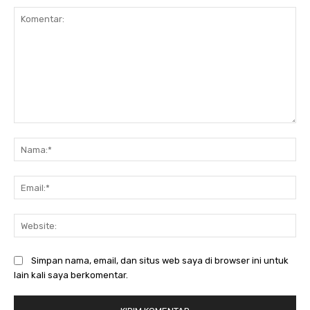
Komentar:
Na
Ema
Web
Simpan nama, email, dan situs web saya di browser ini untuk
lain kali saya berkomentar.