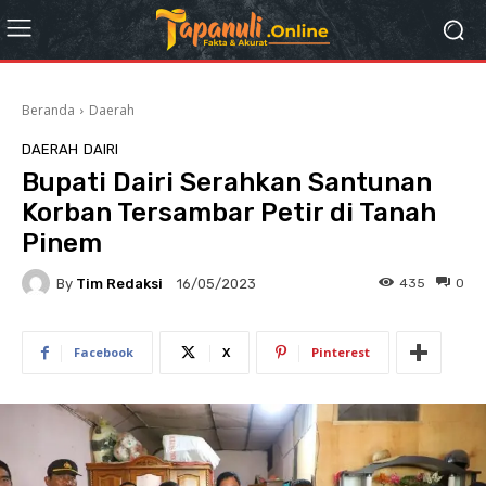
Beranda
Daerah
DAERAH
DAIRI
Bupati Dairi Serahkan Santunan
Korban Tersambar Petir di Tanah
Pinem
By
Tim Redaksi
435
0
16/05/2023
Facebook
X
Pinterest