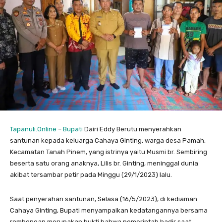
Tapanuli.Online
–
Bupati
Dairi Eddy Berutu menyerahkan
santunan kepada keluarga Cahaya Ginting, warga desa Pamah,
Kecamatan Tanah Pinem, yang istrinya yaitu Musmi br. Sembiring
beserta satu orang anaknya, Lilis br. Ginting, meninggal dunia
akibat tersambar petir pada Minggu (29/1/2023) lalu.
Saat penyerahan santunan, Selasa (16/5/2023), di kediaman
Cahaya Ginting, Bupati menyampaikan kedatangannya bersama
rombongan merupakan bukti bahwa pemerintah hadir saat