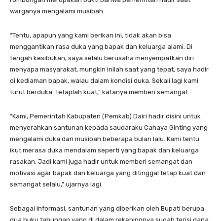
warganya mengalami musibah.
“Tentu, apapun yang kami berikan ini, tidak akan bisa
menggantikan rasa duka yang bapak dan keluarga alami. Di
tengah kesibukan, saya selalu berusaha menyempatkan diri
menyapa masyarakat, mungkin inilah saat yang tepat, saya hadir
di kediaman bapak, walau dalam kondisi duka. Sekali lagi kami
turut berduka. Tetaplah kuat,” katanya memberi semangat.
“Kami, Pemerintah Kabupaten (Pemkab) Dairi hadir disini untuk
menyerahkan santunan kepada saudaraku Cahaya Ginting yang
mengalami duka dan musibah beberapa bulan lalu. Kami tentu
ikut merasa duka mendalam seperti yang bapak dan keluarga
rasakan. Jadi kami juga hadir untuk memberi semangat dan
motivasi agar bapak dan keluarga yang ditinggal tetap kuat dan
semangat selalu,” ujarnya lagi.
Sebagai informasi, santunan yang diberikan oleh Bupati berupa
dua buku tabungan yang di dalam rekeningnya sudah terisi dana