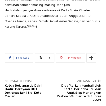
santunan sebesar masing-masing Rp 15 juta.
Hadir dalam penyerahan santunan ini, Kadis Sosial Charles
Bancin, Kepala BPBD Hotmaida Butar-butar, Anggota DPRD
Charles Tamba, Kades Pamah Daniel Wisler Sagala, dan pengurus
Karang Taruna.(FP/**)
Facebook
X
Pinterest
ARTIKULLI PARAPRAK
ARTIKULLI TJETËR
Ketua Dekranasda Dairi
Didaftarkan Kembali oleh
Hadiri Perayaan HUT
Partai Gerindra, Ibu dan
Dekranas ke-43 di Kota
Anak Siap Menangkan
Medan
Prabowo Subianto di Pilpres
2024