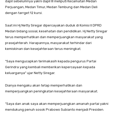
dapil sebelumnya yakni dapil III meliputi Kecamatan Medan
Perjuangan, Medan Timur, Medan Tembung dan Medan Deli
dengan tarrget 12 kursi.
Saat ini Hj Netty Siregar dipercayakan duduk di Komisi II DPRD
Medan bidang sosial, kesehatan dan pendidikan. Hj Netty Siregar
terus memperhatikan dan memperjuangkan masyarakat yang
prasejahterah. Harapannya, masyarakat terhindar dari
kemiskinan dan kesejahteraan terus meningkat.
“Saya mengucapkan terimakasih kepada pengurus Partai
Gerindra yang kembali memberikan kepercayaan kepada
keluarganya” ujar Netty Siregar.
Dianya mengaku akan tetap memperhatikan dan
memperjuangkan peningkatan kesejahteraan masyarakat.
“Saya dan anak saya akan memperjuangkan amanah partai yakni
mendukung penuh sosok Prabowo Subianto menjadi Presiden.