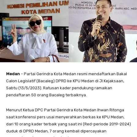
Medan
– Partai Gerindra Kota Medan resmi mendaftarkan Bakal
Calon Legislatif (Bacaleg) DPRD ke KPU Medan di Jl Kejaksaan,
Sabtu (13/5/2023). Ratusan kader pendukung ramaikan
pendaftaran 50 orang Bacaleg terbaiknya.
Menurut Ketua DPC Partai Gerindra Kota Medan Ihwan Ritonga
saat konferensi pers usai menyerahkan berkas ke KPU Medan,
dari 10 orang kader terbaik yang saat ini (Red-periode 2019-2024)
duduk di DPRD Medan, 7 orang kembali dipercayakan