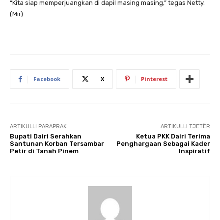
“Kita siap memperjuangkan di dapil masing masing,” tegas Netty.
(Mir)
Facebook
X
Pinterest
ARTIKULLI PARAPRAK
ARTIKULLI TJETËR
Bupati Dairi Serahkan
Ketua PKK Dairi Terima
Santunan Korban Tersambar
Penghargaan Sebagai Kader
Petir di Tanah Pinem
Inspiratif