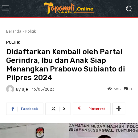
Beranda
Politik
POLITIK
Didaftarkan Kembali oleh Partai
Gerindra, Ibu dan Anak Siap
Menangkan Prabowo Subianto di
Pilpres 2024
By
Uje
385
0
16/05/2023
Facebook
X
Pinterest