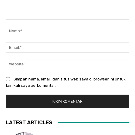
Komentar:
Na
Ema
Web
Simpan nama, email, dan situs web saya di browser ini untuk
lain kali saya berkomentar.
LATEST ARTICLES