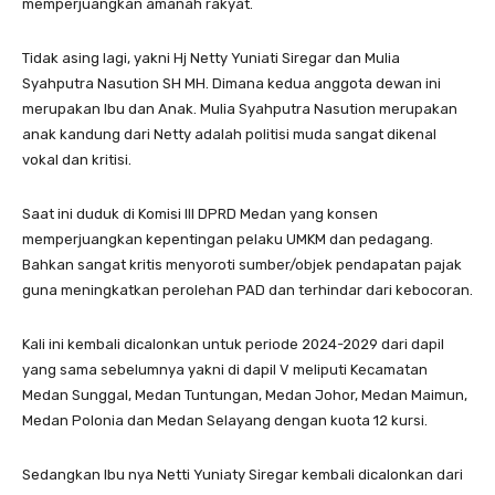
memperjuangkan amanah rakyat.
Tidak asing lagi, yakni Hj Netty Yuniati Siregar dan Mulia
Syahputra Nasution SH MH. Dimana kedua anggota dewan ini
merupakan Ibu dan Anak. Mulia Syahputra Nasution merupakan
anak kandung dari Netty adalah politisi muda sangat dikenal
vokal dan kritisi.
Saat ini duduk di Komisi III DPRD Medan yang konsen
memperjuangkan kepentingan pelaku UMKM dan pedagang.
Bahkan sangat kritis menyoroti sumber/objek pendapatan pajak
guna meningkatkan perolehan PAD dan terhindar dari kebocoran.
Kali ini kembali dicalonkan untuk periode 2024-2029 dari dapil
yang sama sebelumnya yakni di dapil V meliputi Kecamatan
Medan Sunggal, Medan Tuntungan, Medan Johor, Medan Maimun,
Medan Polonia dan Medan Selayang dengan kuota 12 kursi.
Sedangkan Ibu nya Netti Yuniaty Siregar kembali dicalonkan dari