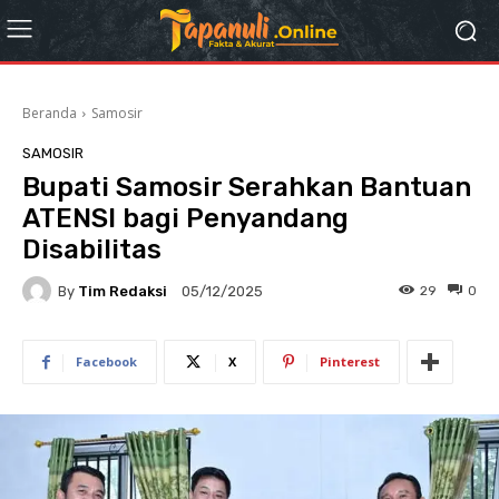
Beranda
Samosir
SAMOSIR
Bupati Samosir Serahkan Bantuan
ATENSI bagi Penyandang
Disabilitas
By
Tim Redaksi
29
0
05/12/2025
Facebook
X
Pinterest