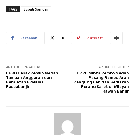
TAGS
Bupati Samosir
Facebook
X
Pinterest
ARTIKULLI PARAPRAK
ARTIKULLI TJETËR
DPRD Desak Pemko Medan
DPRD Minta Pemko Medan
Tambah Anggaran dan
Pasang Rambu Arah
Peralatan Evakuasi
Pengungsian dan Sediakan
Pascabanjir
Perahu Karet di Wilayah
Rawan Banjir