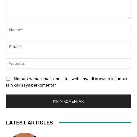
Komentar:
Na
Ema
Web
Simpan nama, email, dan situs web saya di browser ini untuk
lain kali saya berkomentar.
LATEST ARTICLES