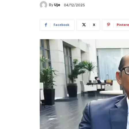
By
Uje
04/12/2025
Facebook
X
Pintere