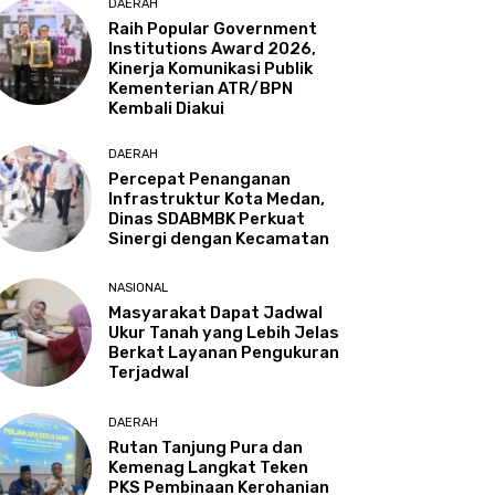
DAERAH
Raih Popular Government
Institutions Award 2026,
Kinerja Komunikasi Publik
Kementerian ATR/BPN
Kembali Diakui
DAERAH
Percepat Penanganan
Infrastruktur Kota Medan,
Dinas SDABMBK Perkuat
Sinergi dengan Kecamatan
NASIONAL
Masyarakat Dapat Jadwal
Ukur Tanah yang Lebih Jelas
Berkat Layanan Pengukuran
Terjadwal
DAERAH
Rutan Tanjung Pura dan
Kemenag Langkat Teken
PKS Pembinaan Kerohanian