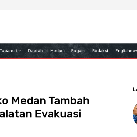
Tapanuli
Daerah
Medan
Ragam
Redaksi
Englishne
L
ko Medan Tambah
alatan Evakuasi