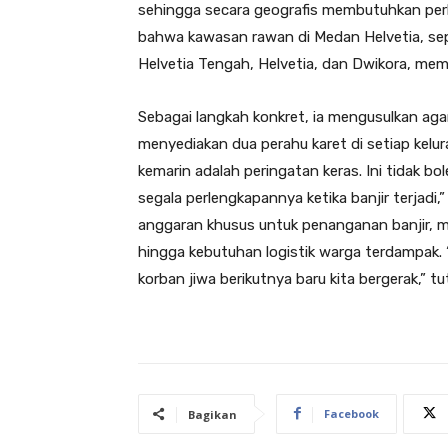
sehingga secara geografis membutuhkan perh
bahwa kawasan rawan di Medan Helvetia, sepe
Helvetia Tengah, Helvetia, dan Dwikora, mem
Sebagai langkah konkret, ia mengusulkan ag
menyediakan dua perahu karet di setiap kelu
kemarin adalah peringatan keras. Ini tidak b
segala perlengkapannya ketika banjir terjad
anggaran khusus untuk penanganan banjir, mul
hingga kebutuhan logistik warga terdampak.
korban jiwa berikutnya baru kita bergerak,” t
Facebook
Bagikan