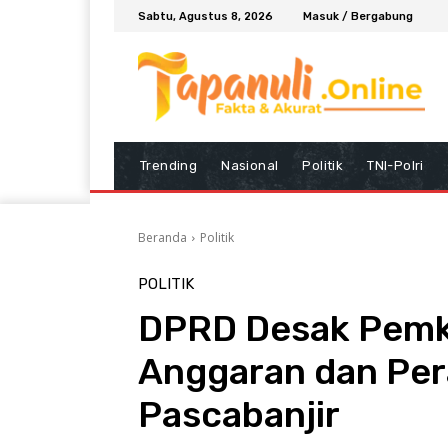
Sabtu, Agustus 8, 2026
Masuk / Bergabung
Trending
Nasional
Politik
TNI-Polri
Beranda
Politik
POLITIK
DPRD Desak Pem
Anggaran dan Per
Pascabanjir