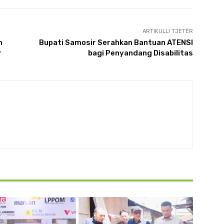
ARTIKULLI TJETËR
n
Bupati Samosir Serahkan Bantuan ATENSI
r
bagi Penyandang Disabilitas