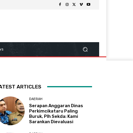
ws
ATEST ARTICLES
DAERAH
Serapan Anggaran Dinas
Perkimcikataru Paling
Buruk, Plh Sekda: Kami
Sarankan Dievaluasi