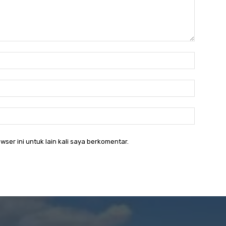
Nama:*
Email:*
Website:
wser ini untuk lain kali saya berkomentar.