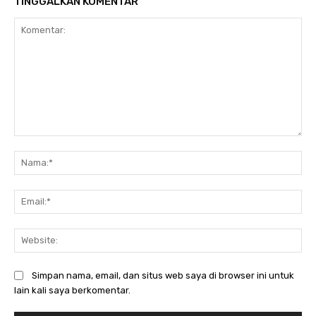
TINGGALKAN KOMENTAR
Komentar:
Na
Ema
Web
Simpan nama, email, dan situs web saya di browser ini untuk
lain kali saya berkomentar.