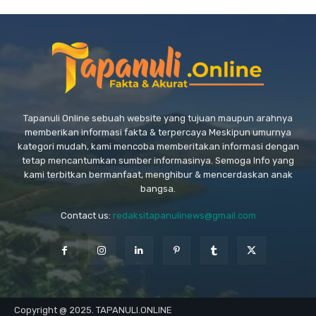
Tapanuli Online sebuah website yang tujuan maupun arahnya
memberikan informasi fakta & terpercaya Meskipun umurnya
kategori mudah, kami mencoba memberitakan informasi dengan
tetap mencantumkan sumber informasinya. Semoga Info yang
kami terbitkan bermanfaat, menghibur & mencerdaskan anak
bangsa.
Contact us:
redaksitapanulinews@gmail.com
Copyright @ 2025. TAPANULI.ONLINE