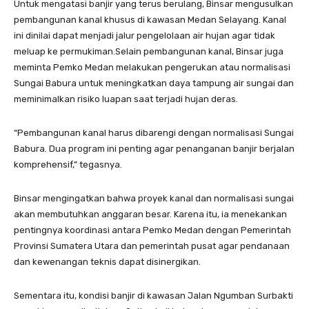
Untuk mengatasi banjir yang terus berulang, Binsar mengusulkan
pembangunan kanal khusus di kawasan Medan Selayang. Kanal
ini dinilai dapat menjadi jalur pengelolaan air hujan agar tidak
meluap ke permukiman.Selain pembangunan kanal, Binsar juga
meminta Pemko Medan melakukan pengerukan atau normalisasi
Sungai Babura untuk meningkatkan daya tampung air sungai dan
meminimalkan risiko luapan saat terjadi hujan deras.
“Pembangunan kanal harus dibarengi dengan normalisasi Sungai
Babura. Dua program ini penting agar penanganan banjir berjalan
komprehensif,” tegasnya.
Binsar mengingatkan bahwa proyek kanal dan normalisasi sungai
akan membutuhkan anggaran besar. Karena itu, ia menekankan
pentingnya koordinasi antara Pemko Medan dengan Pemerintah
Provinsi Sumatera Utara dan pemerintah pusat agar pendanaan
dan kewenangan teknis dapat disinergikan.
Sementara itu, kondisi banjir di kawasan Jalan Ngumban Surbakti