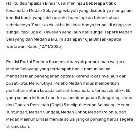
Hal itu disampaikan Binsar usai meninjau beberapa titik di
Kecamatan Medan Selayang, wilayah yang disebutnya mengalami
kondisi banjir yang lebih parah dibandingkan tahun-tahun
sebelumnya.”Banjir akhir-akhir ini tidak hanya terjadi di pinggiran
sungai, tapi juga di kawasan yang jauh dari sungai seperti Medan
Selayang dan Medan Baru. Ini ada apa?” ujar Binsar kepada
wartawan, Rabu (12/11/2025).
Politisi Partai Perindo itu menilai banyak permukiman warga di
Medan Selayang yang terdampak banjir namun belum
mendapatkan penanganan optimal karena lokasinya jauh dari
pusat kota. Menurutnya, Pemko Medan harus memberikan
perhatian setara kepada seluruh kecamatan, termasuk titik-titik
yang selama ini luput dari fokus pembangunan.Sebagai legislator
dari Daerah Pemilihan (Dapil) 5 meliputi Medan Selayang, Medan
Tuntungan, Medan Sunggal, Medan Johor, Medan Polonia, dan
Medan Maimun Binsar menilai solusi jangka panjang harus segera
dirumuskan.