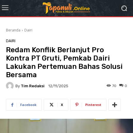
Beranda
Dairi
DAIRI
Redam Konflik Berlanjut Pro
Kontra PT Gruti, Pemkab Dairi
Lakukan Pertemuan Bahas Solusi
Bersama
By
Tim Redaksi
70
0
12/11/2025
Facebook
X
Pinterest