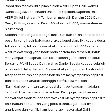
Rapat Bupati.
Rapat dan mediasi ini dipimpin oleh Wakil Bupati Dairi, Wahyu
Daniel Sagala, dan dihadiri Unsur Forkopimda, Kapolres Dairi,
AKBP Otniel Siahaan, M Tambunan mewakili Dandim 0206 Dairi,
Gerry Gultom, Kasi Intel Kejari, Wakil Ketua DPRD, Wanseptember
Situmorang.
Setelah mendengar berbagai masukan dan saran dari beberapa
peserta yang hadir baik masyarakat, kepolisian, TNI, kepala desa,
tokoh agama, tokoh masyarakat juga anggota DPRD sebagai
wakil rakyat yang yang hadir pada pertemuan tersebut untuk
menyampaikan aspirasi dan keluh kesah guna dicarikan solusi
Bersama, Wakil Bupati Dairi, Wahyu Daniel Sagala kepada seluruh
pihak untuk tetap tenang. Masyarakat yang pro dan kontra utuk
tetap taat aturan dan peraturan dalam menyampaikan aspirasi,
tidak bertindak anarkis sehingga konflik bisa mereda.
“Kami dari pemerintah tak tinggal diam, pertemuan ini adalah
Langkah kita mencari solusi terbaik. Kami juga menghimbau
masyarakat tidak mudah terprovokasi. Menyampaikan aspirasi itu
baik namun ada aturan yang perlu ditaati, agar tidak timbul
anarkisme dan konflik. Kami berharap masyarakat Dairi,