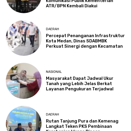
Komunikasi Publik Kementerian
ATR/BPN Kembali Diakui
DAERAH
Percepat Penanganan Infrastruktur
Kota Medan, Dinas SDABMBK
Perkuat Sinergi dengan Kecamatan
NASIONAL
Masyarakat Dapat Jadwal Ukur
Tanah yang Lebih Jelas Berkat
Layanan Pengukuran Terjadwal
DAERAH
Rutan Tanjung Pura dan Kemenag
Langkat Teken PKS Pembinaan