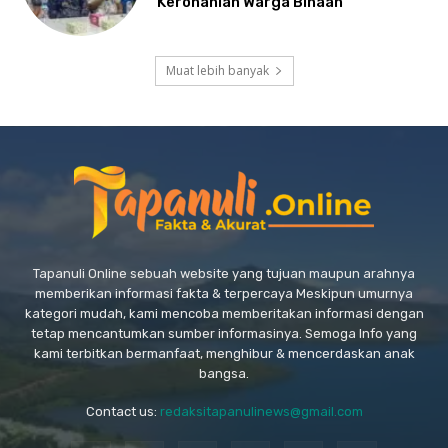
Kerohanian Warga Binaan
Muat lebih banyak
Tapanuli Online sebuah website yang tujuan maupun arahnya
memberikan informasi fakta & terpercaya Meskipun umurnya
kategori mudah, kami mencoba memberitakan informasi dengan
tetap mencantumkan sumber informasinya. Semoga Info yang
kami terbitkan bermanfaat, menghibur & mencerdaskan anak
bangsa.
Contact us:
redaksitapanulinews@gmail.com