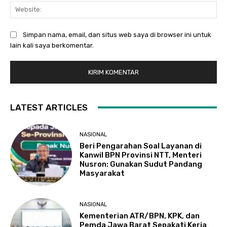
Web
Simpan nama, email, dan situs web saya di browser ini untuk
lain kali saya berkomentar.
LATEST ARTICLES
NASIONAL
Beri Pengarahan Soal Layanan di
Kanwil BPN Provinsi NTT, Menteri
Nusron: Gunakan Sudut Pandang
Masyarakat
NASIONAL
Kementerian ATR/BPN, KPK, dan
Pemda Jawa Barat Sepakati Kerja