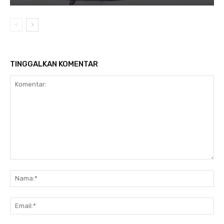
TINGGALKAN KOMENTAR
Komentar:
Na
Ema