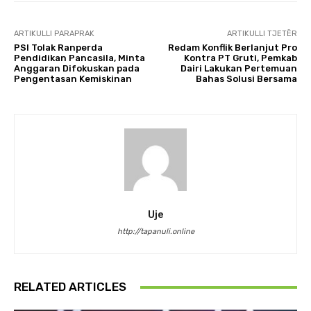
ARTIKULLI PARAPRAK
ARTIKULLI TJETËR
PSI Tolak Ranperda
Redam Konflik Berlanjut Pro
Pendidikan Pancasila, Minta
Kontra PT Gruti, Pemkab
Anggaran Difokuskan pada
Dairi Lakukan Pertemuan
Pengentasan Kemiskinan
Bahas Solusi Bersama
Uje
http://tapanuli.online
RELATED ARTICLES