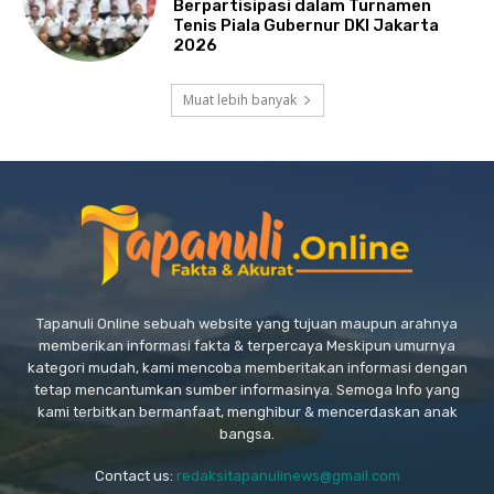
Berpartisipasi dalam Turnamen
Tenis Piala Gubernur DKI Jakarta
2026
Muat lebih banyak
Tapanuli Online sebuah website yang tujuan maupun arahnya
memberikan informasi fakta & terpercaya Meskipun umurnya
kategori mudah, kami mencoba memberitakan informasi dengan
tetap mencantumkan sumber informasinya. Semoga Info yang
kami terbitkan bermanfaat, menghibur & mencerdaskan anak
bangsa.
Contact us:
redaksitapanulinews@gmail.com