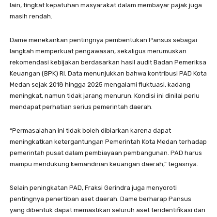
lain, tingkat kepatuhan masyarakat dalam membayar pajak juga
masih rendah.
Dame menekankan pentingnya pembentukan Pansus sebagai
langkah memperkuat pengawasan, sekaligus merumuskan
rekomendasi kebijakan berdasarkan hasil audit Badan Pemeriksa
Keuangan (BPK) RI. Data menunjukkan bahwa kontribusi PAD Kota
Medan sejak 2018 hingga 2025 mengalami fluktuasi, kadang
meningkat, namun tidak jarang menurun. Kondisi ini dinilai perlu
mendapat perhatian serius pemerintah daerah.
“Permasalahan ini tidak boleh dibiarkan karena dapat
meningkatkan ketergantungan Pemerintah Kota Medan terhadap
pemerintah pusat dalam pembiayaan pembangunan. PAD harus
mampu mendukung kemandirian keuangan daerah,” tegasnya.
Selain peningkatan PAD, Fraksi Gerindra juga menyoroti
pentingnya penertiban aset daerah. Dame berharap Pansus
yang dibentuk dapat memastikan seluruh aset teridentifikasi dan