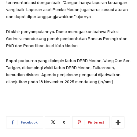
terinventarisasi dengan baik. “Jangan hanya laporan keuangan
yang baik. Laporan aset Pemko Medan juga harus sesuai aturan
dan dapat dipertanggungjawabkan,” ujarnya.
Di akhir penyampaiannya, Dame menegaskan bahwa Fraksi
Gerindra mendukung penuh pembentukan Pansus Peningkatan
PAD dan Penertiban Aset Kota Medan.
Rapat paripurna yang dipimpin Ketua DPRD Medan, Wong Cun Sen
Tarigan, didampingi Wakil Ketua DPRD Medan, Zulkarnaen,
kemudian diskors. Agenda penjelasan pengusul dijadwalkan
dilanjutkan pada 18 November 2025 mendatang.(jn/amr)
Facebook
X
Pinterest