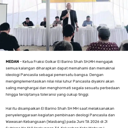
MEDAN
– Ketua Fraksi Golkar El Barino Shah SH,MH mengajak
semua kalangan diharapkan dapat memahami dan memaknai
ideologi Pancasila sebagai pemersatu bangsa. Dengan
mengimplementasikan nilai nilai luhur Pancasila diyakini akan
saling menghargai dan menghormati segala sesuatu perbedaan
hingga terciptanya toleransi yang cukup tinggi.
Hal itu disampaikan El Barino Shah SH MH saat melaksanakan
penyelenggaraan kegiatan pembinaan deologi Pancasila dan
Wawasan Kebangsaan (Wasbang) pada Juni TA 2026 di Jl