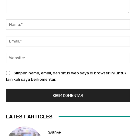
Komentar:
Na
Ema
Web
Simpan nama, email, dan situs web saya di browser ini untuk
lain kali saya berkomentar.
LATEST ARTICLES
DAERAH