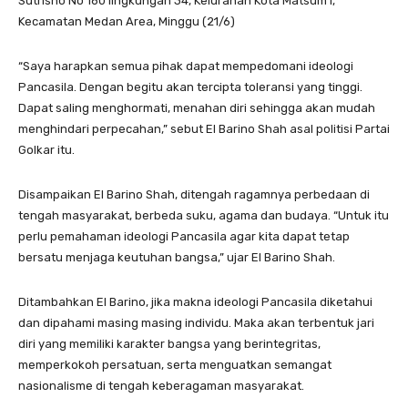
Sutrisno No 160 lingkungan 34, Kelurahan Kota Matsum I,
Kecamatan Medan Area, Minggu (21/6)
“Saya harapkan semua pihak dapat mempedomani ideologi
Pancasila. Dengan begitu akan tercipta toleransi yang tinggi.
Dapat saling menghormati, menahan diri sehingga akan mudah
menghindari perpecahan,” sebut El Barino Shah asal politisi Partai
Golkar itu.
Disampaikan El Barino Shah, ditengah ragamnya perbedaan di
tengah masyarakat, berbeda suku, agama dan budaya. “Untuk itu
perlu pemahaman ideologi Pancasila agar kita dapat tetap
bersatu menjaga keutuhan bangsa,” ujar El Barino Shah.
Ditambahkan El Barino, jika makna ideologi Pancasila diketahui
dan dipahami masing masing individu. Maka akan terbentuk jari
diri yang memiliki karakter bangsa yang berintegritas,
memperkokoh persatuan, serta menguatkan semangat
nasionalisme di tengah keberagaman masyarakat.