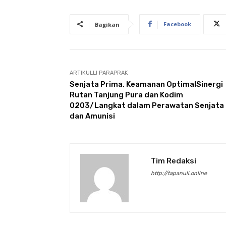
Facebook
Bagikan
ARTIKULLI PARAPRAK
Senjata Prima, Keamanan OptimalSinergi
Rutan Tanjung Pura dan Kodim
0203/Langkat dalam Perawatan Senjata
dan Amunisi
Tim Redaksi
http://tapanuli.online