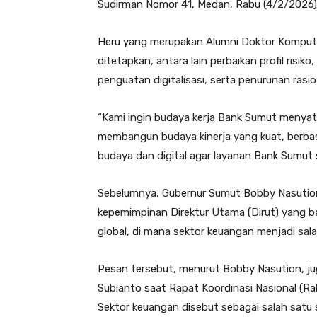
Sudirman Nomor 41, Medan, Rabu (4/2/2026)
Heru yang merupakan Alumni Doktor Kompute
ditetapkan, antara lain perbaikan profil risiko,
penguatan digitalisasi, serta penurunan rasi
“Kami ingin budaya kerja Bank Sumut menyatu
membangun budaya kinerja yang kuat, berbasi
budaya dan digital agar layanan Bank Sumut s
Sebelumnya, Gubernur Sumut Bobby Nasutio
kepemimpinan Direktur Utama (Dirut) yang bar
global, di mana sektor keuangan menjadi sal
Pesan tersebut, menurut Bobby Nasution, ju
Subianto saat Rapat Koordinasi Nasional (R
Sektor keuangan disebut sebagai salah satu