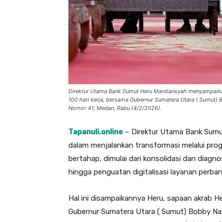
Direktur Utama Bank Sumut Heru Mardiansyah menyampaika
100 hari kerja, bersama Gubernur Sumatera Utara ( Sumut) B
Nomor 41, Medan, Rabu (4/2/2026).
Tapanuli.online
– Direktur Utama Bank Sumu
dalam menjalankan transformasi melalui prog
bertahap, dimulai dari konsolidasi dan diagnos
hingga penguatan digitalisasi layanan perban
Hal ini disampaikannya Heru, sapaan akrab H
Gubernur Sumatera Utara ( Sumut) Bobby Nasu