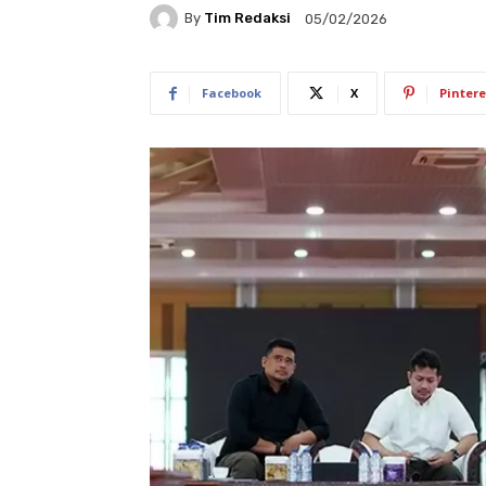
By
Tim Redaksi
05/02/2026
Facebook
X
Pintere