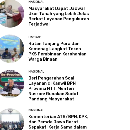
NASIONAL
Masyarakat Dapat Jadwal
Ukur Tanah yang Lebih Jelas
Berkat Layanan Pengukuran
Terjadwal
DAERAH
Rutan Tanjung Pura dan
Kemenag Langkat Teken
PKS Pembinaan Kerohanian
Warga Binaan
NASIONAL
Beri Pengarahan Soal
Layanan di Kanwil BPN
Provinsi NTT, Menteri
Nusron: Gunakan Sudut
Pandang Masyarakat
NASIONAL
Kementerian ATR/BPN, KPK,
dan Pemda Jawa Barat
Sepakati Kerja Sama dalam