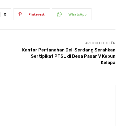
X
Pinterest
WhatsApp
ARTIKULLI TJETËR
Kantor Pertanahan Deli Serdang Serahkan
Sertipikat PTSL di Desa Pasar V Kebun
Kelapa