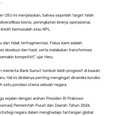
.
r USU ini menjelaskan, bahwa sejumlah target telah
 diversifikasi bisnis, peningkatan kinerja operasional,
o kredit bermasalah atau NPL.
 dan tidak terfragmentasi. Fokus kami adalah
s eksekusi dan hasil, serta melakukan transformasi
emakin kompetitif,” ujar Heru.
n meminta Bank Sumut tumbuh lebih progresif di bawah
u. Hal ini dinilainya penting mengingat dinamika kondisi
ah satu pondasi utama sebuah negara.
ga sejalan dengan arahan Presiden RI Prabowo
akornas) Pemerintah Pusat dan Daerah Tahun 2026.
 strategi negara dalam menghadapi tantangan global