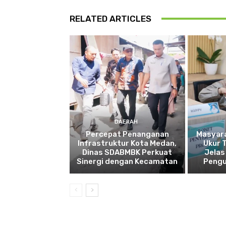
RELATED ARTICLES
DAERAH
Percepat Penanganan
Masyar
Infrastruktur Kota Medan,
Ukur 
Dinas SDABMBK Perkuat
Jelas
Sinergi dengan Kecamatan
Pengu