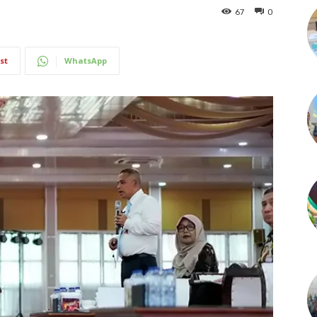
67
0
st
WhatsApp