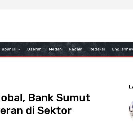
Tapanuli
Daerah
Medan
Ragam
Redaksi
Englishne
L
lobal, Bank Sumut
eran di Sektor