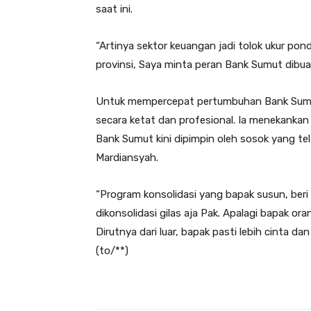
saat ini.
“Artinya sektor keuangan jadi tolok ukur pond
provinsi, Saya minta peran Bank Sumut dibuat
Untuk mempercepat pertumbuhan Bank Sumu
secara ketat dan profesional. Ia menekankan 
Bank Sumut kini dipimpin oleh sosok yang tela
Mardiansyah.
“Program konsolidasi yang bapak susun, beri
dikonsolidasi gilas aja Pak. Apalagi bapak or
Dirutnya dari luar, bapak pasti lebih cinta 
(to/**)