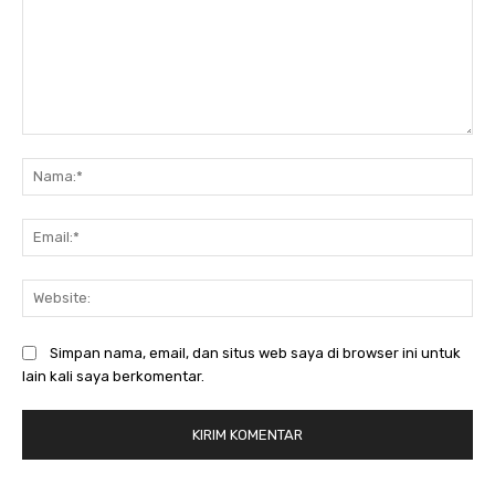
Komentar:
Na
Ema
Web
Simpan nama, email, dan situs web saya di browser ini untuk
lain kali saya berkomentar.