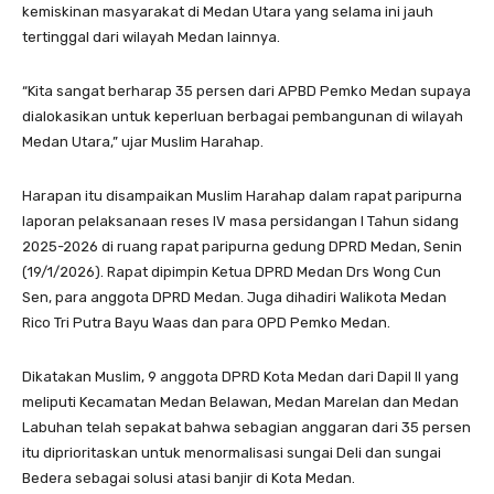
kemiskinan masyarakat di Medan Utara yang selama ini jauh
tertinggal dari wilayah Medan lainnya.
“Kita sangat berharap 35 persen dari APBD Pemko Medan supaya
dialokasikan untuk keperluan berbagai pembangunan di wilayah
Medan Utara,” ujar Muslim Harahap.
Harapan itu disampaikan Muslim Harahap dalam rapat paripurna
laporan pelaksanaan reses IV masa persidangan I Tahun sidang
2025-2026 di ruang rapat paripurna gedung DPRD Medan, Senin
(19/1/2026). Rapat dipimpin Ketua DPRD Medan Drs Wong Cun
Sen, para anggota DPRD Medan. Juga dihadiri Walikota Medan
Rico Tri Putra Bayu Waas dan para OPD Pemko Medan.
Dikatakan Muslim, 9 anggota DPRD Kota Medan dari Dapil II yang
meliputi Kecamatan Medan Belawan, Medan Marelan dan Medan
Labuhan telah sepakat bahwa sebagian anggaran dari 35 persen
itu diprioritaskan untuk menormalisasi sungai Deli dan sungai
Bedera sebagai solusi atasi banjir di Kota Medan.