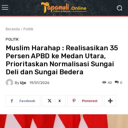
Beranda
Politik
POLITIK
Muslim Harahap : Realisasikan 35
Persen APBD ke Medan Utara,
Prioritaskan Normalisasi Sungai
Deli dan Sungai Bedera
By
Uje
42
0
19/01/2026
Facebook
X
Pinterest