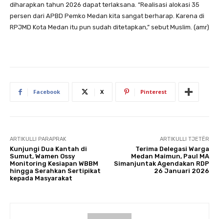
diharapkan tahun 2026 dapat terlaksana. “Realisasi alokasi 35
persen dari APBD Pemko Medan kita sangat berharap. Karena di
RPJMD Kota Medan itu pun sudah ditetapkan,” sebut Muslim. (amr)
Facebook
X
Pinterest
ARTIKULLI PARAPRAK
ARTIKULLI TJETËR
Kunjungi Dua Kantah di
Terima Delegasi Warga
Sumut, Wamen Ossy
Medan Maimun, Paul MA
Monitoring Kesiapan WBBM
Simanjuntak Agendakan RDP
hingga Serahkan Sertipikat
26 Januari 2026
kepada Masyarakat