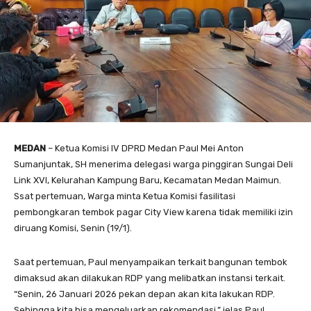
MEDAN
– Ketua Komisi IV DPRD Medan Paul Mei Anton
Sumanjuntak, SH menerima delegasi warga pinggiran Sungai Deli
Link XVI, Kelurahan Kampung Baru, Kecamatan Medan Maimun.
Ssat pertemuan, Warga minta Ketua Komisi fasilitasi
pembongkaran tembok pagar City View karena tidak memiliki izin
diruang Komisi, Senin (19/1).
Saat pertemuan, Paul menyampaikan terkait bangunan tembok
dimaksud akan dilakukan RDP yang melibatkan instansi terkait.
“Senin, 26 Januari 2026 pekan depan akan kita lakukan RDP.
Sehingga kita bisa mengeluarkan rekomendasi,” jelas Paul