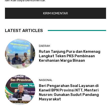
lain kali saya berkomentar.
LATEST ARTICLES
DAERAH
Rutan Tanjung Pura dan Kemenag
Langkat Teken PKS Pembinaan
Kerohanian Warga Binaan
NASIONAL
Beri Pengarahan Soal Layanan di
Kanwil BPN Provinsi NTT, Menteri
Nusron: Gunakan Sudut Pandang
Masyarakat