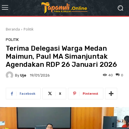
Beranda
Politik
POLITIK
Terima Delegasi Warga Medan
Maimun, Paul MA Simanjuntak
Agendakan RDP 26 Januari 2026
By
Uje
40
0
19/01/2026
Facebook
X
Pinterest