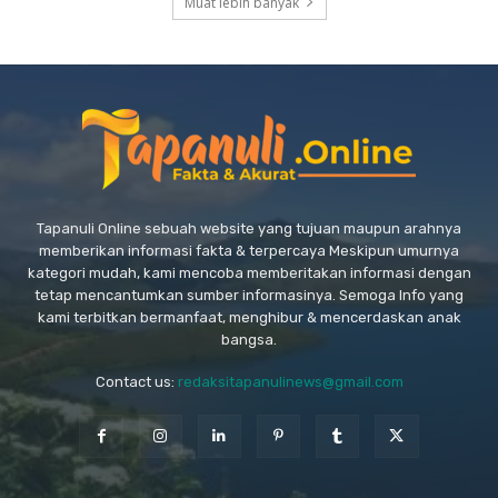
Muat lebih banyak
Tapanuli Online sebuah website yang tujuan maupun arahnya
memberikan informasi fakta & terpercaya Meskipun umurnya
kategori mudah, kami mencoba memberitakan informasi dengan
tetap mencantumkan sumber informasinya. Semoga Info yang
kami terbitkan bermanfaat, menghibur & mencerdaskan anak
bangsa.
Contact us:
redaksitapanulinews@gmail.com