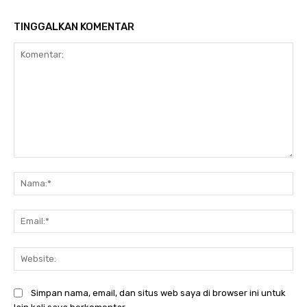
TINGGALKAN KOMENTAR
Komentar:
Na
Ema
Web
Simpan nama, email, dan situs web saya di browser ini untuk