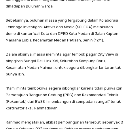
dihadapan puluhan warga.
Sebelumnya, puluhan massa yang tergabung dalam Kolaborasi
Lembaga Investigasi Aktivis dan Media (KOLEGA) melakukan
demo di kantor Wali Kota dan DPRD Kota Medan di Jalan Kapten
Maulana Lubis, Kecamatan Medan Petisah, Senin (19/1).
Dalam aksinya, massa meminta agar tembok pagar City View di
pinggiran Sungai Deli Link XVI, Kelurahan Kampung Baru,
Kecamatan Medan Maimun, untuk segera dibongkar lantaran tak
punya izin.
“Kami minta temboknya segera dibongkar karena tidak punya izin
Persetujuan Bangunan Gedung (PBG) dan Rekomendasi Teknik
(Rekomtek) dari BWSS II membangun di sempadan sungai,” teriak
kordinator aksi, Rahmadsyah.
Rahmad mengatakan, akibat pembangunan tersebut, sebanyak 8
Kepala Keluarga (KK) terdampak. Bahkan proses pembangunan