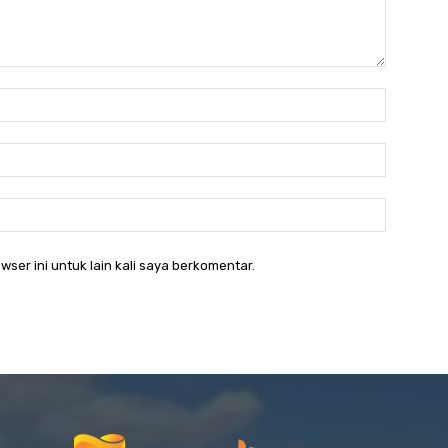
Nama:*
Email:*
Website:
wser ini untuk lain kali saya berkomentar.