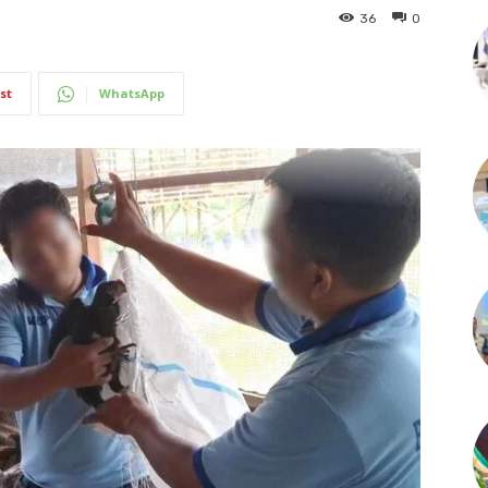
36
0
st
WhatsApp