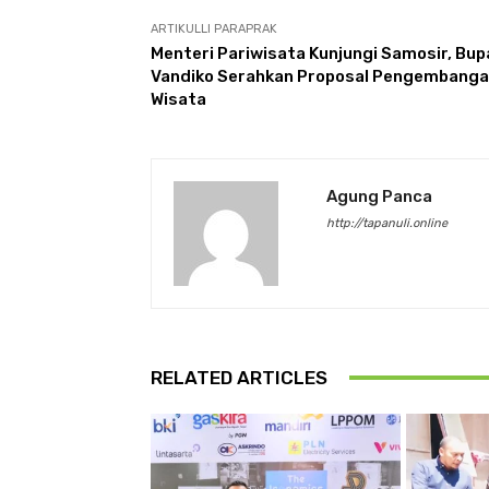
ARTIKULLI PARAPRAK
Menteri Pariwisata Kunjungi Samosir, Bup
Vandiko Serahkan Proposal Pengembang
Wisata
Agung Panca
http://tapanuli.online
RELATED ARTICLES