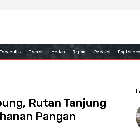
Tapanuli
Daerah
Medan
Ragam
Redaksi
Englishne
L
ung, Rutan Tanjung
ahanan Pangan