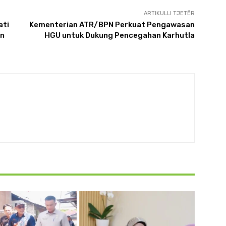
ARTIKULLI TJETËR
ati
Kementerian ATR/BPN Perkuat Pengawasan
an
HGU untuk Dukung Pencegahan Karhutla