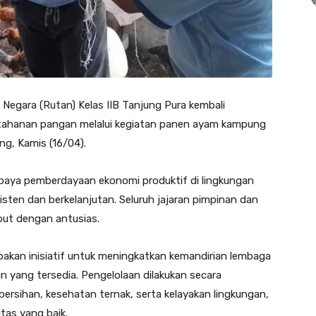
gara (Rutan) Kelas IIB Tanjung Pura kembali
tahanan pangan melalui kegiatan panen ayam kampung
ng, Kamis (16/04).
 upaya pemberdayaan ekonomi produktif di lingkungan
sten dan berkelanjutan. Seluruh jajaran pimpinan dan
but dengan antusias.
akan inisiatif untuk meningkatkan kemandirian lembaga
 yang tersedia. Pengelolaan dilakukan secara
rsihan, kesehatan ternak, serta kelayakan lingkungan,
tas yang baik.