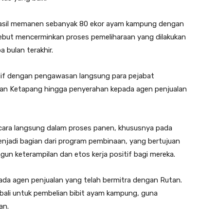
erhasil memanen sebanyak 80 ekor ayam kampung dengan
rsebut mencerminkan proses pemeliharaan yang dilakukan
 bulan terakhir.
sif dengan pengawasan langsung para pejabat
lahan Ketapang hingga penyerahan kepada agen penjualan
secara langsung dalam proses panen, khususnya pada
enjadi bagian dari program pembinaan, yang bertujuan
n keterampilan dan etos kerja positif bagi mereka.
ada agen penjualan yang telah bermitra dengan Rutan.
bali untuk pembelian bibit ayam kampung, guna
an.