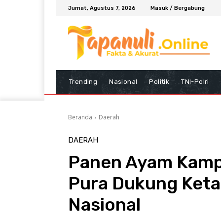
Jumat, Agustus 7, 2026
Masuk / Bergabung
Trending
Nasional
Politik
TNI-Polri
Beranda
Daerah
DAERAH
Panen Ayam Kamp
Pura Dukung Ket
Nasional