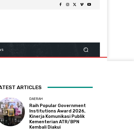
ws
ATEST ARTICLES
DAERAH
Raih Popular Government
Institutions Award 2026,
Kinerja Komunikasi Publik
Kementerian ATR/BPN
Kembali Diakui