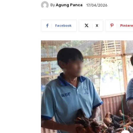
By
Agung Panca
17/04/2026
Facebook
X
Pintere