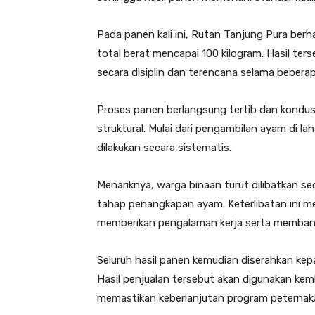
Pada panen kali ini, Rutan Tanjung Pura b
total berat mencapai 100 kilogram. Hasil te
secara disiplin dan terencana selama beberapa
Proses panen berlangsung tertib dan kondu
struktural. Mulai dari pengambilan ayam di 
dilakukan secara sistematis.
Menariknya, warga binaan turut dilibatkan 
tahap penangkapan ayam. Keterlibatan ini m
memberikan pengalaman kerja serta membangu
Seluruh hasil panen kemudian diserahkan kep
Hasil penjualan tersebut akan digunakan kem
memastikan keberlanjutan program peternak