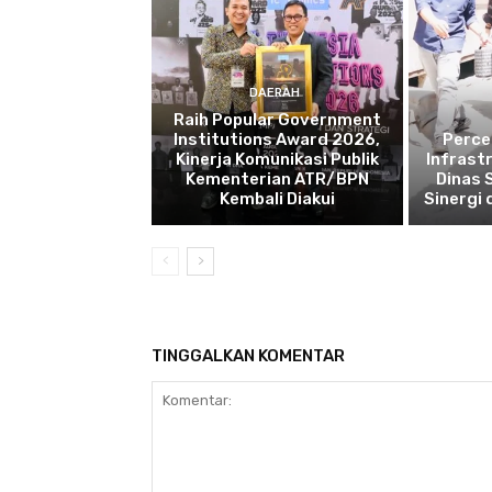
DAERAH
Raih Popular Government
Institutions Award 2026,
Perce
Kinerja Komunikasi Publik
Infrast
Kementerian ATR/BPN
Dinas 
Kembali Diakui
Sinergi
TINGGALKAN KOMENTAR