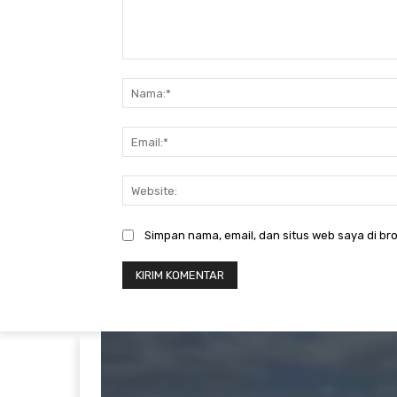
Komentar:
Simpan nama, email, dan situs web saya di bro