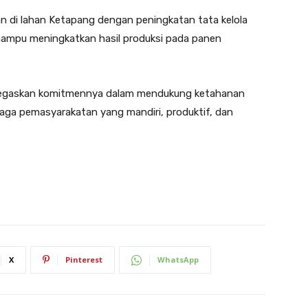
an di lahan Ketapang dengan peningkatan tata kelola
 mampu meningkatkan hasil produksi pada panen
menegaskan komitmennya dalam mendukung ketahanan
aga pemasyarakatan yang mandiri, produktif, dan
X
Pinterest
WhatsApp