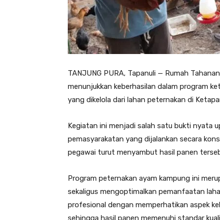
TANJUNG PURA, Tapanuli — Rumah Tahanan Ne
menunjukkan keberhasilan dalam program ke
yang dikelola dari lahan peternakan di Ketapa
Kegiatan ini menjadi salah satu bukti nyata
pemasyarakatan yang dijalankan secara konsi
pegawai turut menyambut hasil panen terse
Program peternakan ayam kampung ini merup
sekaligus mengoptimalkan pemanfaatan lahan
profesional dengan memperhatikan aspek kebe
sehingga hasil panen memenuhi standar kuali