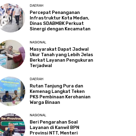
DAERAH
Percepat Penanganan
Infrastruktur Kota Medan,
Dinas SDABMBK Perkuat
Sinergi dengan Kecamatan
NASIONAL
Masyarakat Dapat Jadwal
Ukur Tanah yang Lebih Jelas
Berkat Layanan Pengukuran
Terjadwal
DAERAH
Rutan Tanjung Pura dan
Kemenag Langkat Teken
PKS Pembinaan Kerohanian
Warga Binaan
NASIONAL
Beri Pengarahan Soal
Layanan di Kanwil BPN
Provinsi NTT, Menteri