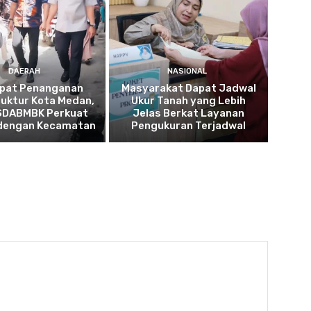
DAERAH
NASIONAL
pat Penanganan
Masyarakat Dapat Jadwal
ruktur Kota Medan,
Ukur Tanah yang Lebih
SDABMBK Perkuat
Jelas Berkat Layanan
 dengan Kecamatan
Pengukuran Terjadwal