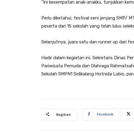
“Ini kesempatan anak-anakku, tunjukkan kem
Perlu diketahui, festival seni jenjang SMP/ M
peserta dari 15 sekolah yang telah lulus sel
Selanjutnya, juara satu dan runner up dari fest
Hadir dalam kegiatan ini, Sekretaris Dinas Pe
Pariwisata Pemuda dan Olahraga Rahmatsah 
Sekolah SMPN1 Sidikalang Hotnida Lubis, para
Facebook
Bagikan