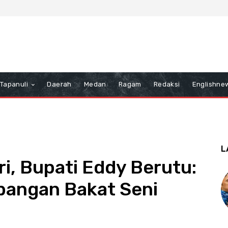
Tapanuli
Daerah
Medan
Ragam
Redaksi
Englishne
L
ri, Bupati Eddy Berutu:
bangan Bakat Seni