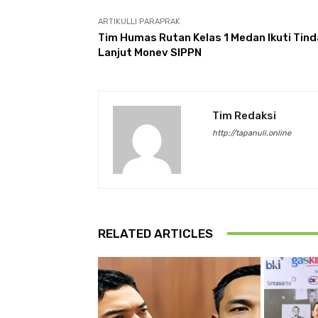
ARTIKULLI PARAPRAK
Tim Humas Rutan Kelas 1 Medan Ikuti Tind
Lanjut Monev SIPPN
Tim Redaksi
http://tapanuli.online
RELATED ARTICLES