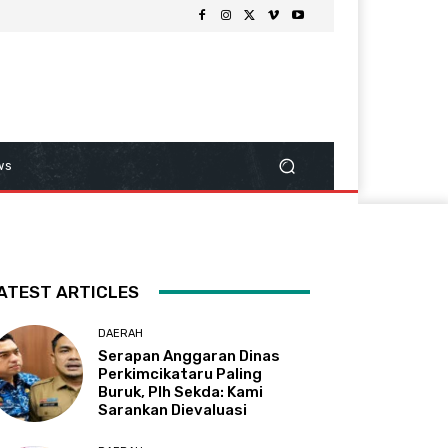
ws
ATEST ARTICLES
DAERAH
Serapan Anggaran Dinas
Perkimcikataru Paling
Buruk, Plh Sekda: Kami
Sarankan Dievaluasi