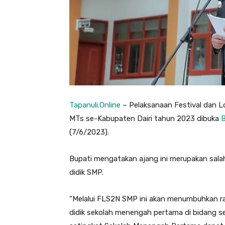
Tapanuli.Online
– Pelaksanaan Festival dan L
MTs se-Kabupaten Dairi tahun 2023 dibuka
B
(7/6/2023).
Bupati mengatakan ajang ini merupakan sal
didik SMP.
“Melalui FLS2N SMP ini akan menumbuhkan ra
didik sekolah menengah pertama di bidang sen