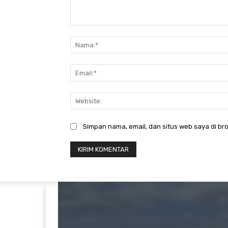
Komentar:
Simpan nama, email, dan situs web saya di bro