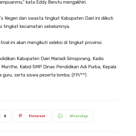
ampuanmu,” kata Eddy Berutu mengakhiri.
Ts Negeri dan swasta tingkat Kabupaten Dairi ini diikuti
eksi tingkat kecamatan sebelumnya.
ival ini akan mengikuti seleksi di tingkat provinsi.
ndidikan Kabupaten Dairi Mariadi Simajorang, Kadis
Munthe, Kabid SMP Dinas Pendidikan Adi Purba, Kepala
 guru, serta siswa peserta lomba. (FP/**)
X
Pinterest
WhatsApp