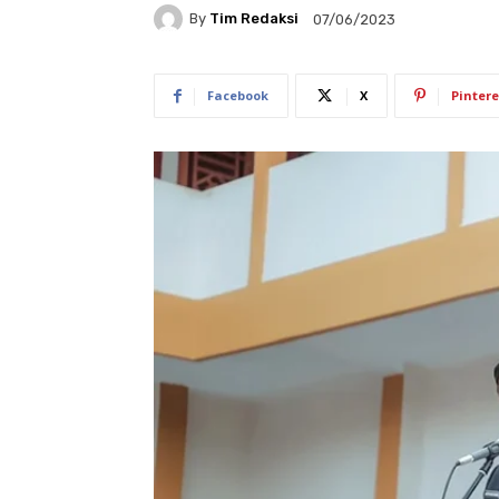
By
Tim Redaksi
07/06/2023
Facebook
X
Pintere