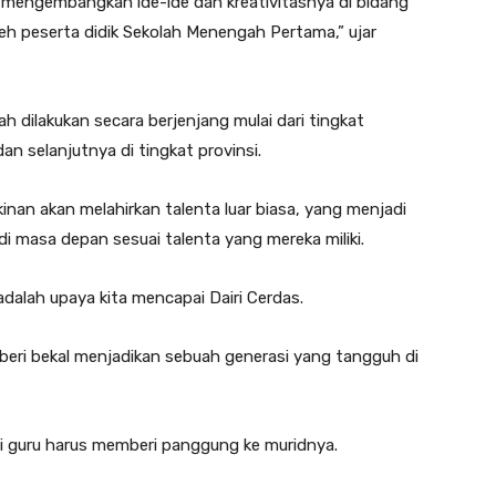
mengembangkan ide-ide dan kreativitasnya di bidang
leh peserta didik Sekolah Menengah Pertama,” ujar
h dilakukan secara berjenjang mulai dari tingkat
an selanjutnya di tingkat provinsi.
akinan akan melahirkan talenta luar biasa, yang menjadi
 di masa depan sesuai talenta yang mereka miliki.
adalah upaya kita mencapai Dairi Cerdas.
eri bekal menjadikan sebuah generasi yang tangguh di
i guru harus memberi panggung ke muridnya.