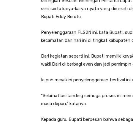
setingkat Sekolah Menengah Pertama dapat 
seni serta karya-karya nyata yang diminati o
Bupati Eddy Berutu.
Penyelenggaraan FLS2N ini, kata Bupati, suda
kecamatan dan hari ini di tingkat kabupaten d
Dari kegiatan seperti ini, Bupati memiliki key
wakil Dairi di berbagi even dan jadi pemimpin
Ia pun meyakini penyelenggaraan festival ini 
“Selamat bertanding semoga proses ini memb
masa depan,” katanya.
Kepada guru, Bupati berpesan bahwa sebaga