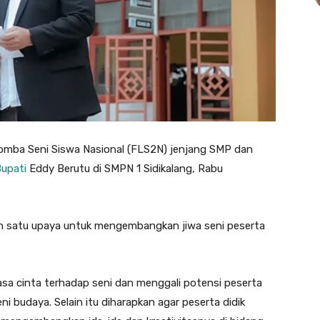
omba Seni Siswa Nasional (FLS2N) jenjang SMP dan
upati
Eddy Berutu di SMPN 1 Sidikalang, Rabu
ah satu upaya untuk mengembangkan jiwa seni peserta
sa cinta terhadap seni dan menggali potensi peserta
i budaya. Selain itu diharapkan agar peserta didik