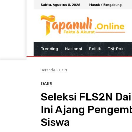
Sabtu, Agustus 8, 2026
Masuk / Bergabung
Trending
Nasional
Politik
TNI-Polri
Beranda
Dairi
DAIRI
Seleksi FLS2N Dai
Ini Ajang Pengem
Siswa