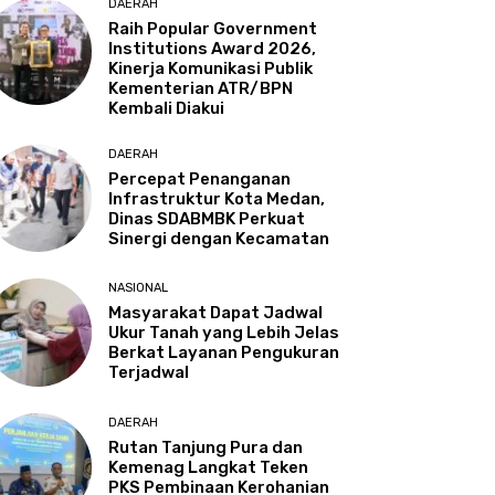
DAERAH
Raih Popular Government
Institutions Award 2026,
Kinerja Komunikasi Publik
Kementerian ATR/BPN
Kembali Diakui
DAERAH
Percepat Penanganan
Infrastruktur Kota Medan,
Dinas SDABMBK Perkuat
Sinergi dengan Kecamatan
NASIONAL
Masyarakat Dapat Jadwal
Ukur Tanah yang Lebih Jelas
Berkat Layanan Pengukuran
Terjadwal
DAERAH
Rutan Tanjung Pura dan
Kemenag Langkat Teken
PKS Pembinaan Kerohanian