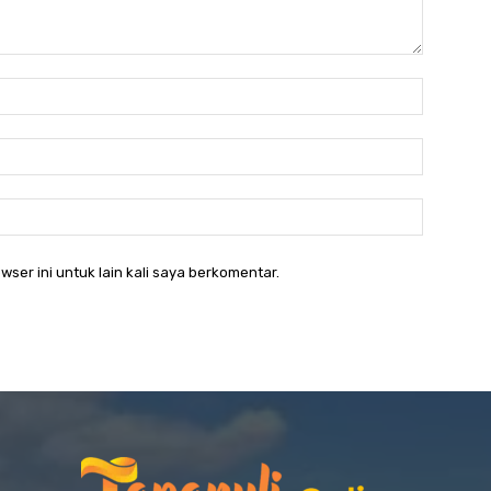
Nama:*
Email:*
Website:
wser ini untuk lain kali saya berkomentar.