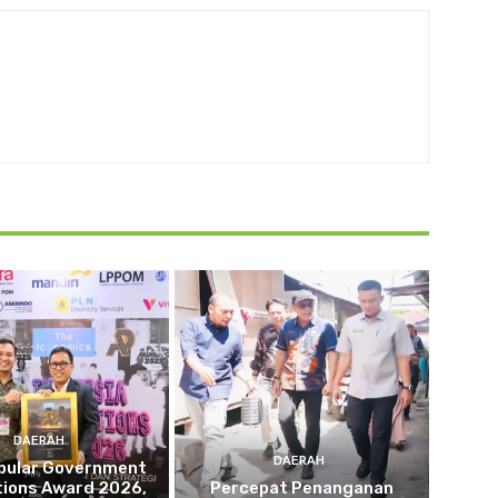
DAERAH
DAERAH
opular Government
tions Award 2026,
Percepat Penanganan