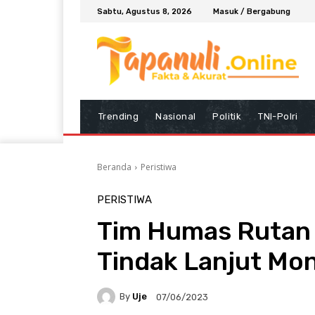
Sabtu, Agustus 8, 2026
Masuk / Bergabung
Trending
Nasional
Politik
TNI-Polri
Beranda
Peristiwa
PERISTIWA
Tim Humas Rutan K
Tindak Lanjut Mo
By
Uje
07/06/2023