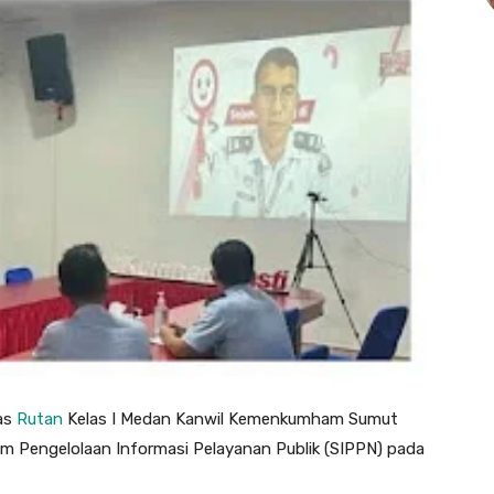
as
Rutan
Kelas I Medan Kanwil Kemenkumham Sumut
em Pengelolaan Informasi Pelayanan Publik (SIPPN) pada