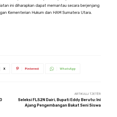
iatan ini diharapkan dapat memantau secara berjenjang
ungan Kementerian Hukum dan HAM Sumatera Utara.
X
Pinterest
WhatsApp
ARTIKULLI TJETËR
UD
Seleksi FLS2N Dairi, Bupati Eddy Berutu: Ini
Ajang Pengembangan Bakat Seni Siswa