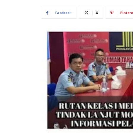
Facebook
X
Pintere