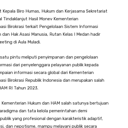
at Kepala Biro Humas, Hukum dan Kerjasama Sekretariat
l Tindaklanjut Hasil Monev Kementerian
i Birokrasi terkait Pengelolaan Sistem Informasi
 dan Hak Asasi Manusia, Rutan Kelas I Medan hadir
eeting di Aula Muladi.
 satu pintu meliputi penyimpanan dan pengelolaan
rmasi dari penyelenggara pelayanan publik kepada
aian informasi secara global dari Kementerian
i Birokrasi Republik Indonesia dan merupakan salah
 HAM RI Tahun 2023.
gan Kementerian Hukum dan HAM salah satunya bertujuan
aradigma dan tata kelola pemerintahan demi
blik yang profesional dengan karakteristik adaptif,
kolusi, dan nepotisme, mampu melayani publik secara