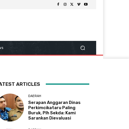
ws
ATEST ARTICLES
DAERAH
Serapan Anggaran Dinas
Perkimcikataru Paling
Buruk, Plh Sekda: Kami
Sarankan Dievaluasi