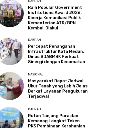
DAERAH
Raih Popular Government
Institutions Award 2026,
Kinerja Komunikasi Publik
Kementerian ATR/BPN
Kembali Diakui
DAERAH
Percepat Penanganan
Infrastruktur Kota Medan,
Dinas SDABMBK Perkuat
Sinergi dengan Kecamatan
NASIONAL
Masyarakat Dapat Jadwal
Ukur Tanah yang Lebih Jelas
Berkat Layanan Pengukuran
Terjadwal
DAERAH
Rutan Tanjung Pura dan
Kemenag Langkat Teken
PKS Pembinaan Kerohanian