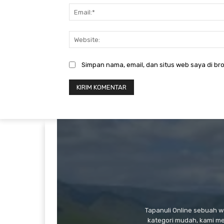
Simpan nama, email, dan situs web saya di bro
Tapanuli Online sebuah 
kategori mudah, kami m