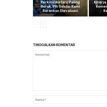
Perkimcikataru Paling
Kinerja
Buruk, Plh Sekda: Kami
Kemen
Sarankan Dievaluasi
K
TINGGALKAN KOMENTAR
Komentar: