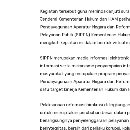
Kegiatan tersebut guna menindaklanjuti sur
Jenderal Kementerian Hukum dan HAM periha
Pendayagunaan Aparatur Negara dan Reformas
Pelayanan Publik (SIPPN) Kementerian Hukum
mengikuti kegiatan ini dalam bentuk virtual m
SIPPN merupakan media informasi elektronik
informasi serta mekanisme penyampaian info
masyarakat yang merupakan program penyamp
Pendayagunaan Aparatur Negara dan Reformas
satu target kinerja Kementerian Hukum dan
Pelaksanaan reformasi birokrasi di lingkun
untuk menciptakan perubahan besar dalam p
berlangsungnya penyelenggaraan pelayanan pu
berintegritas, bersih dari perilaku korupsi, 