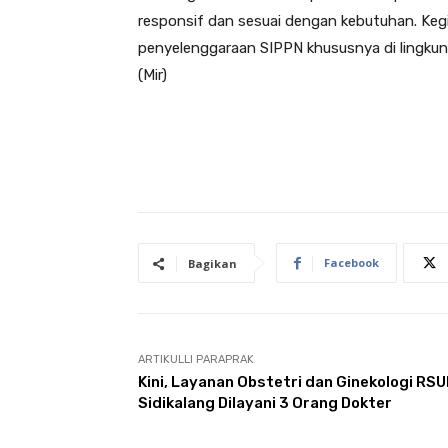
responsif dan sesuai dengan kebutuhan. Keg
penyelenggaraan SIPPN khususnya di lingk
(Mir)
Facebook
Bagikan
ARTIKULLI PARAPRAK
Kini, Layanan Obstetri dan Ginekologi RS
Sidikalang Dilayani 3 Orang Dokter