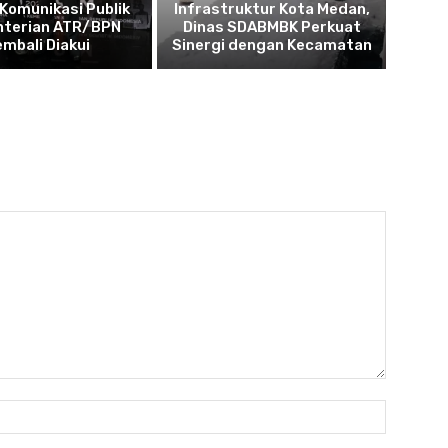
 Komunikasi Publik
Infrastruktur Kota Medan,
terian ATR/BPN
Dinas SDABMBK Perkuat
embali Diakui
Sinergi dengan Kecamatan
Nama:*