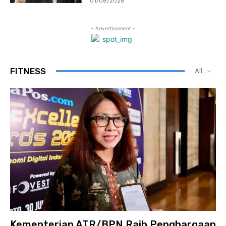
01/08/2026
- Advertisement -
FITNESS
All
Kementerian ATR/BPN Raih Penghargaan