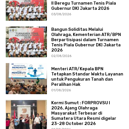
II Beregu Turnamen Tenis Piala
Gubernur DKI Jakarta 2026
03/08/2026
Bangun Soliditas Melalui
Olahraga, Kementerian ATR/BPN
Berpartisipasi dalam Turnamen
Tenis Piala Gubernur DKI Jakarta
2026
02/08/2026
Menteri ATR/Kepala BPN
Tetapkan Standar Waktu Layanan
untuk Pengukuran Tanah dan
Peralihan Hak
01/08/2026
Kormi Sumut : FORPROVSU I
2026, Ajang Olahraga
Masyarakat Terbesar di
Sumatera Utara Resmi digelar
23-28 October 2026