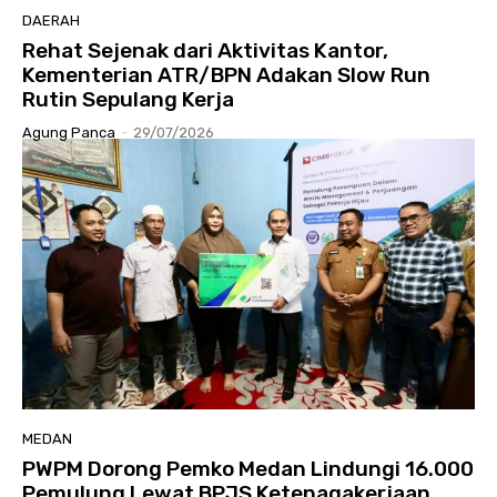
DAERAH
Rehat Sejenak dari Aktivitas Kantor,
Kementerian ATR/BPN Adakan Slow Run
Rutin Sepulang Kerja
Agung Panca
-
29/07/2026
MEDAN
PWPM Dorong Pemko Medan Lindungi 16.000
Pemulung Lewat BPJS Ketenagakerjaan