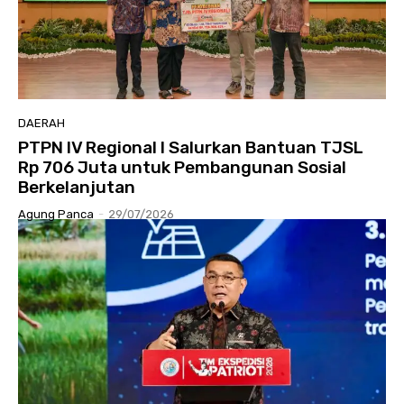
DAERAH
PTPN IV Regional I Salurkan Bantuan TJSL
Rp 706 Juta untuk Pembangunan Sosial
Berkelanjutan
Agung Panca
-
29/07/2026